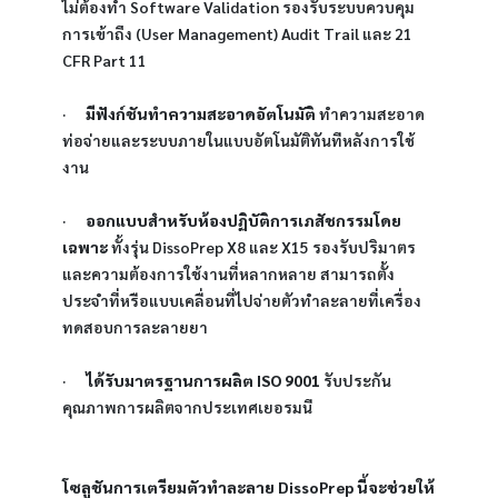
ไม่ต้องทำ Software Validation รองรับระบบควบคุม
การเข้าถึง (User Management) Audit Trail และ 21
CFR Part 11
·
มีฟังก์ชันทำความสะอาดอัตโนมัติ
ทำความสะอาด
ท่อจ่ายและระบบภายในแบบอัตโนมัติทันทีหลังการใช้
งาน
·
ออกแบบสำหรับห้องปฏิบัติการเภสัชกรรมโดย
เฉพาะ
ทั้งรุ่น DissoPrep X8 และ X15 รองรับปริมาตร
และความต้องการใช้งานที่หลากหลาย สามารถตั้ง
ประจำที่หรือแบบเคลื่อนที่ไปจ่ายตัวทำละลายที่เครื่อง
ทดสอบการละลายยา
·
ได้รับมาตรฐานการผลิต ISO 9001
รับประกัน
คุณภาพการผลิตจากประเทศเยอรมนี
โซลูชันการเตรียมตัวทำละลาย DissoPrep นี้จะช่วยให้