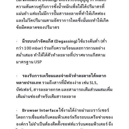
ความดันควบคู่กับการชั่งน้ำหนักเพื่อให้ได้ปริมาตรที่
แม่นยำ แต่จะไม่มีการปั๊มสารละลายที่ทำให้เกิดฟอง
และไม่วัดปริมาณตามอัตราการไหลซึ่งนั่นจะทำให้เกิด
ข้อผิดพลาดของปริมาตร
·
มีระบบกำจัดแก๊ส (Degassing)
ใช้แรงดันต่ำ (ต่ำ
กว่า 100 mbar) ร่วมกับความร้อนและการกวนอย่าง
สม่ำเสมอ ทำให้ได้ตัวทำละลายที่ปราศจากแก๊สตาม
มาตรฐาน USP
·
รองรับการเตรียมและจ่ายตัวทำละลายได้หลาก
หลายประเภท
รวมถึงสารที่มีฟองง่าย เช่น SLS,
บัฟเฟอร์, สารละลายกรด และสามารถเติมส่วนผสมเพิ่ม
เติมผ่านช่องสำหรับเติมสารละลาย
·
Browser Interface
ใช้งานได้ง่ายผ่านเบราว์เซอร์
โดยการเชื่อมต่อกับคอมพิวเตอร์หรือระบบเครือข่ายของ
องค์กร ไม่จำเป็นต้องติดตั้งซอฟต์แวร์บนคอมพิวเตอร์ จึง