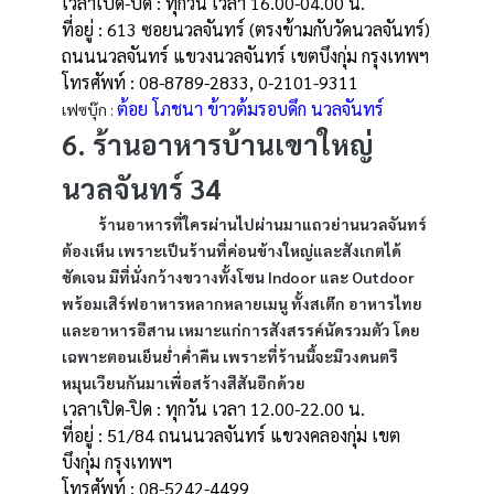
เวลาเปิด-ปิด : ทุกวัน เวลา 16.00-04.00 น.
ที่อยู่ : 613 ซอยนวลจันทร์ (ตรงข้ามกับวัดนวลจันทร์)
ถนนนวลจันทร์ แขวงนวลจันทร์ เขตบึงกุ่ม กรุงเทพฯ
โทรศัพท์ : 08-8789-2833, 0-2101-9311
ต้อย โภชนา ข้าวต้มรอบดึก นวลจันทร์
เฟซบุ๊ก :
6. ร้านอาหารบ้านเขาใหญ่
นวลจันทร์ 34
ร้านอาหารที่ใครผ่านไปผ่านมาแถวย่านนวลจันทร์
ต้องเห็น เพราะเป็นร้านที่ค่อนข้างใหญ่และสังเกตได้
ชัดเจน มีที่นั่งกว้างขวางทั้งโซน Indoor และ Outdoor
พร้อมเสิร์ฟอาหารหลากหลายเมนู ทั้งสเต๊ก อาหารไทย
และอาหารอีสาน เหมาะแก่การสังสรรค์นัดรวมตัว โดย
เฉพาะตอนเย็นย่ำค่ำคืน เพราะที่ร้านนี้จะมีวงดนตรี
หมุนเวียนกันมาเพื่อสร้างสีสันอีกด้วย
เวลาเปิด-ปิด : ทุกวัน เวลา 12.00-22.00 น.
ที่อยู่ : 51/84 ถนนนวลจันทร์ แขวงคลองกุ่ม เขต
บึงกุ่ม กรุงเทพฯ
โทรศัพท์ : 08-5242-4499