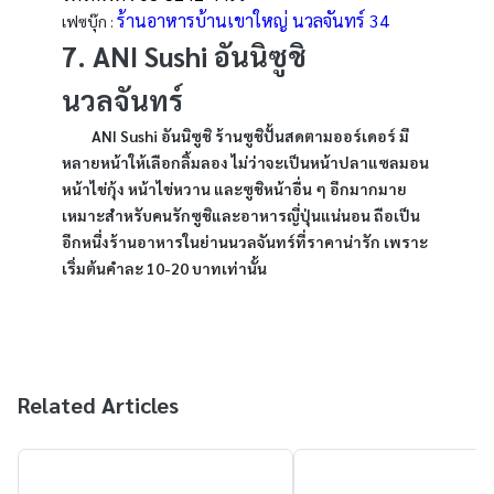
ร้านอาหารบ้านเขาใหญ่ นวลจันทร์ 34
เฟซบุ๊ก :
7. ANI Sushi อันนิซูชิ
นวลจันทร์
ANI Sushi อันนิซูชิ ร้านซูชิปั้นสดตามออร์เดอร์ มี
หลายหน้าให้เลือกลิ้มลอง ไม่ว่าจะเป็นหน้าปลาแซลมอน
หน้าไข่กุ้ง หน้าไข่หวาน และซูชิหน้าอื่น ๆ อีกมากมาย
เหมาะสำหรับคนรักซูชิและอาหารญี่ปุ่นแน่นอน ถือเป็น
อีกหนึ่งร้านอาหารในย่านนวลจันทร์ที่ราคาน่ารัก เพราะ
เริ่มต้นคำละ 10-20 บาทเท่านั้น
Related Articles