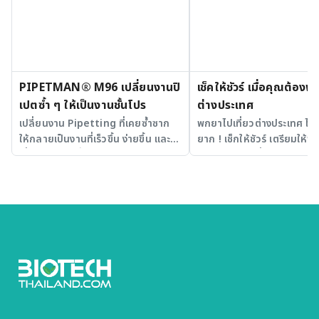
PIPETMAN® M96 เปลี่ยนงานปิ
เช็คให้ชัวร์ เมื่อคุณต้อง
เปตซ้ำ ๆ ให้เป็นงานชั้นโปร
ต่างประเทศ
เปลี่ยนงาน Pipetting ที่เคยซ้ำซาก
พกยาไปเที่ยวต่างประเทศ ไม่ใช
ให้กลายเป็นงานที่เร็วขึ้น ง่ายขึ้น และ
ยาก ! เช็กให้ชัวร์ เตรียมให้พ
เชื่อถือได้มากขึ้น
ออกเดินทาง เพื่อความสุขกับ
ทางอย่างไม่ต้องกังวล