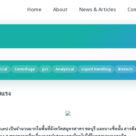
Home
About
News & Articles
Co
ical
Centrifuge
pcr
Analytical
Liquid Handling
Biotech
ยแรง
) เป็นจำนวนมากในพื้นที่จังหวัดสมุทรสาคร ชลบุรี และบางซื่อนั้น สารดั
่าง ๆ พยายามหลีกเลี่ยงการนำสารแคดเมียมไปใช้ในกระบวนการผลิต