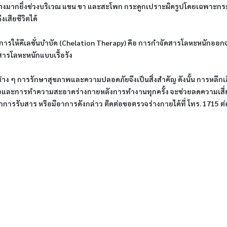
่างมากยิ่งช่วงบริเวณ แขน ขา และสะโพก กระดูกเปราะผิดรูปโดยเฉพาะกระดู
เสียชีวิตได้
รให้คีเลชั่นบำบัด (Chelation Therapy) คือ การกำจัดสารโลหะหนักออก
ารโลหะหนักแบบเรื้อรัง
่าง ๆ การรักษาสุขภาพและความปลอดภัยจึงเป็นสิ่งสำคัญ ดังนั้น การหลีกเลี่
มือและการทำความสะอาดร่างกายหลังการทำงานทุกครั้ง จะช่วยลดความเสี่ยง
ารรับสาร หรือมีอาการดังกล่าว ติดต่อขอตรวจร่างกายได้ที่ โทร. 1715 ต่