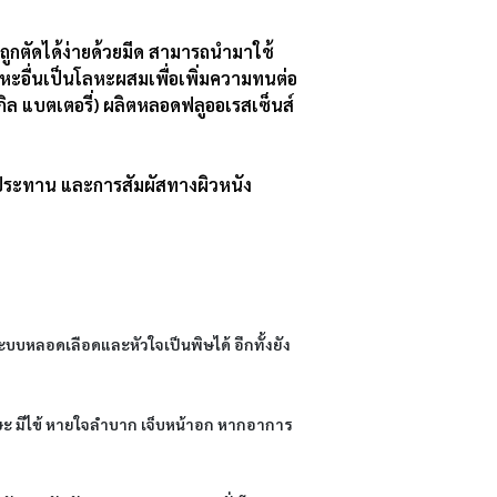
ะถูกตัดได้ง่ายด้วยมีด สามารถนำมาใช้
ะอื่นเป็นโลหะผสมเพื่อเพิ่มความทนต่อ
กิล แบตเตอรี่) ผลิตหลอดฟลูออเรสเซ็นส์
ับประทาน และการสัมผัสทางผิวหนัง
บหลอดเลือดและหัวใจเป็นพิษได้ อีกทั้งยัง
 มีไข้ หายใจลำบาก เจ็บหน้าอก หากอาการ