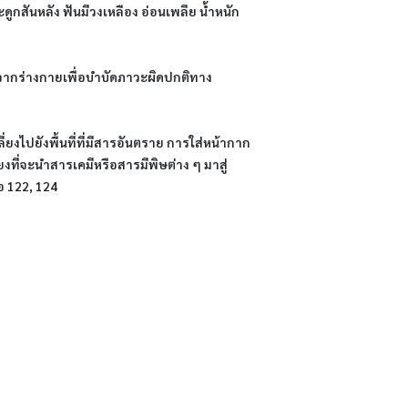
กสันหลัง ฟันมีวงเหลือง อ่อนเพลีย น้ำหนัก
จากร่างกายเพื่อบำบัดภาวะผิดปกติทาง
ยงไปยังพื้นที่ที่มีสารอันตราย การใส่หน้ากาก
ที่จะนำสารเคมีหรือสารมีพิษต่าง ๆ มาสู่
อ 122, 124