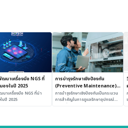
้พัฒนาเครื่องมือ NGS ที่
การบำรุงรักษาเชิงป้องกัน
ามองในปี 2025
(Preventive Maintenance)
สำหรับ Fume Hood ในห้อง
พัฒนาเครื่องมือ NGS ที่น่า
การบำรุงรักษาเชิงป้องกันเป็นกระบวน
ในปี 2025
การสำคัญในการดูแลรักษาอุปกรณ์
ปฏิบัติการ
และเครื่องมือในห้องปฏิบัติการ