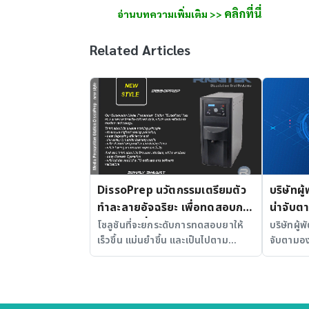
คลิกที่นี่
อ่านบทความเพิ่มเติม >>
Related Articles
DissoPrep นวัตกรรมเตรียมตัว
บริษัทผู
ทำละลายอัจฉริยะ เพื่อทดสอบการ
น่าจับต
ละลายยาที่แม่นยำและได้
โซลูชันที่จะยกระดับการทดสอบยาให้
บริษัทผู้
เร็วขึ้น แม่นยำขึ้น และเป็นไปตาม
จับตามอง
มาตรฐาน
มาตรฐานสากล