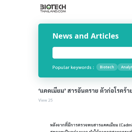
News and Articles
Popular keywords :
Biotech
Analyt
‘แคดเมียม’ สารอันตราย ตัวก่อโรคร้า
View 25
หลังจากที่มีการตรวจพบสารแคดเมียม (Cadmium
สุขภาพเป็นอย่างมาก ทำให้ภาคอุตสาหกรรมต