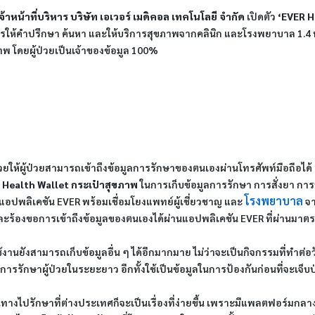
้าหน้าที่บริหาร บริษัท เอเวอร์ เมดิคอล เทคโนโลยี จำกัด
เปิดตัว
‘EVER H
ให้คำปรึกษา ค้นหา และให้บริการสุขภาพจากคลินิก และโรงพยาบาล 1.4 หม
ภาพ โดยผู้ป่วยเป็นเจ้าของข้อมูล 100%
ยให้ผู้ป่วยสามารถเข้าถึงข้อมูลการรักษาของตนเองผ่านโทรศัพท์มือถือได้ 
 Health Wallet กระเป๋าสุขภาพ
ในการเก็บข้อมูลการรักษา การสั่งยา กา
โรงพยาบาล
แอปพลิเคชัน EVER พร้อมเชื่อมโยงแพทย์ผู้เชี่ยวชาญ และ
จา
ละร้องขอการเข้าถึงข้อมูลของตนเองได้ผ่านแอปพลิเคชัน EVER ที่ผ่านมาต
้ใช้งานยังสามารถเก็บข้อมูลอื่น ๆ ได้อีกมากมาย ไม่ว่าจะเป็นกิจกรรมที่ทำต่อ
ในการรักษาผู้ป่วยในระยะยาว อีกทั้งใช้เป็นข้อมูลในการป้องกันก่อนที่จะเจ็บ
งไปรักษาที่ต่างประเทศก็จะเป็นเรื่องที่ง่ายขึ้น เพราะมีแพลตฟอร์ม