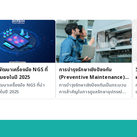
้พัฒนาเครื่องมือ NGS ที่
การบำรุงรักษาเชิงป้องกัน
ามองในปี 2025
(Preventive Maintenance)
สำหรับ Fume Hood ในห้อง
พัฒนาเครื่องมือ NGS ที่น่า
การบำรุงรักษาเชิงป้องกันเป็นกระบวน
ในปี 2025
การสำคัญในการดูแลรักษาอุปกรณ์
ปฏิบัติการ
และเครื่องมือในห้องปฏิบัติการ