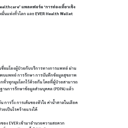
ealthcare’ แพลตฟอร์ม ‘การท่องเที่ยวเชิง
ื่นแห่งทั่วโลก และ
EVER Health Wallet
เชื่อมโยงผู้ป่วยกับบริการทางการแพทย์ ผ่าน
รพบแพทย์ การรักษา การบันทึกข้อมูลสุขภาพ
กทั่วทุกมุมโลกไว้ด้วยกัน โดยที่ผู้ป่วยสามารถ
รฐานการรักษาข้อมูลส่วนบุคคล (PDPA) แล้ว
วัน การวิ่ง การเต้นของหัวใจ ค่าน้ำตาลในเลือด
ป่วยเป็นโรคร้ายแรงได้
กลางของ EVER เข้ามาอำนวยความสะดวก