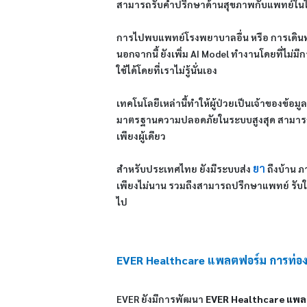
สามารถรับคำปรึกษาด้านสุขภาพกับแพทย์ในไท
การไปพบแพทย์โรงพยาบาลอื่น หรือ การเดินทา
นอกจากนี้ ยังเพิ่ม AI Model ทำงานโดยที่ไม่
ใช้ได้โดยที่เราไม่รู้นั่นเอง
เทคโนโลยีเหล่านี้ทำให้ผู้ป่วยเป็นเจ้าของข้
มาตรฐานความปลอดภัยในระบบสูงสุด สามารถดึงทุก
เพียงผู้เดียว
ยา
สำหรับประเทศไทย ยังมีระบบส่ง
ถึงบ้าน ภ
เพียงไม่นาน รวมถึงสามารถปรึกษาแพทย์ รับใบสั
ไป
EVER Healthcare แพลตฟอร์ม การท่องเ
EVER ยังมีการพัฒนา
EVER Healthcare แพลต