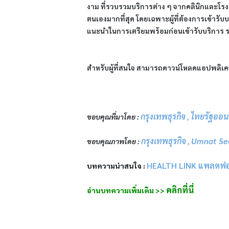
งาม ที่รวบรวมบริการต่าง ๆ จากคลินิกและโรง
ตนเองมากที่สุด โดยเฉพาะผู้ที่ต้องการเข้ารั
แนะนำในการเตรียมพร้อมก่อนเข้ารับบริการ รวม
สำหรับผู้ที่สนใจ สามารถดาวน์โหลดแอปพลิเคชัน
กรุงเทพธุรกิจ
ไทยรัฐออน
ขอบคุณที่มาโดย :
,
กรุงเทพธุรกิจ
Umnat Se
ขอบคุณภาพโดย :
,
HEALTH LINK แพลตฟอร์ม
บทความน่าสนใจ :
คลิกที่นี่
อ่านบทความเพิ่มเติม >>