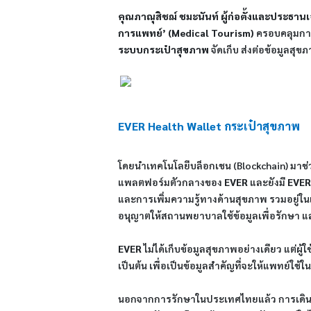
คุณภาณุสิชฌ์ ชมะนันท์ ผู้ก่อตั้งและประธานเจ
การแพทย์’ (Medical Tourism)
ครอบคลุมการ
ระบบกระเป๋าสุขภาพ
จัดเก็บ ส่งต่อข้อมูลสุข
EVER Health Wallet กระเป๋าสุขภาพ
โดยนำเทคโนโลยีบล็อกเชน (Blockchain) มาช่ว
แพลตฟอร์มตัวกลางของ
EVER
และยังมี
EVER
และการเพิ่มความรู้ทางด้านสุขภาพ รวมอยู่ใน
อนุญาตให้สถานพยาบาลใช้ข้อมูลเพื่อรักษา แ
EVER
ไม่ได้เก็บข้อมูลสุขภาพอย่างเดียว แต่ผู
เป็นต้น เพื่อเป็นข้อมูลสำคัญที่จะให้แพทย์ใช้
นอกจากการรักษาในประเทศไทยแล้ว การเดินทา