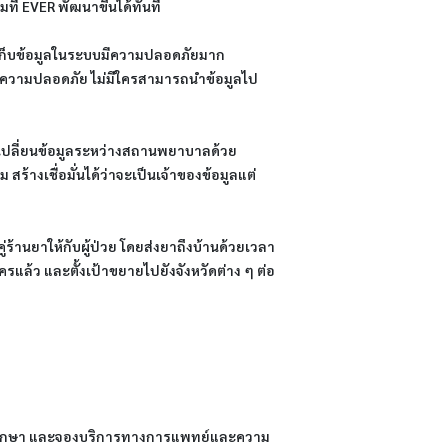
ที่
EVER พัฒนาขึ้นได้ทันที
รเก็บข้อมูลในระบบมีความปลอดภัยมาก
้รับความปลอดภัย ไม่มีใครสามารถนำข้อมูลไป
แลกเปลี่ยนข้อมูลระหว่างสถานพยาบาลด้วย
ร้างเชื่อมั่นได้ว่าจะเป็นเจ้าของข้อมูลแต่
คู่ร้านยาให้กับผู้ป่วย โดยส่งยาถึงบ้านด้วยเวลา
รแล้ว และตั้งเป้าขยายไปยังจังหวัดต่าง ๆ ต่อ
รึกษา และจองบริการทางการแพทย์และความ