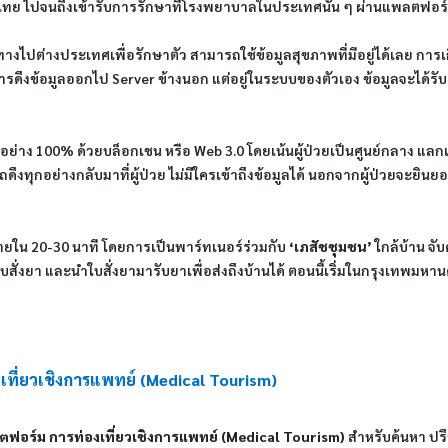
ย ไปจนถึงเข้ารับการรักษาที่โรงพยาบาลในประเทศนั้น ๆ ผ่านแพลตฟอร์ม
งไปต่างประเทศเพื่อรักษาตัว สามารถใช้ข้อมูลสุขภาพที่มีอยู่ได้เลย กา
มีการดึงข้อมูลออกไป Server ข้างนอก แต่อยู่ในระบบของตัวเอง ข้อมูลจะได
อมูลอย่าง 100% ด้วยบล็อกเชน หรือ Web 3.0 โดยเน้นผู้ป่วยเป็นศูนย์กลาง 
อย่างกลับมาที่ผู้ป่วย ไม่มีใครเข้าถึงข้อมูลได้ นอกจากผู้ป่วยจะยินยอม ส
ายใน 20-30 นาที โดยการเป็นพาร์ทเนอร์ร่วมกับ
‘เภสัชชุมชน’
ใกล้บ้าน จับ
่งยา และนำใบสั่งยามารับยาเพื่อส่งถึงบ้านได้ ตอนนี้เริ่มในกรุงเทพมหานค
ที่ยวเชิงการแพทย์ (Medical Tourism)
ฟอร์ม การท่องเที่ยวเชิงการแพทย์ (Medical Tourism)
สำหรับค้นหา ป