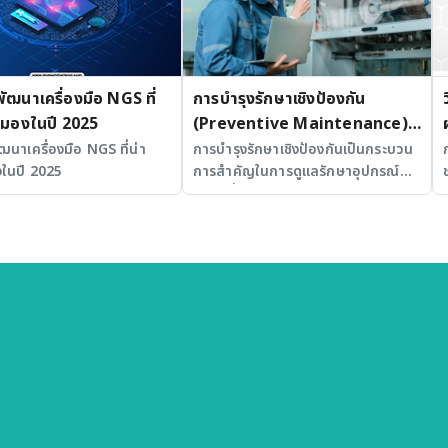
้พัฒนาเครื่องมือ NGS ที่
การบำรุงรักษาเชิงป้องกัน
ามองในปี 2025
(Preventive Maintenance)
สำหรับ Fume Hood ในห้อง
พัฒนาเครื่องมือ NGS ที่น่า
การบำรุงรักษาเชิงป้องกันเป็นกระบวน
ในปี 2025
การสำคัญในการดูแลรักษาอุปกรณ์
ปฏิบัติการ
และเครื่องมือในห้องปฏิบัติการ