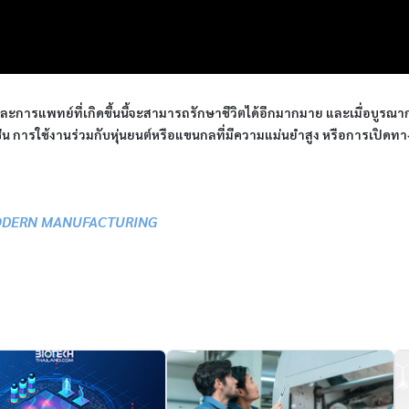
การแพทย์ที่เกิดขึ้นนี้จะสามารถรักษาชีวิตได้อีกมากมาย และเมื่อบูรณาการ
 การใช้งานร่วมกับหุ่นยนต์หรือแขนกลที่มีความแม่นยำสูง หรือการเปิดทางน
DERN MANUFACTURING