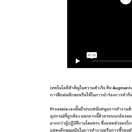
เทคโนโลยีสำคัญในความสำเร็จ คือ
Augmented
การฝึกฝนทักษะหรือใช้ในการนำร่องการทำกิจก
Proximie
เองนั้นมีระบบสนับสนุนการทำงานด้วย
อุปกรณ์ที่ถูกต้อง นอกจากนี้ด้วยระบบกล้อ
มากกว่าผู้ปฏิบัติงานโดยตรง ซึ่งแพทย์ระยะไก
แสดงลักษณะมือในการทำงานหรือการชี้ระบุตำ