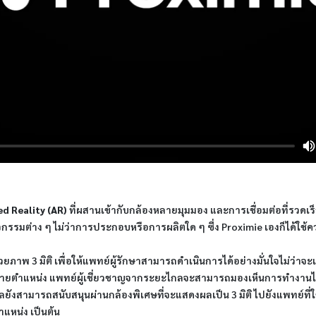
 Reality (AR)
ที่ผสานเข้ากับกล้องหลายมุมมอง และการเชื่อมต่อที่รวดเ
รรมต่าง ๆ ไม่ว่าการประกอบหรือการผลิตใด ๆ ซึ่ง Proximie เองก็ได้ใช้
ภาพ 3 มิติ เพื่อให้แพทย์ผู้รักษาสามารถดำเนินการได้อย่างมั่นใจไม่ว่าจ
งหลายตำแหน่ง แพทย์ผู้เชี่ยวชาญจากระยะไกลจะสามารถมองเห็นการทำงาน
ลยังสามารถสนับสนุนผ่านกล้องพิเศษที่จะแสดงผลเป็น 3 มิติ ไปยังแพทย์ที่ใช
แหน่ง เป็นต้น