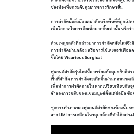
ช่องท้องที่ยกระดับคุณภาพการรักษาขึ้น
การผ่าตัดนั้นยิ่งมีแผลผ่าตัดหรือพื้นที่ที่ถูกเ
เพิ่มโอกาสในการติดเชื้อมากขึ้นเท่านั้น หรือว่
ด้วยเหตุผลดังที่กล่าวมาการผ่าตัดสมัยใหม่
การผ่าตัดผ่านกล้อง หรือการใช้เลเซอร์เพื่อล
ขึ้นโดย
Vicarious Surgical
หุ่นยนต์ผ่าตัดรุ่นใหม่นี้มาพร้อมกับมุมขยับอ
พื้นที่จำกัด การผ่าตัดจะเกิดขึ้นผ่านท่อขนา
เพื่อทำการผ่าตัดภายใน หากเปรียบเทียบกับอุป
จำลองการขยับของแขนมนุษย์ตั้งแต่ข้อมือ ข้อ
ชุดการทำงานของหุ่นยนต์ผ่าตัดช่องท้องนี้ประ
จาก HMI การเคลื่อนไหวมุมกล้องก็ทำได้อย่างง