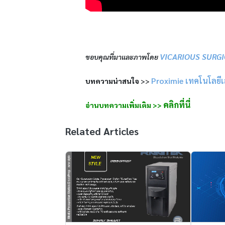
VICARIOUS SURG
ขอบคุณที่มาและภาพโดย
Proximie เทคโนโลยี
บทความน่าสนใจ
>>
คลิกที่นี่
อ่านบทความเพิ่มเติม >>
Related Articles