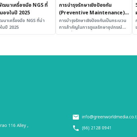
้พัฒนาเครื่องมือ NGS ที่
การบำรุงรักษาเชิงป้องกัน
ามองในปี 2025
(Preventive Maintenance)
สำหรับ Fume Hood ในห้อง
พัฒนาเครื่องมือ NGS ที่น่า
การบำรุงรักษาเชิงป้องกันเป็นกระบวน
ในปี 2025
การสำคัญในการดูแลรักษาอุปกรณ์
ปฏิบัติการ
และเครื่องมือในห้องปฏิบัติการ
info@greenworldmedia.co.t
ao 116 Alley ,
(66) 2128 0941