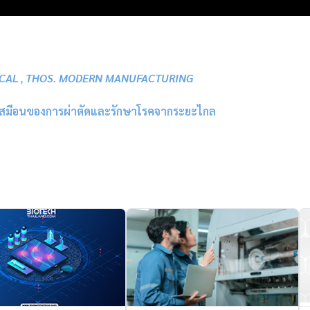
ICAL
THOS. MODERN MANUFACTURING
,
เสมือนของการผ่าตัดและรักษาโรคจากระยะไกล