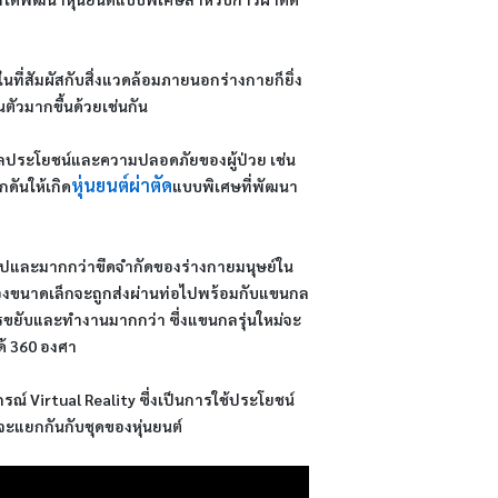
ายในที่สัมผัสกับสิ่งแวดล้อมภายนอกร่างกายก็ยิ่ง
นตัวมากขึ้นด้วยเช่นกัน
ผลประโยชน์และความปลอดภัยของผู้ป่วย เช่น
หุ่นยนต์ผ่าตัด
ดันให้เกิด
แบบพิเศษที่พัฒนา
ทั่วไปและมากกว่าขีดจำกัดของร่างกายมนุษย์ใน
กล้องขนาดเล็กจะถูกส่งผ่านท่อไปพร้อมกับแขนกล
การขยับและทำงานมากกว่า ซึ่งแขนกลรุ่นใหม่จะ
ด้ 360 องศา
ณ์ Virtual Reality ซึ่งเป็นการใช้ประโยชน์
 จะแยกกันกับชุดของหุ่นยนต์