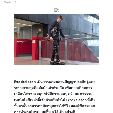
View 17
Exoskeleton
เป็นการผสมผสานปัญญาประดิษฐ์และ
ระบบควบคุมที่แม่นยำเข้าด้วยกัน เพื่อลอกเลียนการ
เคลื่อนไหวของมนุษย์ให้มีความสมบูรณ์แบบ การรวม
เทคโนโลยีเหล่านี้เข้าด้วยกันทำให้ Exoskeleton ที่เกิด
ขึ้นมานั้นสามารถสนับสนุนการใช้ชีวิตของผู้พิการและ
การทำงานในรูปแบบอื่น ๆ ได้เป็นอย่างดี