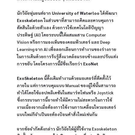
นักวิจัยหุ่นยนต์จาก
University of Waterloo
ได้พัฒนา
Exoskeleton
ในส่วนขาที่สามารถคิดและควบคุมการ
ตัดสินใจด้วยตัวเอง ด้วยการใช้เทคโนโลยีปัญญา
ประดิษฐ์ (AI) โดยระบบนี้ได้ผสมผสาน Computer
Vision หรือการมองเห็นของคอมพิวเตอร์ และ Deep
Learning จาก AI เพื่อลอกเลียนการทำงานของร่างกาย
ในการเดินด้วยการรับรู้สิ่งแวดล้อมรอบข้างและปรับแต่ง
การขยับ โดยโครงการนี้มีชื่อเรียกว่า
ExoNet
ExoSkeleton
นี้ดั้งเดิมทำงานด้วยมอเตอร์ที่ติดตั้งไว้
ภายใน แต่การควบคุมแบบ Manual ของผู้ใช้นั้นสามารถ
ทำได้โดยใช้แอปพลิเคชันในสมาร์ทโฟนหรือ Joystick
ซึ่งกระบวนการนี้อาจทำให้มีความไม่สะดวกในการใช้
งานเนื่องจากเมื่อต้องการใช้งานการเคลื่อนไหวมอเตอร์
แบบใหม่ก็จำเป็นจะต้องป้อนคำสั่งใหม่เช่นกัน
จากข้อจำกัดดังกล่าว นักวิจัยให้ผู้ที่ใช้งาน Exoskeleton