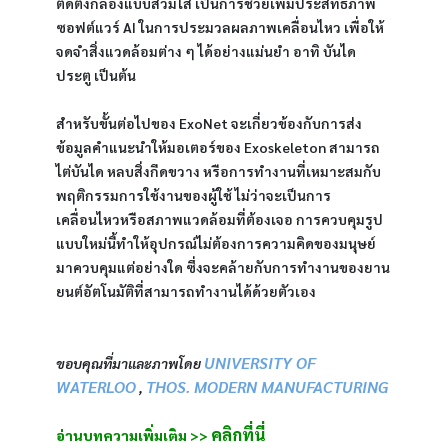
ติดตั้งกล้องแบบสวมใส่ เป็นการช่วยเพิ่มประสิทธิภาพ
ซอฟต์แวร์ AI ในการประมวลผลภาพเคลื่อนไหว เพื่อให้
จดจำสิ่งแวดล้อมต่าง ๆ ได้อย่างแม่นยำ อาทิ บันได
ประตู เป็นต้น
สำหรับขั้นต่อไปของ ExoNet จะเกี่ยวข้องกับการส่ง
ข้อมูลคำแนะนำให้มอเตอร์ของ Exoskeleton สามารถ
ไต่บันได หลบสิ่งกีดขวาง หรือการทำงานที่เหมาะสมกับ
พฤติกรรมการใช้งานของผู้ใช้ ไม่ว่าจะเป็นการ
เคลื่อนไหวหรือสภาพแวดล้อมที่ต้องเจอ การควบคุมรูป
แบบใหม่นี้ทำให้อุปกรณ์ไม่ต้องการความคิดของมนุษย์
มาควบคุมแต่อย่างใด ซึ่งจะคล้ายกับการทำงานของยาน
ยนต์อัตโนมัติที่สามารถทำงานได้ด้วยตัวเอง
UNIVERSITY OF
ขอบคุณที่มาและภาพโดย
WATERLOO
THOS. MODERN MANUFACTURING
,
คลิกที่นี่
อ่านบทความเพิ่มเติม >>