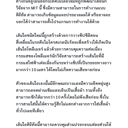
ต่างกันอยู่ไม่น้อยกับเทคโนโลยีใหม่ที่ถูกพัฒนาโดยนัก
วิจัยจาก MIT นี้ ซึ่งมีความสามารถในการทำงานแบบ
ดิจิทัล สามารถเก็บข้อมูลและประมวลผลได้ หรืออาจจะ
บอกได้ว่าสามารถตั้งโปรแกรมการทำงานได้ด้วย
เส้นใยชนิดใหม่นี้ถูกสร้างด้วยการวางชิปซิลิคอน
สี่เหลี่ยมในระดับไมโครสเกลนับร้อยเพื่อสร้างให้เกิดเป็น
เส้นใยโพลีเมอร์ แล้วด้วยการควบคุมความต่อเนื่อง
กระแสของโพลีเมอร์นักวิจัยสามารถสร้างเส้นใยที่มี
กระแสไฟฟ้าเต่อเนื่องกันระหว่างชิปที่เป็นระยะทางยาว
มากกว่า 10 เมตร ได้โดยไม่เกิดความเสียหายก่อน
ตัวของเส้นใยเองนั้นมีลักษณะบางและมีความยืดหยุ่นสูง
สามารถลอดผ่านเข็มและเย็บเป็นเสื้อผ้า รวมทั้งยัง
สามารถซักได้มากกว่า 10 ครั้งโดยไม่พังเสียก่อน ซึ่งใน
การสวมใส่นั้นให้ความรู้สึกไม่แตกต่างจากการใส่เสื้อผ้า
ทั่วไปเลยทีเดียว
เส้นใยดิจิทัลนี้สามารถควบคุมส่วนประกอบแต่ละส่วนให้