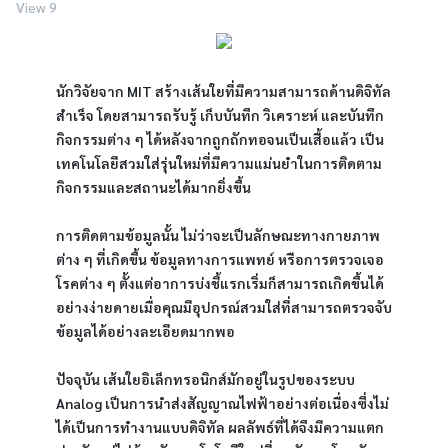
View 9
นักวิจัยจาก MIT สร้างเส้นใยที่มีความสามารถด้านดิจิทัล
สำเร็จ โดยสามารถรับรู้ เก็บบันทึก วิเคราะห์ และบันทึก
กิจกรรมต่าง ๆ ได้หลังจากถูกถักทอจนเป็นเสื้อแล้ว เป็น
เทคโนโลยีสวมใส่รุ่นใหม่ที่มีความแม่นยำในการติดตาม
กิจกรรมและสถานะได้มากยิ่งขึ้น
การติดตามข้อมูลนั้น ไม่ว่าจะเป็นลักษณะทางกายภาพ
ต่าง ๆ ที่เกิดขึ้น ข้อมูลทางการแพทย์ หรือการตรวจเจอ
โรคต่าง ๆ ตั้งแต่อาการบ่งชี้แรกเริ่มก็สามารถเกิดขึ้นได้
อย่างง่ายดายเมื่อคุณมีอุปกรณ์สวมใส่ที่สามารถตรวจจับ
ข้อมูลได้อย่างละเอียดมากพอ
ปัจจุบัน เส้นใยอิเล็กทรอนิกส์มักอยู่ในรูปของระบบ
Analog เป็นการนำส่งสัญญาณไฟฟ้าอย่างต่อเนื่องซึ่งไม่
ได้เป็นการทำงานแบบดิจิทัล ผลลัพธ์ที่ได้จึงมีความแตก