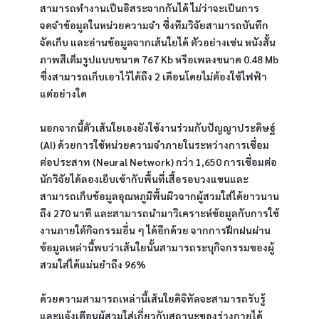
สามารถทำงานเป็นอิสระจากกันได้ ไม่ว่าจะเป็นการ
จดจำข้อมูลในหน่วยความจำ ซึ่งทีมวิจัยสามารถบันทึก
จัดเก็บ และอ่านข้อมูลจากเส้นใยได้ ตัวอย่างเช่น หนังสั้น
ภาพสีเต็มรูปแบบขนาด 767 Kb หรือเพลงขนาด 0.48 Mb
ซึ่งสามารถเก็บเอาไว้ได้ถึง 2 เดือนโดยไม่ต้องใช้ไฟฟ้า
แต่อย่างใด
นอกจากนี้ตัวเส้นใยเองยังใช้งานร่วมกับปัญญาประดิษฐ์
(AI) ด้วยการใช้หน่วยความจำภายในระหว่างการเชื่อม
ต่อประสาท (Neural Network) กว่า 1,650 การเชื่อมต่อ
นักวิจัยได้ลองเย็บเข้ากับพื้นที่เสื้อรอบวงแขนและ
สามารถเก็บข้อมูลอุณหภูมิพื้นผิวจากผู้สวมใส่ได้ยาวนาน
ถึง 270 นาที และสามารถนำมาวิเคราะห์ข้อมูลกับการใช้
งานภายใต้กิจกรรมอื่น ๆ ได้อีกด้วย จากการฝึกฝนผ่าน
ข้อมูลเหล่านี้พบว่าเส้นใยนั้นสามารถระบุกิจกรรมของผู้
สวมใส่ได้แม่นยำถึง 96%
ด้วยความสามารถเหล่านี้เส้นใยดิจิทัลจะสามารถรับรู้
และแจ้งเตือนผู้สวมใส่เกี่ยวกับสถานะของร่างกายได้