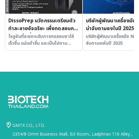
DissoPrep นวัตกรรมเตรียมตัว
บริษัทผู้พัฒนาเครื่องมือ 
ทำละลายอัจฉริยะ เพื่อทดสอบการ
น่าจับตามองในปี 2025
ละลายยาที่แม่นยำและได้
โซลูชันที่จะยกระดับการทดสอบยาให้
บริษัทผู้พัฒนาเครื่องมือ NGS 
เร็วขึ้น แม่นยำขึ้น และเป็นไปตาม
จับตามองในปี 2025
มาตรฐาน
มาตรฐานสากล
GMTX CO., LTD.
2354/8 Omni Business Mall, B3 Room, Ladphrao 116 Alley ,