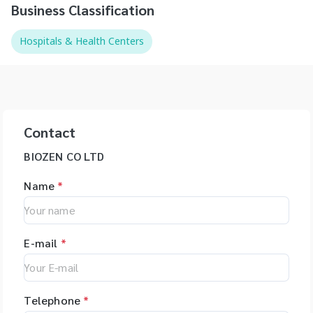
Business Classification
Hospitals & Health Centers
Contact
BIOZEN CO LTD
Name
*
E-mail
*
Telephone
*