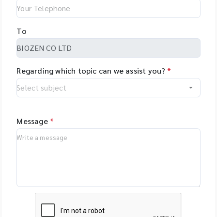
To
Regarding which topic can we assist you?
*
Message
*