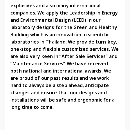
explosives and also many international 
companies. We apply the Leadership in Energy 
and Environmental Design (LEED) in our 
laboratory designs for the Green and Healthy 
Building which is an innovation in scientific 
laboratories in Thailand. We provide turn-key, 
one-stop and flexible customized services. We 
are also very keen in “After Sale Services” and 
“Maintenance Services” We have received 
both national and international awards. We 
are proud of our past results and we work 
hard to always be a step ahead, anticipate 
changes and ensure that our designs and 
installations will be safe and ergonomic for a 
long time to come.