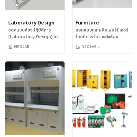
Laboratory Design
Furniture
ออกแบบห้องปฏิบัติการ
ออกแบบและผลิตเฟอร์นิเจอร์
(Laboratory Design) ไม่
โดยมีการจัดวางผังห้อง
ว่าจะเป็นอาคารสร้างใหม่หรือ
ปฏิบัติการที่เหมาะสมอย่างถูก
NEOLAB
NEOLAB
การปรับปรุงสถานที่เก่า เพื่อ
ต้องกับการใช้สอยของผู้
INTERNATIONAL CO LTD
INTERNATIONAL CO LTD
รองรับปริมาณงานที่เพิ่มขึ้น
ปฏิบัติงาน มีการจัดระยะการ
หรือยกระดับให้เป็นไปตาม
ทำงานที่สะดวกและปลอดภัย
มาตรฐานความปลอดภัยของ
ตามมาตรฐาน นอกจากนี้ยังมี
ห้องปฏิบัติการตามมาตรฐาน
การให้บริการรับประเมินความ
สากลดังเช่น GLP, GMP หรือ
ปลอดภัยในห้องปฏิบัติการ
Green Building เป็นต้น
โดยจัดทำเอกสารรายงาน
เป็นการเฉพาะเจาะจงสำหรับ
ลูกค้า