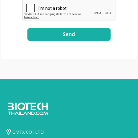
Send
GMTX CO., LTD.