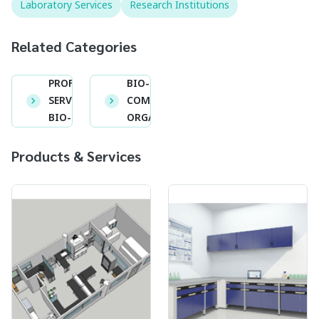
Laboratory Services
Research Institutions
Related Categories
PROFESSIONAL
BIO-BUSINESS
SERVICES IN
COMPANIES &
BIO-BUSINESS
ORGANIZATION
Products & Services