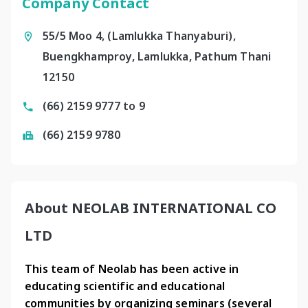
Company Contact
55/5 Moo 4, (Lamlukka Thanyaburi),
Buengkhamproy, Lamlukka, Pathum Thani
12150
(66) 2159 9777 to 9
(66) 2159 9780
About NEOLAB INTERNATIONAL CO
LTD
This team of Neolab has been active in 
educating scientific and educational 
communities by organizing seminars (several 