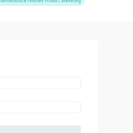
harmaceutical Finished Product Marketing