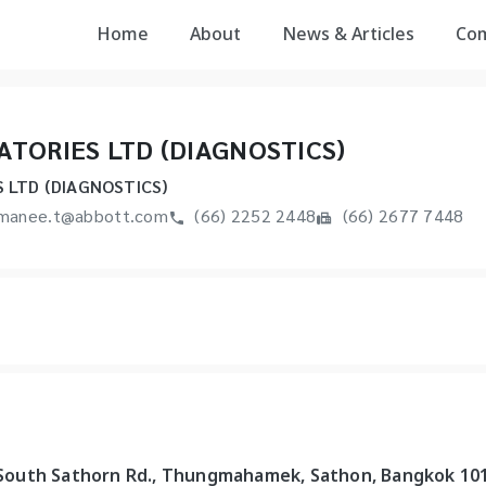
Home
About
News & Articles
Co
TORIES LTD (DIAGNOSTICS)
 LTD (DIAGNOSTICS)
manee.t@abbott.com
(66) 2252 2448
(66) 2677 7448
 1 South Sathorn Rd., Thungmahamek, Sathon, Bangkok 10