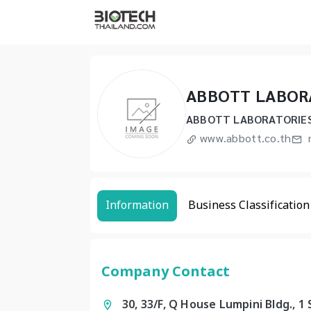
ABBOTT LABORA
ABBOTT LABORATORIES
www.abbott.co.th
Information
Business Classification
Company Contact
30, 33/F, Q House Lumpini Bldg.,