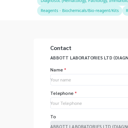
Diagnostic (Hematology, Pathology, Immunology,
Reagents - Biochemicals/Bio-reagent/Kits
R
Contact
ABBOTT LABORATORIES LTD (DIAGN
Name
*
Telephone
*
To