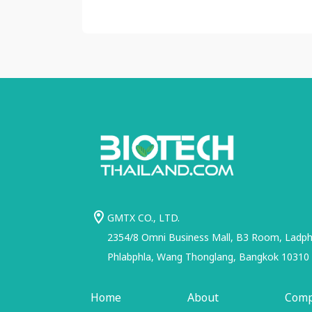
GMTX CO., LTD.
2354/8 Omni Business Mall, B3 Room, Ladphr
Phlabphla, Wang Thonglang, Bangkok 10310
Home
About
Com