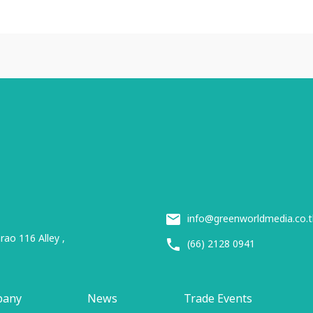
info@greenworldmedia.co.t
ao 116 Alley ,
(66) 2128 0941
pany
News
Trade Events