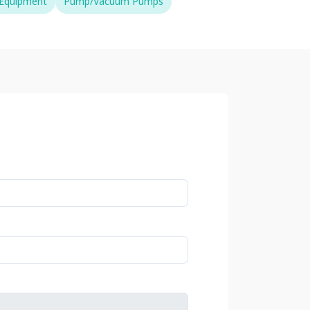
 Equipment
Pump/Vacuum Pumps