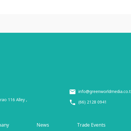
info@greenworldmedia.co.t
ao 116 Alley ,
(66) 2128 0941
pany
News
Trade Events