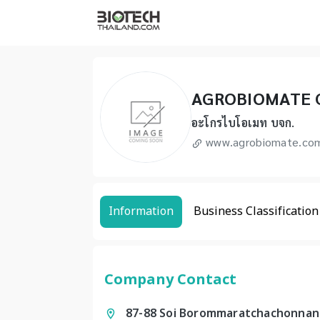
AGROBIOMATE 
อะโกรไบโอเมท บจก.
www.agrobiomate.co
Information
Business Classification
Company Contact
87-88 Soi Borommaratchachonnani