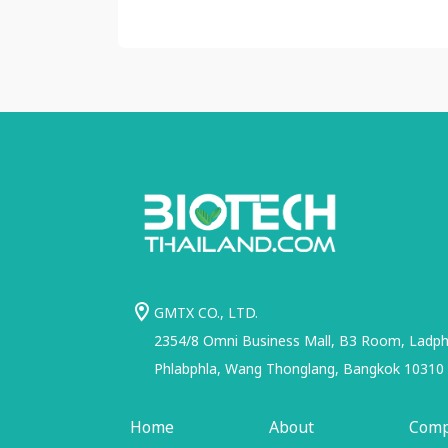
GMTX CO., LTD.
2354/8 Omni Business Mall, B3 Room, Ladphr
Phlabphla, Wang Thonglang, Bangkok 10310
Home
About
Com