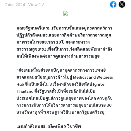
View 12
7 Aug 2024
คณะรัฐมนตรี(ครม.)รับทราบข้อเสนอยุทธศาสตร์การ
ปฏิรูปกําลังคนสธ.และภารกิจด้านบริการสาธารณสุข
ภาพรวมในระยะเวลา 10 ปี ของกระทรวง
สาธารณสุข(สธ.)เพื่อเป็นการเร่งผลิตและพัฒนากําลัง
คนให้เพียงพอต่อการดูแลทางด้านสาธารณสุข
“ข้อเสนอนี้จะช่วยลดปัญหาบุคลากรทางการแพทย์
ขาดแคลนสนับสนุนการก้าวไปสู่ Medical and Wellness 
Hub ซึ่งเป็นหนึ่งใน 8 เรื่องหลักของวิสัยทัศน์ Ignite 
Thailand ซึ่งรัฐบาลตั้งเป้าที่จะผลักดันให้เป็น
ประเทศไทยเป็นศูนย์การดูแลสุขภาพของโลก ควบคู่กับ
การยกระดับการให้บริการสาธารณสุขผ่านนโยบาย 30 
บาทรักษาทุกที่”เศรษฐา ทวีสิน นายกรัฐมนตรีระบุ
แผนกำลังคนสธ. ผลิตเพิ่ม 9 วิชาชีพ