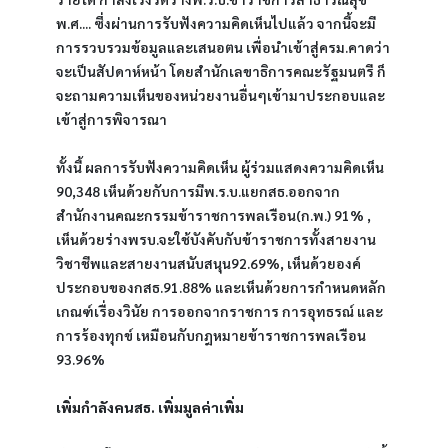
พ.ศ.... ซึ่งผ่านการรับฟังความคิดเห็นไปแล้ว จากนี้จะมี
การรวบรวมข้อมูลและเสนอตน เพื่อนำเข้าสู่ครม.คาดว่า
จะเป็นสัปดาห์หน้า โดยสำนักเลขาธิการคณะรัฐมนตรี ก็
จะถามความเห็นของหน่วยงานอื่นๆเข้ามาประกอบและ
เข้าสู่การพิจารณา
ทั้งนี้ ผลการรับฟังความคิดเห็น ผู้ร่วมแสดงความคิดเห็น 
90,348 เห็นด้วยกับการมีพ.ร.บ.แยกสธ.ออกจาก
สำนักงานคณะกรรมข้าราชการพลเรือน(ก.พ.) 91% , 
เห็นด้วยร่างพรบ.จะใช้บังคับกับข้าราชการทั้งสายงาน
วิชาชีพและสายงานสนับสนุน92.69%, เห็นด้วยองค์
ประกอบของกสธ.91.88% และเห็นด้วยการกำหนดหลัก
เกณฑ์เรื่องวินัย การออกจากราชการ การอุทธรณ์ และ
การร้องทุกข์ เหมือนกับกฎหมายข้าราชการพลเรือน 
93.96%
เพิ่มกำลังคนสธ. เพิ่มมูลค่าเพิ่ม