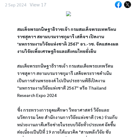
View 17
2 Sep 2024
สมเด็จพระกนิษฐาธิราชเจ้า กรมสมเด็จพระเทพรัตน
ราชสุดาฯ สยามบรมราชกุมารี เสด็จฯ เปิดงาน 
‘มหกรรมงานวิจัยแห่งชาติ 2567’ อว.-วช. จัดแสดงผล
งานวิจัยเพื่อเศรษฐกิจและสังคมไทยยั่งยืน
สมเด็จพระกนิษฐาธิราชเจ้า กรมสมเด็จพระเทพรัตน
ราชสุดาฯ สยามบรมราชกุมารี เสด็จพระราชดำเนิน
เป็นการส่วนพระองค์ ไปเป็นประธานพิธีเปิดงาน 
“มหกรรมงานวิจัยแห่งชาติ 2567” หรือ Thailand 
Research Expo 2024
ซึ่ง กระทรวงการอุดมศึกษา วิทยาศาสตร์ วิจัยและ
นวัตกรรม โดย สำนักงานการวิจัยแห่งชาติ (วช.) ร่วมกับ
หน่วยงานภาคีเครือข่ายในระบบวิจัยทั่วประเทศ จัดขึ้น
ต่อเนื่องเป็นปีที่ 19 ภายใต้แนวคิด "สานพลังวิจัย ขับ