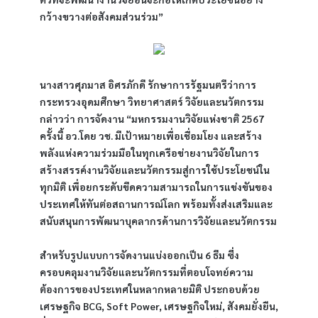
กว้างขวางต่อสังคมส่วนร่วม”
นางสาวศุภมาส อิศรภักดี รักษาการรัฐมนตรีว่าการ 
กระทรวงอุดมศึกษา วิทยาศาสตร์ วิจัยและนวัตกรรม 
กล่าวว่า การจัดงาน “มหกรรมงานวิจัยแห่งชาติ 2567 
ครั้งนี้ อว.โดย วช. มีเป้าหมายเพื่อเชื่อมโยง และสร้าง
พลังแห่งความร่วมมือในทุกเครือข่ายงานวิจัยในการ
สร้างสรรค์งานวิจัยและนวัตกรรมสู่การใช้ประโยชน์ใน
ทุกมิติ เพื่อยกระดับขีดความสามารถในการแข่งขันของ
ประเทศให้ทันต่อสถานการณ์โลก พร้อมทั้งส่งเสริมและ
สนับสนุนการพัฒนาบุคลากรด้านการวิจัยและนวัตกรรม
สำหรับรูปแบบการจัดงานแบ่งออกเป็น 6 ธีม ซึ่ง
ครอบคลุมงานวิจัยและนวัตกรรมที่ตอบโจทย์ความ
ต้องการของประเทศในหลากหลายมิติ ประกอบด้วย 
เศรษฐกิจ BCG, Soft Power, เศรษฐกิจใหม่, สังคมยั่งยืน, 