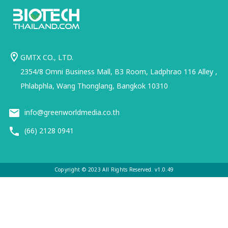
GMTX CO., LTD.
2354/8 Omni Business Mall, B3 Room, Ladphrao 116 Alley ,
Phlabphla, Wang Thonglang, Bangkok 10310
info@greenworldmedia.co.th
(66) 2128 0941
Copyright © 2023 All Rights Reserved. v1.0.49