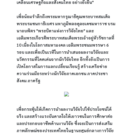
เคลื่อนเศรษฐกิจและสังคมไทย อย่างยั่งยืน"
เพื่อน้อมรำลึกถึงพระมหากรุณาธิคุณพระบาทสมเด็จ
พระบรมชนกาธิเบศร มหาภูมิพลอดุลยเดชมหาราช บรม
นาถบพิตร "พระบิดาแห่งการวิจัยไทย" และ
เฉลิมพระเกียรติพระบาทสมเด็จพระเจ้าอยู่หัวรัชกาลที่ 
10 เนื่องในโอกาสมหามงคล เฉลิมพระชนมพรรษา 6 
รอบ และเพื่อเป็นเวทีในการนำเสนอผลงานวิจัยและ
นวัตกรรมที่โดดเด่นจากนักวิจัยไทย อีกทั้งยังเป็นการ
เปิดโอกาสในการแลกเปลี่ยนเรียนรู้ สร้างเครือข่าย
ความร่วมมือระหว่างนักวิจัยภาคเอกชน ภาคประชา
สังคม ภาครัฐ
เพื่อกระตุ้นให้เกิดการนำผลงานวิจัยไปใช้ประโยชน์ได้
จริง และสร้างแรงบันดาลใจให้เยาวชนในการศึกษาต่อ
และประกอบอาชีพด้านงานวิจัย ซึ่งจะเป็นการส่งเสริม
ภาพลักษณ์ของประเทศไทยในฐานะศูนย์กลางการวิจัย