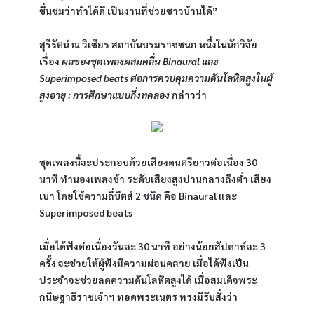
ชื่นชมว่าทำได้ดี เป็นงานที่ช่วยชาวบ้านได้”
สุรีรัตน์ ณ วิเชียร สถาบันบรมราชชนก หนึ่งในนักวิจัย
เรื่อง 
ผลของชุดเพลงผสมคลื่น Binaural และ 
Superimposed beats ต่อการควบคุมความดันโลหิตสูงในผู้
สูงอายุ : การศึกษาแบบกึ่งทดลอง
 กล่าวว่า
ชุดเพลงนี้จะประกอบด้วยเสียงดนตรียาวต่อเนื่อง 30 
นาที ทำนองเพลงช้า ระดับเสียงสูงปานกลางถึงต่ำ เสียง
เบา โดยใช้ความถี่บีตส์ 2 ชนิด คือ Binaural และ 
Superimposed beats
เมื่อได้ฟังต่อเนื่องวันละ 30 นาที อย่างน้อยสัปดาห์ละ 3 
ครั้ง จะช่วยให้ผู้ฟังมีความผ่อนคลาย เมื่อได้ฟังเป็น
ประจำจะช่วยลดความดันโลหิตสูงได้ เมื่อสมเด็จพระ
กนิษฐาธิราชเจ้าฯ ทอดพระเนตร ทรงมีรับสั่งว่า