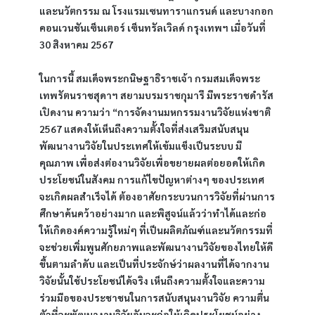
และนวัตกรรม ณ โรงแรมเซนทาราแกรนด์ และบางกอก
คอนเวนชันเซ็นเตอร์ เซ็นทรัลเวิลด์ กรุงเทพฯ เมื่อวันที่ 
30 สิงหาคม 2567
ในการนี้ สมเด็จพระกนิษฐาธิราชเจ้า กรมสมเด็จพระ
เทพรัตนราชสุดาฯ สยามบรมราชกุมารี มีพระราชดำรัส
เปิดงาน ความว่า “การจัดงานมหกรรมงานวิจัยแห่งชาติ 
2567 แสดงให้เห็นถึงความตั้งใจที่ส่งเสริมสนับสนุน
พัฒนางานวิจัยในประเทศให้เข้มแข็งเป็นระบบ มี
คุณภาพ เพื่อส่งต่องานวิจัยเพื่อขยายผลต่อยอดให้เกิด
ประโยชน์ในสังคม การแก้ไขปัญหาต่างๆ ของประเทศ 
จะเกิดผลสำเร็จได้ ต้องอาศัยกระบวนการวิจัยที่ผ่านการ
ศึกษาค้นคว้าอย่างมาก และพิสูจน์แล้วว่าทำได้และก่อ
ให้เกิดองค์ความรู้ใหม่ๆ ที่เป็นผลิตภัณฑ์และนวัตกรรมที่
จะช่วยเพิ่มพูนศักยภาพและพัฒนางานวิจัยของไทยให้ดี
ขึ้นตามลำดับ และเป็นที่ประจักษ์ว่าผลงานที่ได้จากงาน
วิจัยนั้นใช้ประโยชน์ได้จริง เห็นถึงความตั้งใจและความ
ร่วมมือของประชาชนในการสนับสนุนงานวิจัย ความตื่น
ตัวที่จะพัฒนางานวิจัยอันจะก่อให้เกิดประโยชน์อย่าง