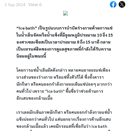
View 6
3 Sep 2024
“Ice bath” เป็นรูปแบบการบำบัดร่างกายด้วยการแช่
ในน้ำเย็นจัดหรือน้ำแข็งที่มีอุณหภูมิประมาณ 10 ถึง 15 
องศาเซลเซียสเป็นเวลาประมาณ 8 ถึง 15 นาที กลาย
เป็นเทรนด์ฮิตของการดูแลสุขภาพที่กำลังได้รับความ
นิยมอยู่ในขณะนี้
โดยการแช่น้ำเย็นจัดดังกล่าว หลายคนอาจจะแช่เพียง
บางส่วนของร่างกาย หรือแช่ทั้งตัวก็ได้ ซึ่งทั้งดารา 
นักกีฬา หรือคนออกกำลังกายจะเห็นแช่บ่อยๆ มากกว่า
คนทั่วไป เพราะ “Ice bath” ขึ้นชื่อว่าช่วยต้านการ
อักเสบของกล้ามเนื้อ
เราเลยมักเห็นภาพนักกีฬา หรือคนออกกำลังกายแช่น้ำ
แข็งบ่อยกว่าคนทั่วไป แต่นอกจากเรื่องการต้านอักเสบ
ของกล้ามเนื้อแล้ว เคยมีกระแสที่เชื่อกันว่า Ice bath 