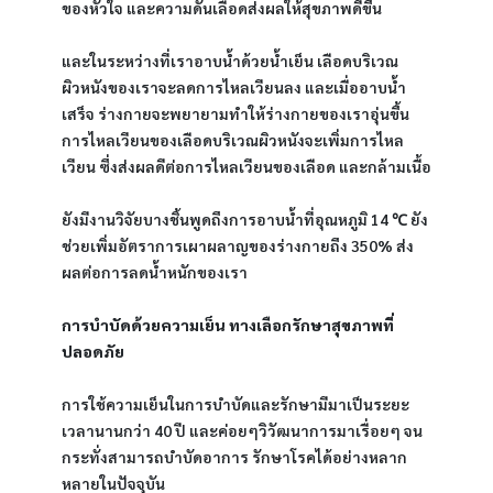
ของหัวใจ และความดันเลือดส่งผลให้สุขภาพดีขึ้น
และในระหว่างที่เราอาบน้ำด้วยน้ำเย็น เลือดบริเวณ
ผิวหนังของเราจะลดการไหลเวียนลง และเมื่ออาบน้ำ
เสร็จ ร่างกายจะพยายามทำให้ร่างกายของเราอุ่นขึ้น 
การไหลเวียนของเลือดบริเวณผิวหนังจะเพิ่มการไหล
เวียน ซึ่งส่งผลดีต่อการไหลเวียนของเลือด และกล้ามเนื้อ
ยังมีงานวิจัยบางชิ้นพูดถึงการอาบน้ำที่อุณหภูมิ 14 ℃ ยัง
ช่วยเพิ่มอัตราการเผาผลาญของร่างกายถึง 350% ส่ง
ผลต่อการลดน้ำหนักของเรา
การบำบัดด้วยความเย็น ทางเลือกรักษาสุขภาพที่
ปลอดภัย
การใช้ความเย็นในการบำบัดและรักษามีมาเป็นระยะ
เวลานานกว่า 40 ปี และค่อยๆวิวัฒนาการมาเรื่อยๆ จน
กระทั่งสามารถบำบัดอาการ รักษาโรคได้อย่างหลาก
หลายในปัจจุบัน