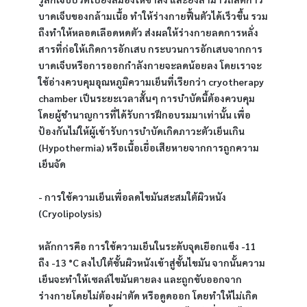
บาดเจ็บของกล้ามเนื้อ ทำให้ร่างกายฟื้นตัวได้เร็วขึ้น รวม
ถึงทำให้หลอดเลือดหดตัว ส่งผลให้ร่างกายลดการหลั่ง
สารที่ก่อให้เกิดการอักเสบ กระบวนการอักเสบจากการ
บาดเจ็บหรือการออกกำลังกายจะลดน้อยลง โดยเราจะ
ใช้อ่างควบคุมอุณหภูมิความเย็นที่เรียกว่า cryotherapy 
chamber เป็นระยะเวลาสั้นๆ การบำบัดนี้ต้องควบคุม
โดยผู้ชำนาญการที่ได้รับการฝึกอบรมมาเท่านั้น เพื่อ
ป้องกันไม่ให้ผู้เข้ารับการบำบัดเกิดภาวะตัวเย็นเกิน 
(Hypothermia) หรือเนื้อเยื่อเสียหายจากการถูกความ
เย็นจัด
- การใช้ความเย็นเพื่อลดไขมันสะสมใต้ผิวหนัง 
(Cryolipolysis)
หลักการคือ การใช้ความเย็นในระดับจุดเยือกแข็ง -11 
ถึง -13 °C ลงไปใต้ชั้นผิวหนังเข้าสู่ชั้นไขมัน จากนั้นความ
เย็นจะทำให้เซลล์ไขมันตายลง และถูกขับออกจาก
ร่างกายโดยไม่ต้องผ่าตัด หรือดูดออก โดยทำให้ไม่เกิด