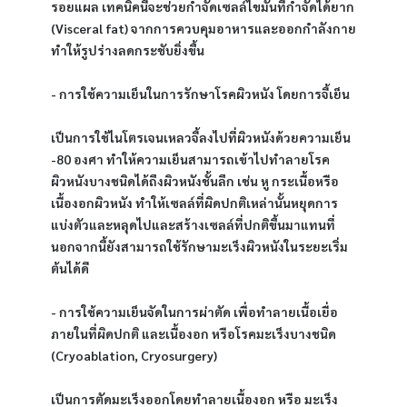
รอยแผล เทคนิคนี้จะช่วยกำจัดเซลล์ไขมันที่กำจัดได้ยาก 
(Visceral fat) จากการควบคุมอาหารและออกกำลังกาย 
ทำให้รูปร่างลดกระชับยิ่งขึ้น
- การใช้ความเย็นในการรักษาโรคผิวหนัง โดยการจี้เย็น
เป็นการใช้ไนโตรเจนเหลวจี้ลงไปที่ผิวหนังด้วยความเย็น 
-80 องศา ทำให้ความเย็นสามารถเข้าไปทำลายโรค
ผิวหนังบางชนิดได้ถึงผิวหนังชั้นลึก เช่น หู กระเนื้อหรือ
เนื้องอกผิวหนัง ทำให้เซลล์ที่ผิดปกติเหล่านั้นหยุดการ
แบ่งตัวและหลุดไปและสร้างเซลล์ที่ปกติขึ้นมาแทนที่ 
นอกจากนี้ยังสามารถใช้รักษามะเร็งผิวหนังในระยะเริ่ม
ต้นได้ดี
- การใช้ความเย็นจัดในการผ่าตัด เพื่อทำลายเนื้อเยื่อ
ภายในที่ผิดปกติ และเนื้องอก หรือโรคมะเร็งบางชนิด 
(Cryoablation, Cryosurgery)
เป็นการตัดมะเร็งออกโดยทำลายเนื้องอก หรือ มะเร็ง