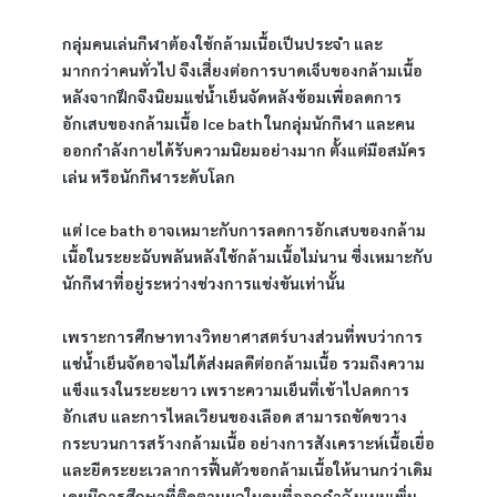
กลุ่มคนเล่นกีฬาต้องใช้กล้ามเนื้อเป็นประจำ และ
มากกว่าคนทั่วไป จึงเสี่ยงต่อการบาดเจ็บของกล้ามเนื้อ 
หลังจากฝึกจึงนิยมแช่น้ำเย็นจัดหลังซ้อมเพื่อลดการ
อักเสบของกล้ามเนื้อ Ice bath ในกลุ่มนักกีฬา และคน
ออกกำลังกายได้รับความนิยมอย่างมาก ตั้งแต่มือสมัคร
เล่น หรือนักกีฬาระดับโลก
แต่ Ice bath อาจเหมาะกับการลดการอักเสบของกล้าม
เนื้อในระยะฉับพลันหลังใช้กล้ามเนื้อไม่นาน ซึ่งเหมาะกับ
นักกีฬาที่อยู่ระหว่างช่วงการแข่งขันเท่านั้น
เพราะการศึกษาทางวิทยาศาสตร์บางส่วนที่พบว่าการ
แช่น้ำเย็นจัดอาจไม่ได้ส่งผลดีต่อกล้ามเนื้อ รวมถึงความ
แข็งแรงในระยะยาว เพราะความเย็นที่เข้าไปลดการ
อักเสบ และการไหลเวียนของเลือด สามารถขัดขวาง
กระบวนการสร้างกล้ามเนื้อ อย่างการสังเคราะห์เนื้อเยื่อ 
และยืดระยะเวลาการฟื้นตัวขอกล้ามเนื้อให้นานกว่าเดิม 
เคยมีการศึกษาที่ติดตามผลในคนที่ออกกำลังแบบเพิ่ม