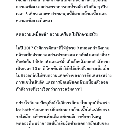
ความแข็งแรง อย่างพวกการยกน้ำหนัก หรืออื่น ๆ เป็น
เวลา 3 เดือน และพบว่าคนกลุ่มนี้มีมวลกล้ามเนื้อ และ
ความแข็งแรงที่ลดลง
ลดความเหนื่อยล้า ความเครียด ไม่รักษามะเร็ง
ในปี 2017 ยังมีการศึกษาที่ให้ผู้ชาย 9 คนออกกำลังกาย
กล้ามเนื้อส่วนล่าง อย่างท่าสควอต ท่าลันจ์ และท่าอื่น ๆ 
ติดต่อกัน 1 สัปดาห์ และแช่น้ำเย็นจัดหลังออกกำลังกาย
เป็นเวลา 10 นาที โดยทีมนักวิจัยได้เก็บตัวอย่างเนื้อเยื่อ
ไปตรวจกลับไม่พบความแตกต่างของการอักเสบระหว่าง
การแช่น้ำเย็นจัด และการยืดเหยียดกล้ามเนื้อหลังออก
กำลังกายที่เราเรียกว่าการวอร์มดาวน์
อย่างไรก็ตาม ปัจจุบันยังไม่มีการศึกษาในมนุษย์ที่พบว่า 
Ice bath ช่วยลดการอักเสบของกล้ามเนื้อได้แน่ชัด ควร
รอให้มีการศึกษาเพิ่มเติม แต่เคยมีการศึกษาในหนู
ทดลองที่พบว่าการแช่น้ำเย็นจัดช่วยลดการอักเสบของ