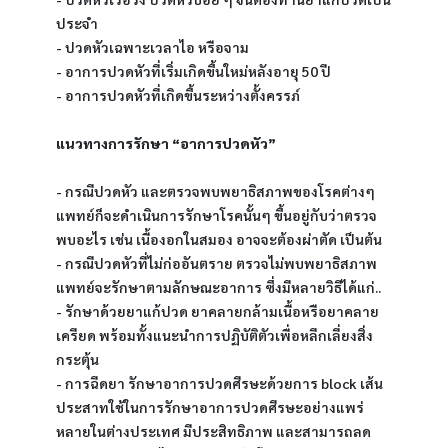
ประจำ
- ปวดหัวเฉพาะเวลาไอ หรือจาม
- อาการปวดหัวที่เริ่มเกิดขึ้นใหม่หลังอายุ 50 ปี
- อาการปวดหัวที่เกิดขึ้นระหว่างตั้งครรภ์
แนวทางการรักษา “อาการปวดหัว”
- กรณีปวดหัว และตรวจพบพยาธิสภาพของโรคต่างๆ 
แพทย์ก็จะดำเนินการรักษาโรคนั้นๆ ขึ้นอยู่กับว่าตรวจ
พบอะไร เช่น เนื้องอกในสมอง อาจจะต้องผ่าตัด เป็นต้น
- กรณีปวดหัวที่ไม่ก่ออันตราย ตรวจไม่พบพยาธิสภาพ 
แพทย์จะรักษาตามลักษณะอาการ ซึ่งมีหลายวิธีได้แก่..
- รักษาด้วยยาแก้ปวด ยาคลายกล้ามเนื้อหรือยาคลาย
เครียด พร้อมทั้งแนะนำการปฏิบัติตัวเพื่อหลีกเลี่ยงสิ่ง
กระตุ้น
- การฉีดยา รักษาอาการปวดศีรษะด้วยการ block เส้น
ประสาทใช้ในการรักษาอาการปวดศีรษะอย่างแพร่
หลายในต่างประเทศ มีประสิทธิภาพ และสามารถลด