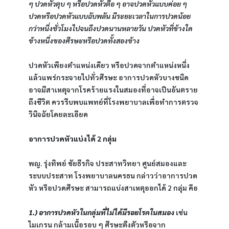
ๆ ปวดหัวตุบ ๆ หรือปวดหัวตื้อ ๆ อาจปวดหัวแบบค่อย ๆ 
ปวดหรือปวดหัวแบบฉับพลัน มีระยะเวลาในการปวดน้อย
กว่าหนึ่งชั่วโมงไปจนถึงปวดนานหลายวัน ปวดหัวที่ข้างใด
ข้างหนึ่งของศีรษะหรือปวดทั้งสองข้าง
ปวดหัวเพียงตำแหน่งเดียว หรือปวดจากตำแหน่งหนึ่ง
แล้วแพร่กระจายไปทั่วศีรษะ อาการปวดหัวบางชนิด
อาจมีสาเหตุจากโรคร้ายแรงในสมองที่อาจเป็นอันตราย
ถึงชีวิต ควรรีบพบแพทย์ที่โรงพยาบาลเพื่อทำการตรวจ
วินิจฉัยโดยละเอียด
อาการปวดหัวแบ่งได้ 2 กลุ่ม
พญ. รุ่งทิพย์ ชัยธีรกิจ ประสาทวิทยา ศูนย์สมองและ
ระบบประสาท โรงพยาบาลนครธน กล่าวว่าอาการปวด
หัว หรือปวดศีรษะ สามารถแบ่งสาเหตุออกได้ 2 กลุ่ม คือ 
1.) อาการปวดหัวในกลุ่มที่ไม่ได้มีรอยโรคในสมอง
 เช่น 
ไมเกรน กล้ามเนื้อรอบ ๆ ศีรษะตึงตัวหรือจาก