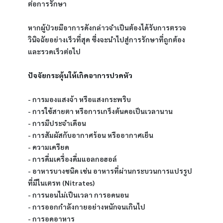
ต่อการรักษา
หากผู้ป่วยมีอาการดังกล่าวจำเป็นต้องได้รับการตรวจ
วินิจฉัยอย่างเร็วที่สุด ซึ่งจะนำไปสู่การรักษาที่ถูกต้อง
และรวดเร็วต่อไป
ปัจจัยกระตุ้นให้เกิดอาการปวดหัว
- การมองแสงจ้า หรือแสงกระพริบ
- การใช้สายตา หรือการเกร็งต้นคอเป็นเวลานาน
- การมีประจำเดือน
- การสัมผัสกับอากาศร้อน หรืออากาศเย็น
- ความเครียด
- การดื่มเครื่องดื่มแอลกอฮอล์ 
- อาหารบางชนิด เช่น อาหารที่ผ่านกระบวนการแปรรูป
ที่มีไนเตรท (Nitrates)
- การนอนไม่เป็นเวลา การอดนอน
- การออกกำลังกายอย่างหนักจนเกินไป
- การอดอาหาร