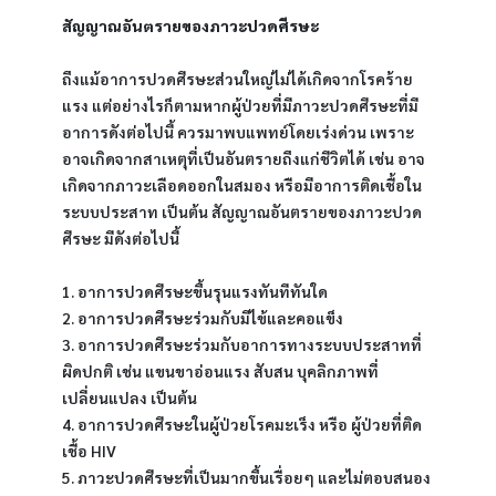
สัญญาณอันตรายของภาวะปวดศีรษะ
ถึงแม้อาการปวดศีรษะส่วนใหญ่ไม่ได้เกิดจากโรคร้าย
แรง แต่อย่างไรก็ตามหากผู้ป่วยที่มีภาวะปวดศีรษะที่มี
อาการดังต่อไปนี้ ควรมาพบแพทย์โดยเร่งด่วน เพราะ
อาจเกิดจากสาเหตุที่เป็นอันตรายถึงแก่ชีวิตได้ เช่น อาจ
เกิดจากภาวะเลือดออกในสมอง หรือมีอาการติดเชื้อใน
ระบบประสาท เป็นต้น สัญญาณอันตรายของภาวะปวด
ศีรษะ มีดังต่อไปนี้
1. อาการปวดศีรษะขึ้นรุนแรงทันทีทันใด
2. อาการปวดศีรษะร่วมกับมีไข้และคอแข็ง
3. อาการปวดศีรษะร่วมกับอาการทางระบบประสาทที่
ผิดปกติ เช่น แขนขาอ่อนแรง สับสน บุคลิกภาพที่
เปลี่ยนแปลง เป็นต้น
4. อาการปวดศีรษะในผู้ป่วยโรคมะเร็ง หรือ ผู้ป่วยที่ติด
เชื้อ HIV
5. ภาวะปวดศีรษะที่เป็นมากขึ้นเรื่อยๆ และไม่ตอบสนอง