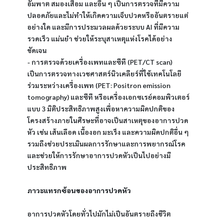
อัมพาต สมองเสื่อม และอื่น ๆ เป็นการตรวจที่มีความ
ปลอดภัยและไม่ทำให้เกิดความเจ็บปวดหรืออันตรายแต่
อย่างใด และมีการประมวลผลด้วยระบบ AI ที่มีความ
รวดเร็ว แม่นยำ ช่วยให้ระบุสาเหตุแห่งโรคได้อย่าง
ชัดเจน
- การตรวจด้วยเครื่องเพทและซีที (PET/CT scan) 
เป็นการตรวจทางเวชศาสตร์นิวเคลียร์ที่ใช้เทคโนโลยี
ร่วมระหว่างเครื่องเพท (PET: Positron emission 
tomography) และซีที หรือเครื่องเอกซเรย์คอมพิวเตอร์
แบบ 3 มิติประสิทธิภาพสูงเพื่อหาความผิดปกติของ
โครงสร้างภายในศีรษะที่อาจเป็นสาเหตุของอาการปวด
หัว เช่น เส้นเลือด เนื้องอก มะเร็ง และความผิดปกติอื่น ๆ 
รวมถึงช่วยประเมินผลการรักษาและการพยากรณ์โรค 
และช่วยให้การรักษาอาการปวดหัวเป็นไปอย่างมี
ประสิทธิภาพ
ภาวะแทรกซ้อนของอาการปวดหัว 
อาการปวดหัวโดยทั่วไปมักไม่เป็นอันตรายถึงชีวิต 