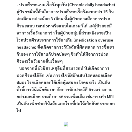
- ปวดศีรษะแบบเรื้อรังทุกวัน (Chronic daily headache) 
ผู้ป่วยชนิดนี้มักมีอาการปวดศีรษะเรื้อรังมากกว่า 15 วัน
ต่อเดือน อย่างน้อย 3 เดือน ซึ่งผู้ป่วยอาจมีอาการปวด
ศีรษะแบบ tension หรือแบบไมเกรนก็ได้ แต่ผู้ป่วยจะมี
อาการเรื้อรังมากกว่า ในผู้ป่วยกลุ่มนี้ส่วนหนึ่งอาจเป็น
โรคปวดศีรษะจากการใช้ยาเกิน (medication overuse 
headache) ซึ่งเกิดจากการวินิจฉัยที่ผิดพลาด การซื้อยา
กินเอง การใช้ยาแก้ปวดบ่อยๆ ซึ่งทำให้มีอาการปวด
ศีรษะเรื้อรังมากขึ้นเรื่อยๆ
- นอกจากนี้ ยังมีสาเหตุอื่นที่สามารถทำให้เกิดอาการ
ปวดศีรษะได้อีก เช่น ภาวะไซนัสอักเสบ โรคหลอดเลือด
สมอง โรคเลือดออกใต้เยื่อหุ้มสมอง โรคมะเร็ง เป็นต้น 
ทั้งนี้การวินิจฉัยต้องอาศัยการซักประวัติ ตรวจร่างกาย
อย่างละเอียด รวมถึงการตรวจเพิ่มเติม เช่น การทำ MRI 
เป็นต้น เพื่อช่วยวินิจฉัยแยกโรคที่ก่อให้เกิดอันตรายออก
ไป