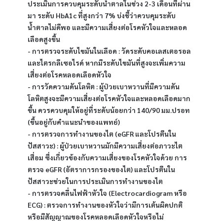
ประเมินการควบคุมระดับน้ำตาลในช่วง 2-3 เดือนที่ผ่าน
มา ระดับ HbA1c ที่สูงกว่า 7% บ่งชี้ว่าควบคุมระดับ
น้ำตาลไม่ดีพอ และมีความเสี่ยงต่อโรคหัวใจและหลอด
เลือดสูงขึ้น
- การตรวจระดับไขมันในเลือด : วัดระดับคอเลสเตอรอล
และไตรกลีเซอไรด์ หากมีระดับไขมันที่สูงจะเพิ่มความ
เสี่ยงต่อโรคหลอดเลือดหัวใจ
- การวัดความดันโลหิต : ผู้ป่วยเบาหวานที่มีความดัน
โลหิตสูงจะมีความเสี่ยงต่อโรคหัวใจและหลอดเลือดมาก
ขึ้น ควรควบคุมให้อยู่ที่ระดับน้อยกว่า 140/90 มม.ปรอท 
(ขึ้นอยู่กับคำแนะนำของแพทย์)
- การตรวจการทำงานของไต (eGFR และโปรตีนใน
ปัสสาวะ) : ผู้ป่วยเบาหวานมักมีความเสี่ยงต่อภาวะไต
เสื่อม ซึ่งเกี่ยวข้องกับความเสี่ยงของโรคหัวใจด้วย การ
ตรวจ eGFR (อัตราการกรองของไต) และโปรตีนใน
ปัสสาวะช่วยในการประเมินการทำงานของไต
- การตรวจคลื่นไฟฟ้าหัวใจ (Electrocardiogram หรือ 
ECG) : ตรวจการทำงานของหัวใจว่ามีการเต้นผิดปกติ
หรือมีสัญญาณของโรคหลอดเลือดหัวใจหรือไม่