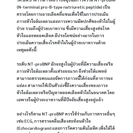
(N-terminal pro-B-type natriuretic peptide) เป็น
ตรวจโดยการเจาะเลือดที่แขนเพื่อใช้ในการประเมิน
ภาวะหัวใจล้มเหลวและภาวะความผิดปกติของหัวใจในผู้
ป่วย รวมถึงผู้ป่วยเบาหวาน ซึ่งมีความเสี่ยงสูงต่อโรค
หัวใจและหลอดเลือด มีประโยชน์อย่างมากในการ
ประเมินความเสี่ยงโรคหัวใจในผู้ป่วยเบาหวานด้วย
เหตุผลดังนี้:
ระดับ NT-proBNP มักจะสูงในผู้ป่วยที่มีความเสี่ยงหรือ
ภาวะหัวใจล้มเหลวตั้งแต่ระยะแรก จึงช่วยให้แพทย์
สามารถตรวจพบและจัดการภาวะนี้ได้ก่อนที่อาการจะ
แย่ลง สามารถใช้เป็นตัวบ่งชี้ถึงความเสี่ยงของภาวะ
หัวใจล้มเหลวหรือปัญหาหลอดเลือดหัวใจในอนาคต โดย
เฉพาะในผู้ป่วยเบาหวานที่มีปัจจัยเสี่ยงสูงอยู่แล้ว
อย่างไรก็ตาม NT-proBNP ควรใช้ร่วมกับการตรวจอื่นๆ 
เช่น ECG, การตรวจคลื่นเสียงสะท้อนหัวใจ 
(Echocardiogram) และการวัดความดันโลหิต เพื่อให้ได้