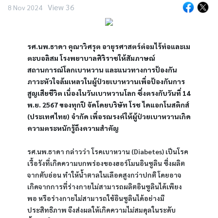
View 36
8 Nov 2024
รศ.นพ.ธาดา คุณาวิศรุต อายุรศาสตร์ต่อมไร้ท่อและเม
ตะบอลิสม โรงพยาบาลศิริราชให้สัมภาษณ์
สถานการณ์โลกเบาหวาน และแนวทางการป้องกัน
ภาวะหัวใจล้มเหลวในผู้ป่วยเบาหวานเพื่อป้องกันการ
สูญเสียชีวิต เนื่องในวันเบาหวานโลก ซึ่งตรงกับวันที่ 14 
พ.ย. 2567 ของทุกปี จัดโดยบริษัท โรช ไดแอกโนสติกส์ 
(ประเทศไทย) จำกัด เพื่อรณรงค์ให้ผู้ป่วยเบาหวานเกิด
ความตระหนักรู้ถึงความสำคัญ
รศ.นพ.ธาดา กล่าวว่า โรคเบาหวาน (Diabetes) เป็นโรค
เรื้อรังที่เกิดความบกพร่องของฮอร์โมนอินซูลิน ซึ่งผลิต
จากตับอ่อน ทำให้น้ำตาลในเลือดสูงกว่าปกติ โดยอาจ
เกิดจากการที่ร่างกายไม่สามารถผลิตอินซูลินได้เพียง
พอ หรือร่างกายไม่สามารถใช้อินซูลินได้อย่างมี
ประสิทธิภาพ จึงส่งผลให้เกิดความไม่สมดุลในระดับ