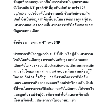
ข้อมูลที่ครอบคลุมมากขึ้นในการประเมินสุขภาพของ
หัวใจระดับ NT-proBNP ที่สูงเกินปกติ (สูงกว่า 125 
pg/ml) อาจบ่งชี้ว่าหัวใจทำงานหนักขึ้นหรือมีความผิด
ปกติ ซึ่งเป็นข้อมูลสำคัญที่ช่วยในการจัดการดูแลผู้ป่วย
เบาหวานและลดความเสี่ยงของภาวะหัวใจล้มเหลวและ
ปัญหาหลอดเลือด
ข้อดีของการตรวจ NT-proBNP
ประชากรที่มีอายุสูงกว่า 40 ปีขึ้นไป หรือผู้เป็นเบาหวาน 
ไขมันในเส้นเลือดสูง ความดันโลหิตสูง และโรคหลอด
เลือดหัวใจ ควรตรวจเพื่อประเมินความเสี่ยงของการเกิด
ภาวะหัวใจล้มเหลว สามารถช่วยประเมินความเสี่ยงผู้มี
โอกาสเกิดโรคเรื้อรังรุนแรง ซึ่งรวมถึงภาวะหัวใจล้ม
เหลว และการเกิดภาวะหลอดเลือดหัวใจวิกฤตเป็นตัวบ่ง
ชี้ที่ช่วยในการตรวจวินิจฉัยภาวะหัวใจล้มเหลวได้รวดเร็ว 
และถูกต้อง แม้ว่าผู้ป่วยมีภาวะหัวใจล้มเหลวเพียงเล็ก
น้อย หรือยังไม่แสดงอาการ ได้อย่างแม่นยำ