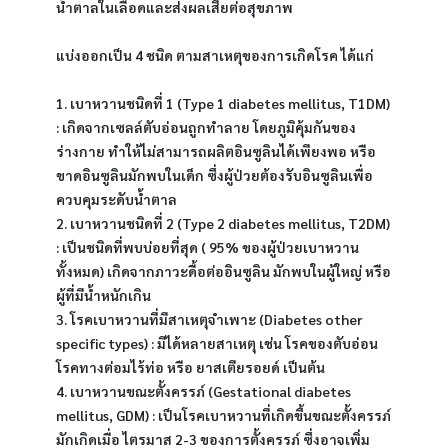
น้ำตาลในเลือดและส่งผลเสียต่อสุขภาพ
แบ่งออกเป็น 4 ชนิด ตามสาเหตุของการเกิดโรค ได้แก่
1. เบาหวานชนิดที่ 1 (Type 1 diabetes mellitus, T1DM) 
: เกิดจากเซลล์ตับอ่อนถูกทำลาย โดยภูมิคุ้มกันของ
ร่างกาย ทำให้ไม่สามารถผลิตอินซูลินได้เพียงพอ หรือ
ขาดอินซูลินมักพบในเด็ก ซึ่งผู้ป่วยต้องรับอินซูลินเพื่อ
ควบคุมระดับน้ำตาล
2. เบาหวานชนิดที่ 2 (Type 2 diabetes mellitus, T2DM) 
: เป็นชนิดที่พบบ่อยที่สุด ( 95% ของผู้ป่วยเบาหวาน
ทั้งหมด) เกิดจากภาวะดื้อต่ออินซูลิน มักพบในผู้ใหญ่ หรือ 
ผู้ที่มีน้ำหนักเกิน
3. โรคเบาหวานที่มีสาเหตุจำเพาะ (Diabetes other 
specific types) : มีได้หลายสาเหตุ เช่น โรคของตับอ่อน 
โรคทางต่อมไร้ท่อ หรือ ยาสเตียรอยด์ เป็นต้น
4. เบาหวานขณะตั้งครรภ์ (Gestational diabetes 
mellitus, GDM) : เป็นโรคเบาหวานที่เกิดขึ้นขณะตั้งครรภ์ 
มักเกิดเมื่อ ไตรมาส 2-3 ของการตั้งครรภ์ ซึ่งอาจเพิ่ม