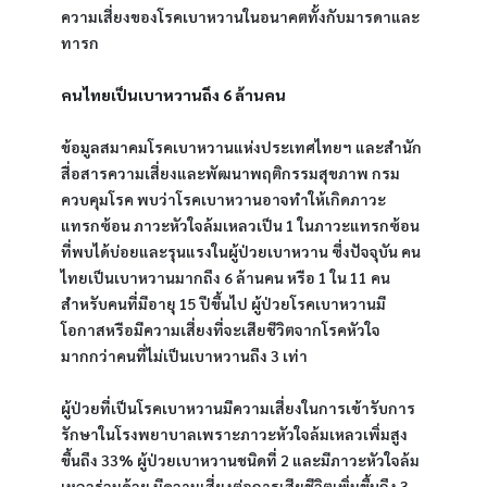
ความเสี่ยงของโรคเบาหวานในอนาคตทั้งกับมารดาและ
ทารก
คนไทยเป็นเบาหวานถึง 6 ล้านคน
ข้อมูลสมาคมโรคเบาหวานแห่งประเทศไทยฯ และสำนัก
สื่อสารความเสี่ยงและพัฒนาพฤติกรรมสุขภาพ กรม
ควบคุมโรค พบว่าโรคเบาหวานอาจทำให้เกิดภาวะ
แทรกซ้อน ภาวะหัวใจล้มเหลวเป็น 1 ในภาวะแทรกซ้อน
ที่พบได้บ่อยและรุนแรงในผู้ป่วยเบาหวาน ซึ่งปัจจุบัน คน
ไทยเป็นเบาหวานมากถึง 6 ล้านคน หรือ 1 ใน 11 คน
สำหรับคนที่มีอายุ 15 ปีขึ้นไป ผู้ป่วยโรคเบาหวานมี
โอกาสหรือมีความเสี่ยงที่จะเสียชีวิตจากโรคหัวใจ
มากกว่าคนที่ไม่เป็นเบาหวานถึง 3 เท่า
ผู้ป่วยที่เป็นโรคเบาหวานมีความเสี่ยงในการเข้ารับการ
รักษาในโรงพยาบาลเพราะภาวะหัวใจล้มเหลวเพิ่มสูง
ขึ้นถึง 33% ผู้ป่วยเบาหวานชนิดที่ 2 และมีภาวะหัวใจล้ม
เหลวร่วมด้วย มีความเสี่ยงต่อการเสียชีวิตเพิ่มขึ้นถึง 3 