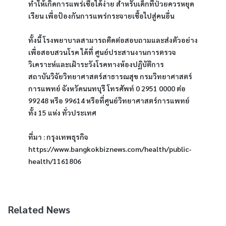
ทำให้เกิดการแพร่เชื้อได้ง่าย สำหรับเด็กที่ป่วยควรหยุด
เรียน เพื่อป้องกันการแพร่กระจายเชื้อไปสู่คนอื่น
ทั้งนี้ โรงพยาบาลสามารถติดต่อสอบถามและส่งตัวอย่าง
เพื่อสอบสวนโรค ได้ที่ ศูนย์ประสานงานการตรวจ
วิเคราะห์และเฝ้าระวังโรคทางห้องปฏิบัติการ 
สถาบันวิจัยวิทยาศาสตร์สาธารณสุข กรมวิทยาศาสตร์
การแพทย์ จังหวัดนนทบุรี โทรศัพท์ 0 2951 0000 ต่อ 
99248 หรือ 99614 หรือที่ศูนย์วิทยาศาสตร์การแพทย์ 
ทั้ง 15 แห่ง ทั่วประเทศ
ที่มา : กรุงเทพธุรกิจ 
https://www.bangkokbiznews.com/health/public-
health/1161806
Related News