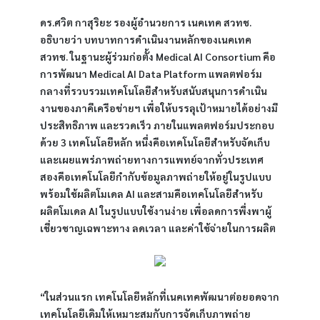
ดร.ศวิต กาสุริยะ รองผู้อำนวยการ เนคเทค สวทช. 
อธิบายว่า บทบาทการดำเนินงานหลักของเนคเทค 
สวทช. ในฐานะผู้ร่วมก่อตั้ง Medical AI Consortium คือ 
การพัฒนา Medical AI Data Platform แพลตฟอร์ม
กลางที่รวบรวมเทคโนโลยีสำหรับสนับสนุนการดำเนิน
งานของภาคีเครือข่ายฯ เพื่อให้บรรลุเป้าหมายได้อย่างมี
ประสิทธิภาพ และรวดเร็ว ภายในแพลตฟอร์มประกอบ
ด้วย 3 เทคโนโลยีหลัก หนึ่งคือเทคโนโลยีสำหรับจัดเก็บ
และเผยแพร่ภาพถ่ายทางการแพทย์จากทั่วประเทศ 
สองคือเทคโนโลยีกำกับข้อมูลภาพถ่ายให้อยู่ในรูปแบบ
พร้อมใช้ผลิตโมเดล AI และสามคือเทคโนโลยีสำหรับ
ผลิตโมเดล AI ในรูปแบบใช้งานง่าย เพื่อลดการพึ่งพาผู้
เชี่ยวชาญเฉพาะทาง ลดเวลา และค่าใช้จ่ายในการผลิต
“ในส่วนแรก เทคโนโลยีหลักที่เนคเทคพัฒนาต่อยอดจาก
เทคโนโลยีเดิมให้เหมาะสมกับการจัดเก็บภาพถ่าย