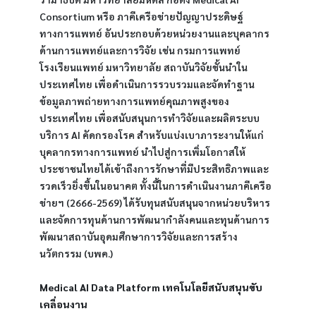
Consortium หรือ ภาคีเครือข่ายปัญญาประดิษฐ์
ทางการแพทย์ อันประกอบด้วยหน่วยงานและบุคลากร
ด้านการแพทย์และการวิจัย เช่น กรมการแพทย์ 
โรงเรียนแพทย์ มหาวิทยาลัย สถาบันวิจัยชั้นนำใน
ประเทศไทย เพื่อดำเนินการรวบรวมและจัดทำฐาน
ข้อมูลภาพถ่ายทางการแพทย์คุณภาพสูงของ
ประเทศไทย เพื่อสนับสนุนการทำวิจัยและผลิตระบบ
บริการ AI คัดกรองโรค สำหรับแบ่งเบาภาระงานให้แก่
บุคลากรทางการแพทย์ นำไปสู่การเพิ่มโอกาสให้
ประชาชนไทยได้เข้าถึงการรักษาที่มีประสิทธิภาพและ
รวดเร็วยิ่งขึ้นในอนาคต ทั้งนี้ในการดำเนินงานภาคีเครือ
ข่ายฯ (2666-2569) ได้รับทุนสนับสนุนจากหน่วยบริหาร
และจัดการทุนด้านการพัฒนากำลังคนและทุนด้านการ
พัฒนาสถาบันอุดมศึกษาการวิจัยและการสร้าง
นวัตกรรม (บพค.)
Medical AI Data Platform เทคโนโลยีสนับสนุนขับ
เคลื่อนงาน