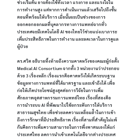
ช่วงเริ่มต้น อาจต้องใช้ทั้งเวลา แรงกาย และแรงใจใน
การทำงานสูง แต่หากการดำเนินงานแล้วเสร็จไปถึงขั้น
ตอนที่พร้อมให้บริการ เมื่อนั้นจะเป็นช่วงของการ
ออกดอกออกผลที่บุคลากรทางการแพทย์จากทั่ว
ประเทศจะมีเทคโนโลยี AI ของไทยไว้ช่วยแบ่งเบาภาระ 
เพิ่มประสิทธิภาพในการทำงาน และลดเวลาในการดูแล
ผู้ป่วย
ดร.ศวิต อธิบายทิ้งท้ายถึงความคาดหวังของคณะผู้ก่อตั้ง 
Medical AI Consortium จากทั้ง 3 หน่วยงานว่าประกอบ
ด้วย 3 เรื่องหลัก เรื่องแรกคือคาดหวังให้เกิดระบบฐาน
ข้อมูลทางการแพทย์ที่ได้มาตรฐาน และเข้าถึงได้ เพื่อ
ก่อให้เกิดประโยชน์สูงสุดต่อการวิจัยในการเพิ่ม
ศักยภาพอุตสาหกรรมการแพทย์ไทย เรื่องที่สองคือ
การนำระบบ AI ที่พัฒนาไปใช้ยกระดับการให้บริการ
สาธารณสุขไทย เพื่อช่วยลดความเหลื่อมล้ำในการเข้า
ถึงการรักษาที่มีประสิทธิภาพ เรื่องที่สามที่สำคัญไม่แพ้
กันคือการเพิ่มความสามารถในการพึ่งพาตนเองให้แก่
ประเทศไทย ลดการนำเข้าเทคโนโลยีจากต่างประเทศ 