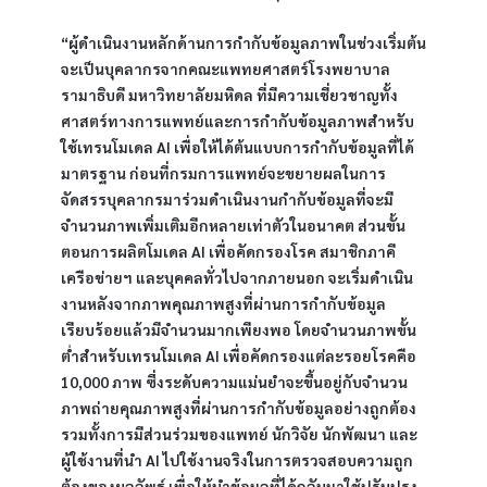
“ผู้ดำเนินงานหลักด้านการกำกับข้อมูลภาพในช่วงเริ่มต้น
จะเป็นบุคลากรจากคณะแพทยศาสตร์โรงพยาบาล
รามาธิบดี มหาวิทยาลัยมหิดล ที่มีความเชี่ยวชาญทั้ง
ศาสตร์ทางการแพทย์และการกำกับข้อมูลภาพสำหรับ
ใช้เทรนโมเดล AI เพื่อให้ได้ต้นแบบการกำกับข้อมูลที่ได้
มาตรฐาน ก่อนที่กรมการแพทย์จะขยายผลในการ
จัดสรรบุคลากรมาร่วมดำเนินงานกำกับข้อมูลที่จะมี
จำนวนภาพเพิ่มเติมอีกหลายเท่าตัวในอนาคต ส่วนขั้น
ตอนการผลิตโมเดล AI เพื่อคัดกรองโรค สมาชิกภาคี
เครือข่ายฯ และบุคคลทั่วไปจากภายนอก จะเริ่มดำเนิน
งานหลังจากภาพคุณภาพสูงที่ผ่านการกำกับข้อมูล
เรียบร้อยแล้วมีจำนวนมากเพียงพอ โดยจำนวนภาพขั้น
ต่ำสำหรับเทรนโมเดล AI เพื่อคัดกรองแต่ละรอยโรคคือ 
10,000 ภาพ ซึ่งระดับความแม่นยำจะขึ้นอยู่กับจำนวน
ภาพถ่ายคุณภาพสูงที่ผ่านการกำกับข้อมูลอย่างถูกต้อง 
รวมทั้งการมีส่วนร่วมของแพทย์ นักวิจัย นักพัฒนา และ
ผู้ใช้งานที่นำ AI ไปใช้งานจริงในการตรวจสอบความถูก
ต้องของผลลัพธ์ เพื่อให้นำข้อมูลที่ได้กลับมาใช้ปรับปรุง