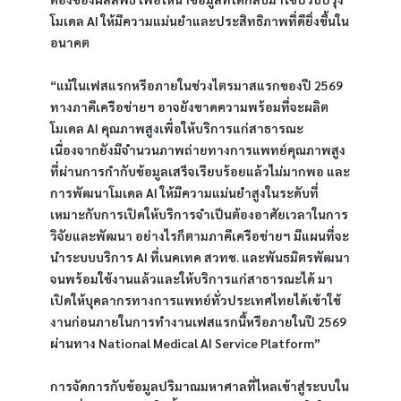
โมเดล AI ให้มีความแม่นยำและประสิทธิภาพที่ดียิ่งขึ้นใน
อนาคต
“แม้ในเฟสแรกหรือภายในช่วงไตรมาสแรกของปี 2569 
ทางภาคีเครือข่ายฯ อาจยังขาดความพร้อมที่จะผลิต
โมเดล AI คุณภาพสูงเพื่อให้บริการแก่สาธารณะ 
เนื่องจากยังมีจำนวนภาพถ่ายทางการแพทย์คุณภาพสูง
ที่ผ่านการกำกับข้อมูลเสร็จเรียบร้อยแล้วไม่มากพอ และ
การพัฒนาโมเดล AI ให้มีความแม่นยำสูงในระดับที่
เหมาะกับการเปิดให้บริการจำเป็นต้องอาศัยเวลาในการ
วิจัยและพัฒนา อย่างไรก็ตามภาคีเครือข่ายฯ มีแผนที่จะ
นำระบบบริการ AI ที่เนคเทค สวทช. และพันธมิตรพัฒนา
จนพร้อมใช้งานแล้วและให้บริการแก่สาธารณะได้ มา
เปิดให้บุคลากรทางการแพทย์ทั่วประเทศไทยได้เข้าใช้
งานก่อนภายในการทำงานเฟสแรกนี้หรือภายในปี 2569 
ผ่านทาง National Medical AI Service Platform”
การจัดการกับข้อมูลปริมาณมหาศาลที่ไหลเข้าสู่ระบบใน