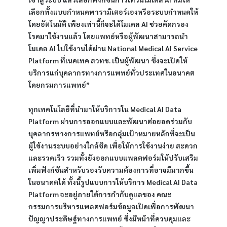
เลือกทั้งแบบกำหนดพารามิเตอร์เองหรือระบบกำหนดให้
โดยอัตโนมัติ เพียงเท่านี้ก็จะได้โมเดล AI ช่วยคัดกรอง
โรคมาใช้งานแล้ว โดยแพทย์หรือผู้พัฒนาสามารถนำ
โมเดล AI ไปใช้งานได้ผ่าน National Medical AI Service 
Platform ที่เนคเทค สวทช. เป็นผู้พัฒนา ซึ่งจะเปิดให้
บริการแก่บุคลากรทางการแพทย์ทั่วประเทศในอนาคต
โดยกรมการแพทย์”
ทุกเทคโนโลยีที่นำมาให้บริการใน Medical AI Data 
Platform ผ่านการออกแบบและพัฒนาต่อยอดร่วมกับ
บุคลากรทางการแพทย์หรือกลุ่มเป้าหมายหลักที่จะเป็น
ผู้ใช้งานระบบอย่างใกล้ชิด เพื่อให้การใช้งานง่าย สะดวก 
และรวดเร็ว รวมทั้งยังออกแบบแพลตฟอร์มให้ปรับเสริม
เพิ่มฟังก์ชันสำหรับรองรับความต้องการที่อาจมีมากขึ้น
ในอนาคตได้ ทั้งนี้รูปแบบการให้บริการ Medical AI Data 
Platform จะอยู่ภายใต้การกำกับดูแลของ คณะ
กรรมการบริหารแพลตฟอร์มข้อมูลเปิดเพื่อการพัฒนา
ปัญญาประดิษฐ์ทางการแพทย์ ซึ่งมีหน้าที่ควบคุมและ