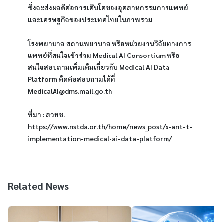
ซึ่งจะส่งผลดีต่อการเติบโตของอุตสาหกรรมการแพทย์
และเศรษฐกิจของประเทศไทยในภาพรวม
โรงพยาบาล สถานพยาบาล หรือหน่วยงานวิจัยทางการ
แพทย์ที่สนใจเข้าร่วม Medical AI Consortium หรือ
สนใจสอบถามเพิ่มเติมเกี่ยวกับ Medical AI Data 
Platform ติดต่อสอบถามได้ที่ 
MedicalAI@dms.mail.go.th
ที่มา : สวทช. 
https://www.nstda.or.th/home/news_post/s-ant-t-
implementation-medical-ai-data-platform/
Related News