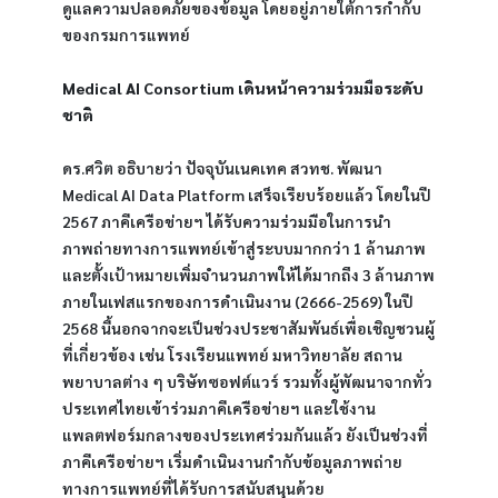
ดูแลความปลอดภัยของข้อมูล โดยอยู่ภายใต้การกำกับ
ของกรมการแพทย์
Medical AI Consortium เดินหน้าความร่วมมือระดับ
ชาติ
ดร.ศวิต อธิบายว่า ปัจจุบันเนคเทค สวทช. พัฒนา 
Medical AI Data Platform เสร็จเรียบร้อยแล้ว โดยในปี 
2567 ภาคีเครือข่ายฯ ได้รับความร่วมมือในการนำ
ภาพถ่ายทางการแพทย์เข้าสู่ระบบมากกว่า 1 ล้านภาพ 
และตั้งเป้าหมายเพิ่มจำนวนภาพให้ได้มากถึง 3 ล้านภาพ
ภายในเฟสแรกของการดำเนินงาน (2666-2569) ในปี 
2568 นี้นอกจากจะเป็นช่วงประชาสัมพันธ์เพื่อเชิญชวนผู้
ที่เกี่ยวข้อง เช่น โรงเรียนแพทย์ มหาวิทยาลัย สถาน
พยาบาลต่าง ๆ บริษัทซอฟต์แวร์ รวมทั้งผู้พัฒนาจากทั่ว
ประเทศไทยเข้าร่วมภาคีเครือข่ายฯ และใช้งาน
แพลตฟอร์มกลางของประเทศร่วมกันแล้ว ยังเป็นช่วงที่
ภาคีเครือข่ายฯ เริ่มดำเนินงานกำกับข้อมูลภาพถ่าย
ทางการแพทย์ที่ได้รับการสนับสนุนด้วย