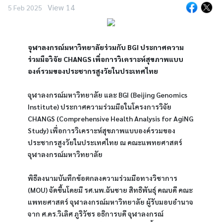
View 14
5 Feb 2025
จุฬาลงกรณ์มหาวิทยาลัยร่วมกับ BGI ประกาศความ
ร่วมมือวิจัย CHANGS เพื่อการวิเคราะห์สุขภาพแบบ
องค์รวมของประชากรสูงวัยในประเทศไทย
จุฬาลงกรณ์มหาวิทยาลัย และ BGI (Beijing Genomics 
Institute) ประกาศความร่วมมือในโครงการวิจัย 
CHANGS (Comprehensive Health Analysis for AgiNG 
Study) เพื่อการวิเคราะห์สุขภาพแบบองค์รวมของ
ประชากรสูงวัยในประเทศไทย ณ คณะแพทยศาสตร์ 
จุฬาลงกรณ์มหาวิทยาลัย 
พิธีลงนามบันทึกข้อตกลงความร่วมมือทางวิชาการ 
(MOU) จัดขึ้นโดยมี รศ.นพ.ฉันชาย สิทธิพันธุ์ คณบดี คณะ
แพทยศาสตร์ จุฬาลงกรณ์มหาวิทยาลัย ผู้รับมอบอำนาจ
จาก ศ.ดร.วิเลิศ ภูริวัชร อธิการบดี จุฬาลงกรณ์