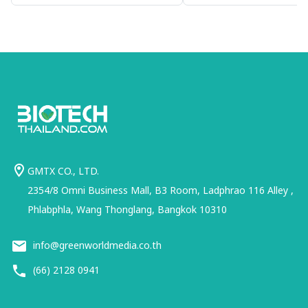
ประเทศไทย
GMTX CO., LTD.
2354/8 Omni Business Mall, B3 Room, Ladphrao 116 Alley ,
Phlabphla, Wang Thonglang, Bangkok 10310
info@greenworldmedia.co.th
(66) 2128 0941