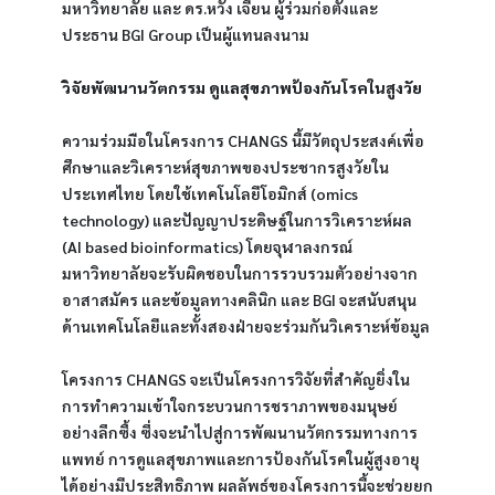
มหาวิทยาลัย และ ดร.หวัง เจียน ผู้ร่วมก่อตั้งและ
ประธาน BGI Group เป็นผู้แทนลงนาม
วิจัยพัฒนานวัตกรรม ดูแลสุขภาพป้องกันโรคในสูงวัย
ความร่วมมือในโครงการ CHANGS นี้มีวัตถุประสงค์เพื่อ
ศึกษาและวิเคราะห์สุขภาพของประชากรสูงวัยใน 
ประเทศไทย โดยใช้เทคโนโลยีโอมิกส์ (omics 
technology) และปัญญาประดิษฐ์ในการวิเคราะห์ผล 
(AI based bioinformatics) โดยจุฬาลงกรณ์
มหาวิทยาลัยจะรับผิดชอบในการรวบรวมตัวอย่างจาก
อาสาสมัคร และข้อมูลทางคลินิก และ BGI จะสนับสนุน
ด้านเทคโนโลยีและทั้งสองฝ่ายจะร่วมกันวิเคราะห์ข้อมูล 
โครงการ CHANGS จะเป็นโครงการวิจัยที่สำคัญยิ่งใน
การทำความเข้าใจกระบวนการชราภาพของมนุษย์ 
อย่างลึกซึ้ง ซึ่งจะนำไปสู่การพัฒนานวัตกรรมทางการ
แพทย์ การดูแลสุขภาพและการป้องกันโรคในผู้สูงอายุ 
ได้อย่างมีประสิทธิภาพ ผลลัพธ์ของโครงการนี้จะช่วยยก