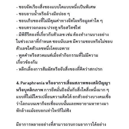
- ชอบจัดเรียงสิ่งของแบบใดแบบหนึ่งเป็นพิเศษ
- ชอบอาบน้ำหรือล้างมือบ่อย ๆ
- ชอบเก็บของที่ไม่มีคุณค่าทางจิตใจหรือมูลค่าใด ๆ
- ชอบตรวจกลอน ประตู หรือสวิตช์ไฟ
- มีพิธีรีตองที่เกี่ยวกับตัวเลข เช่น ต้องทำงานบางอย่าง
ในช่วงเวลาที่กำหนด ชอบนับเลข มีความชอบหรือไม่ชอบ
ตัวเลขใดตัวเลขหนึ่งโดยเฉพาะ
- พูดคำหรือสวดมนต์เมื่อทำกิจกรรมที่ไม่มีความ
เกี่ยวข้องกัน
- หลีกเลี่ยงการสัมผัสหรือจับสิ่งของที่คิดว่าสกปรก
4. Paraphrenia หรืออาการเสื่อมสภาพของสติปัญญา
หรือบุคลิกภาพ
 การยึดมั่นถือมั่นกับสิ่งใดสิ่งหนึ่งมาก ๆ 
แบบที่ไม่มีใครเปลี่ยนความคิดได้ ยกตัวอย่างบางคนเชื่อ
ว่าโลกแบนเขาก็จะเชื่อแบบนั้นและพยายามหาทางมา
หักล้างแม้จะบอกเท่าไหร่ก็ไม่ฟัง
มีอาการหลายอย่างที่สามารถรบกวนอาการได้อย่าง