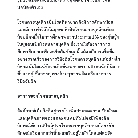
ปกป้องตัวเอง
โรคหลายบุคลิก เป็นโรคที่หายาก จึงมีการศึกษาน้อย 
และมีการทำวิจัยในบุคคลที่เป็นโรคหลายบุคลิกเพียง
น้อยนิดหนึ่ง ในการศึกษาพบว่าประมาณ 1% ของผู้หญิง
ในชุมชนเป็นโรคหลายบุคลิก ซึ่งเรายังต้องการการ
ศึกษาอีกมากเพื่อจะยืนยันข้อมูลนี้ แม้จะมีการเพิ่มขึ้น
อย่างรวดเร็วของการวินิจฉัยโรคหลายบุคลิก แต่อย่างไร
ก็ตาม มันไม่แน่ชัดว่าเกิดขึ้นเพราะความตระหนักที่มีมาก
ขึ้นจากผู้เชี่ยวชาญทางด้านสุขภาพจิต หรือจากการ
วินิจฉัยผิด
อาการของโรคหลายบุคลิก
อัตลักษณ์เป็นสิ่งที่อยู่ภายในเพื่อกำหนดความเป็นตัวตน
และบุคลิกภาพของแต่ละคน คนทั่วไปจะมีเพียงอัต
ลักษณ์เดียว แต่ในผู้ป่วยโรคหลายบุคลิกอาจมีสองอัต
ลักษณ์หรือมากกว่านั้นผสมกันอยู่ในตัว โดยแต่ละอัต