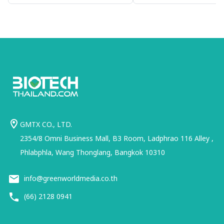
ประเทศไทย
GMTX CO., LTD.
2354/8 Omni Business Mall, B3 Room, Ladphrao 116 Alley ,
Phlabphla, Wang Thonglang, Bangkok 10310
info@greenworldmedia.co.th
(66) 2128 0941