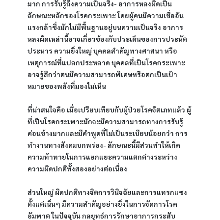
มาก การรับรู้ถึงความเป็นจริง- อาการหลงผิดเป็น
ลักษณะหลักของโรคกระเพาะ โดยผู้คนมีความเชื่ออัน
แรงกล้าซึ่งมักไม่มีพื้นฐานอยู่บนความเป็นจริง อาการ
หลงผิดเหล่านี้อาจเกี่ยวข้องกับประเด็นของการประหัต
ประหาร ความยิ่งใหญ่ บุคคลสำคัญทางศาสนา หรือ
เหตุการณ์ที่แปลกประหลาด บุคคลที่เป็นโรคกระเพาะ
อาจรู้สึกว่าตนมีความสามารถพิเศษหรือตกเป็นเป้า
หมายของพลังที่มองไม่เห็น
ที่น่าสนใจคือ เมื่อเปรียบเทียบกับผู้ป่วยโรคจิตเภทแล้ว ผู้
ที่เป็นโรคกระเพาะมักจะมีความสามารถทางการรับรู้
ค่อนข้างมากและมีคำพูดที่ไม่เป็นระเบียบน้อยกว่า การ
ทำงานทางสังคมบกพร่อง- ลักษณะนี้มีส่วนทำให้เกิด
ความท้าทายในการแยกแยะความแตกต่างระหว่าง
ความผิดปกติทั้งสองอย่างต่อเนื่อง
ส่วนใหญ่ ผิดปกติทางจิตการวินิจฉัยและการแทรกแซง
ตั้งแต่เนิ่นๆ มีความสำคัญอย่างยิ่งในการจัดการโรค
อัมพาต ในปัจจุบัน กลยุทธ์การรักษาอาการกระสับ