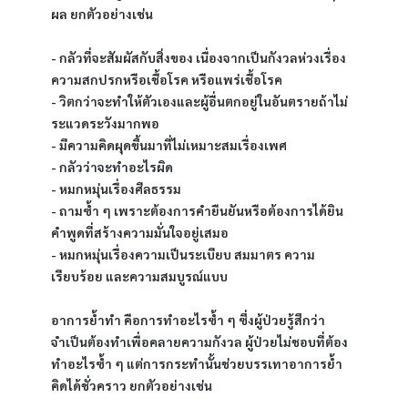
ผล ยกตัวอย่างเช่น
- กลัวที่จะสัมผัสกับสิ่งของ เนื่องจากเป็นกังวลห่วงเรื่อง
ความสกปรกหรือเชื้อโรค หรือแพร่เชื้อโรค
- วิตกว่าจะทำให้ตัวเองและผู้อื่นตกอยู่ในอันตรายถ้าไม่
ระแวดระวังมากพอ
- มีความคิดผุดขึ้นมาที่ไม่เหมาะสมเรื่องเพศ
- กลัวว่าจะทำอะไรผิด
- หมกหมุ่นเรื่องศีลธรรม
- ถามซ้ำ ๆ เพราะต้องการคำยืนยันหรือต้องการได้ยิน
คำพูดที่สร้างความมั่นใจอยู่เสมอ
- หมกหมุ่นเรื่องความเป็นระเบียบ สมมาตร ความ
เรียบร้อย และความสมบูรณ์แบบ
อาการย้ำทำ คือการทำอะไรซ้ำ ๆ ซึ่งผู้ป่วยรู้สึกว่า
จำเป็นต้องทำเพื่อคลายความกังวล ผู้ป่วยไม่ชอบที่ต้อง
ทำอะไรซ้ำ ๆ แต่การกระทำนั้นช่วยบรรเทาอาการย้ำ
คิดได้ชั่วคราว ยกตัวอย่างเช่น