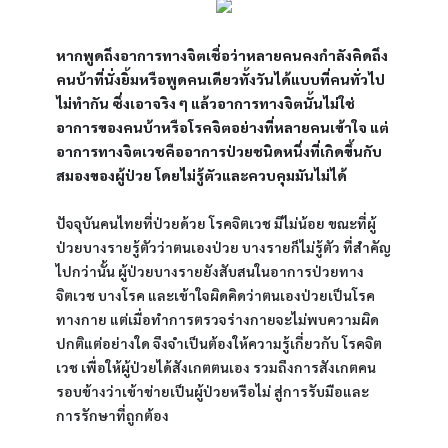
หากพูดถึงอาการทางจิตเชื่อว่าหลายคนคงกำลังคิดถึง
คนบ้าที่นั่งยิ้มหรือพูดคนเดียวทั้งวันได้แบบที่คนทั่วไป
ไม่ทำกัน ซึ่งเอาจริง ๆ แล้วอาการทางจิตนั้นไม่ใช่
อาการของคนบ้าหรือโรคจิตอย่างที่หลายคนเข้าใจ แต่
อาการทางจิตเวชคืออาการป่วยชนิดหนึ่งที่เกิดขึ้นกับ
สมองของผู้ป่วย โดยไม่รู้ตัวและควบคุมมันไม่ได้
ปัจจุบันคนไทยที่ป่วยด้วย โรคจิตเวช มีไม่น้อย ขณะที่ผู้
ป่วยบางรายรู้ตัวว่าตนเองป่วย บางรายก็ไม่รู้ตัว ที่สำคัญ
ไปกว่านั้น ผู้ป่วยบางรายยังสับสนในอาการป่วยทาง 
จิตเวช บางโรค และเข้าใจผิดคิดว่าตนเองป่วยเป็นโรค
ทางกาย แต่เมื่อทำการตรวจร่างกายจะไม่พบความผิด
ปกติแต่อย่างใด จึงจำเป็นต้องให้ความรู้เกี่ยวกับ โรคจิต
เวช เพื่อให้ผู้ป่วยได้สังเกตตนเอง รวมถึงการสังเกตคน
รอบข้างว่าเข้าข่ายเป็นผู้ป่วยหรือไม่ สู่การรับมือและ
การรักษาที่ถูกต้อง