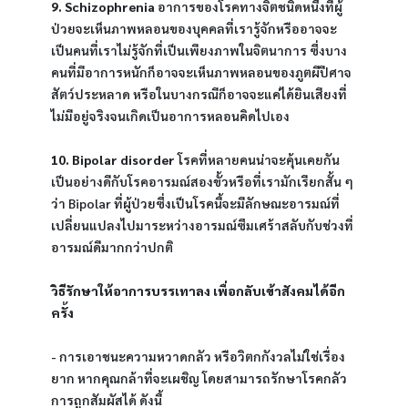
9. Schizophrenia
 อาการของโรคทางจิตชนิดหนึ่งที่ผู้
ป่วยจะเห็นภาพหลอนของบุคคลที่เรารู้จักหรืออาจจะ
เป็นคนที่เราไม่รู้จักที่เป็นเพียงภาพในจิตนาการ ซึ่งบาง
คนที่มีอาการหนักก็อาจจะเห็นภาพหลอนของภูตผีปีศาจ
สัตว์ประหลาด หรือในบางกรณีก็อาจจะแค่ได้ยินเสียงที่
ไม่มีอยู่จริงจนเกิดเป็นอาการหลอนคิดไปเอง
10. Bipolar disorder
 โรคที่หลายคนน่าจะคุ้นเคยกัน
เป็นอย่างดีกับโรคอารมณ์สองขั้วหรือที่เรามักเรียกสั้น ๆ 
ว่า Bipolar ที่ผู้ป่วยซึ่งเป็นโรคนี้จะมีลักษณะอารมณ์ที่
เปลี่ยนแปลงไปมาระหว่างอารมณ์ซึมเศร้าสลับกับช่วงที่
อารมณ์ดีมากกว่าปกติ
วิธีรักษาให้อาการบรรเทาลง เพื่อกลับเข้าสังคมได้อีก
ครั้ง
- การเอาชนะความหวาดกลัว หรือวิตกกังวลไม่ใช่เรื่อง
ยาก หากคุณกล้าที่จะเผชิญ โดยสามารถรักษาโรคกลัว
การถูกสัมผัสได้ ดังนี้