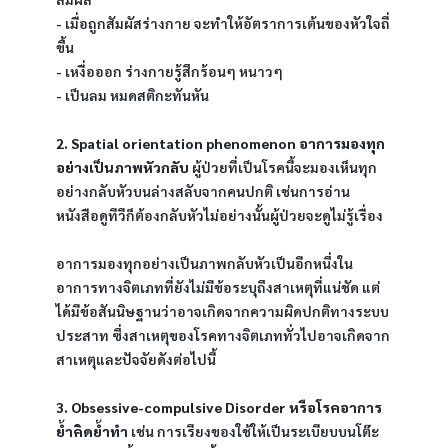
- เมื่อถูกสัมผัสร่างกาย จะทำให้อัตราการเต้นของหัวใจถี่
ขึ้น
- เหงื่อออก ร่างกายรู้สึกร้อนๆ หนาวๆ
- เป็นลม หมดสติกะทันหัน
2. Spatial orientation phenomenon อาการมองทุก
อย่างเป็นภาพหัวกลับ
 ผู้ป่วยที่เป็นโรคนี้จะมองเห็นทุก
อย่างกลับหัวบนล่างสลับจากคนปกติ เช่นการอ่าน
หนังสือดูทีวีก็ต้องกลับหัวไม่อย่างนั้นผู้ป่วยจะดูไม่รู้เรื่อง
อาการมองทุกอย่างเป็นภาพกลับหัวเป็นอีกหนึ่งใน
อาการทางจิตเภทที่ยังไม่มีข้อระบุถึงสาเหตุที่แน่ชัด แต่
ได้มีข้อสันนิษฐานว่าอาจเกิดจากความผิดปกติทางระบบ
ประสาท ซึ่งสาเหตุของโรคทางจิตเภททั่วไปอาจเกิดจาก
สาเหตุและปัจจัยดังต่อไปนี้
3. Obsessive-compulsive Disorder หรือโรคอาการ
ย้ำคิดย้ำทำ
 เช่น การเรียงของใช้ให้เป็นระเบียบบนโต๊ะ 