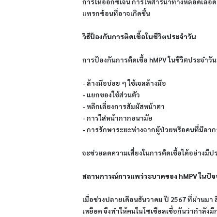
การให้ออกซิเจน การให้สารน้ำทางหลอดเลือด
แทรกซ้อนที่อาจเกิดขึ้น
วิธีป้องกันการติดเชื้อในชีวิตประจำวัน
การป้องกันการติดเชื้อ hMPV ในชีวิตประจำวัน
- ล้างมือบ่อย ๆ ใช้เจลล้างมือ
- แยกของใช้ส่วนตัว
- หลีกเลี่ยงการสัมผัสหน้าตา
- การใส่หน้ากากอนามัย
- การรักษาระยะห่างจากผู้ป่วยหรือคนที่มีอ
จะช่วยลดความเสี่ยงในการติดเชื้อได้อย่างมีป
สถานการณ์การแพร่ระบาดของ hMPV ในปัจจ
เมื่อช่วงปลายเดือนธันวาคม ปี 2567 ที่ผ่า
เหยียด จึงทำให้คนในโซเชียลเชื่อกันว่ากำลังมี