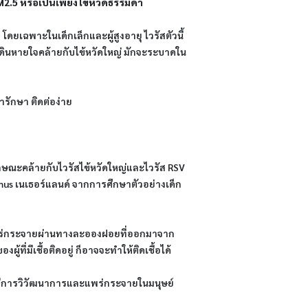
M2.5 หรือเป็นเพียงไข้หวัดธรรมดา
โดยเฉพาะในเด็กเล็กและผู้สูงอายุ ไวรัสตัวนี้
งเดินหายใจคล้ายกับไข้หวัดใหญ่ มักจะระบาดใน
ารักษา ติดต่อง่าย
ักษณะคล้ายกับไวรัสไข้หวัดใหญ่และไวรัส RSV 
smus เนเธอร์แลนด์ จากการศึกษาตัวอย่างเด็ก
ถแพร่กระจายผ่านทางละอองฝอยที่ออกมาจาก
งผู้ที่มีเชื้อติดอยู่ ก็อาจจะทำให้ติดเชื้อได้
นี้มีการวิวัฒนาการและแพร่กระจายในมนุษย์