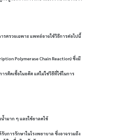
ยการตรวจเฉพาะ แพทย์อาจใช้วิธีการต่อไปนี้
iption Polymerase Chain Reaction) ซึ่งมี
ดเชื้อในอดีต แต่ไม่ใช่วิธีที่ใช้ในการ
่มน้ำมาก ๆ และใช้ยาลดไข้
ด้รับการรักษาในโรงพยาบาล ซึ่งอาจรวมถึง