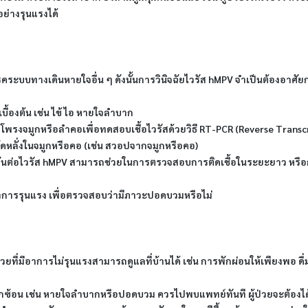
ย่างรุนแรงได้
คระบบทางเดินหายใจอื่น ๆ ดังนั้นการวินิจฉัยไวรัส hMPV จำเป็นต้องอาศั
ื้องต้น เช่น ไข้ ไอ หายใจลำบาก
ากโพรงจมูกหรือลำคอเพื่อทดสอบเชื้อไวรัสด้วยวิธี RT-PCR (Reverse Transcr
ดหลั่งในจมูกหรือคอ (เช่น สวอปจากจมูกหรือคอ)
กันต่อไวรัส hMPV สามารถช่วยในการตรวจสอบการติดเชื้อในระยะยาว หรือการติ
มีอาการรุนแรง เพื่อตรวจสอบว่ามีภาวะปอดบวมหรือไม่
วยที่มีอาการไม่รุนแรงสามารถดูแลที่บ้านได้ เช่น การพักผ่อนให้เพียงพอ ดื
กซ้อน เช่น หายใจลำบากหรือปอดบวม ควรไปพบแพทย์ทันที ผู้ป่วยจะต้องไ