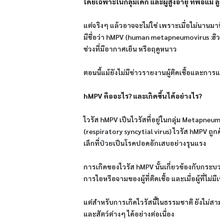
โดยเฉพาะในกลุ่มเด็ก และผู้สูงอายุ ที่พ่อแ
แต่จริงๆ แล้วอาจจะไม่ใช่ เพราะเมื่อไม่นานมา
มีชื่อว่า hMPV (human metapneumovirus :ฮิว
ช่วงที่มีอากาศเย็น หรือฤดูหนาว
ตอนนี้แม้ยังไม่มีข่าวรายงานผู้ติดเชื้อและกา
hMPV คืออะไร? และเกิดขึ้นได้อย่างไร?
ไวรัส hMPV เป็นไวรัสที่อยู่ในกลุ่ม Metapneu
(respiratory syncytial virus) ไวรัส hMPV ถ
เล็กที่ป่วยเป็นโรคปอดอักเสบอย่างรุนแรง
การเกิดของไวรัส hMPV นั้นเกี่ยวข้องกับกร
การไอหรือจามของผู้ที่ติดเชื้อ และเมื่อผู้ที่ไม่มี
แต่สำหรับการเกิดไวรัสนี้ในธรรมชาติ ยังไม่ส
และสัตว์ต่างๆ ได้อย่างต่อเนื่อง