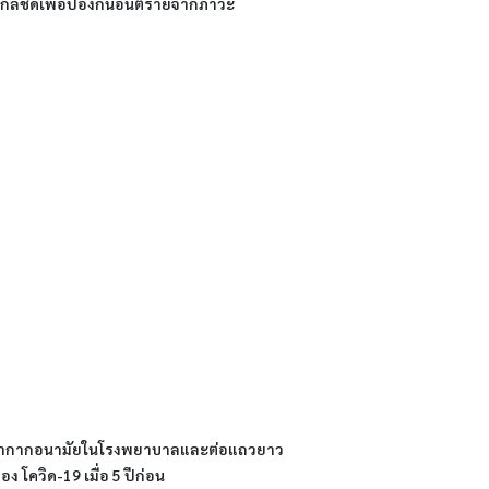
ล้ชิดเพื่อป้องกันอันตรายจากภาวะ
วมหน้ากากอนามัยในโรงพยาบาลและต่อแถวยาว
ง โควิด-19 เมื่อ 5 ปีก่อน