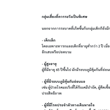
กลุ่มเสี่ยงที่ควรระวังเป็นพิเศษ
นอกจากการระบาดที่เกิดขึ้นกับกลุ่มเด็กก็ยังมีกลุ
- เด็กเล็ก
โดยเฉพาะทารกและเด็กที่อายุต่ำกว่า 2 ปี เน
อักเสบหรือปอดบวม
- ผู้สูงอายุ
ผู้ที่มีอายุ 65 ปีขึ้นไป มักมีระบบภูมิคุ้มกั
- ผู้ที่มีระบบภูมิคุ้มกันอ่อนแอ
เช่น ผู้ป่วยโรคมะเร็งที่ได้รับเคมีบำบัด, ผู้ติดเ
ประสิทธิภาพ
- ผู้ที่มีโรคประจำตัวทางเดินหายใจ