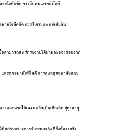
ือหายใจติดขัด ควรรีบพบแพทย์ทันที
รือหายใจติดขัด ควรรีบพบแพทย์เช่นกัน
 โดยเชื้อสามารถแพร่กระจายได้ผ่านละอองฝอยจาก
ง และสุขอนามัยที่ไม่ดี การดูแลสุขอนามัยและ
งและหายได้เอง แต่ถ้าเป็นเด็กเล็ก ผู้สูงอายุ 
ี่อยู่ระหว่างการรักษามะเร็ง ก็ยิ่งต้องระวัง 