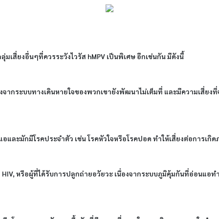
่มเสี่ยงอื่นๆที่ควรระวังไวรัส hMPV เป็นพิเศษ อีกเช่นกัน มีดังนี้
ื่องจากระบบทางเดินหายใจของพวกเขายังพัฒนาไม่เต็มที่ และมีความเสี่ยง
นที่อ่อนแอและมักมีโรคประจำตัว เช่น โรคหัวใจหรือโรคปอด ทำให้เสี่ยงต่อการ
ชื้อ HIV, หรือผู้ที่ได้รับการปลูกถ่ายอวัยวะ เนื่องจากระบบภูมิคุ้มกันที่อ่อนแอ