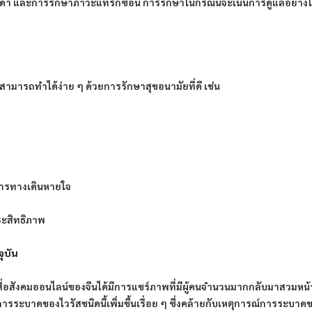
ดำ และการรักษาภาวะแทรกซ้อน การรักษาในกรณีนี้จะเน้นการดูแลอย่างใก
สามารถทำได้ง่าย ๆ ด้วยการรักษาสุขอนามัยที่ดี เช่น
าการทางเดินหายใจ
ระสิทธิภาพ
ุบัน
นมา สื่อสังคมออนไลน์ของจีนได้มีการแชร์ภาพที่มีผู้คนจำนวนมากกลับมาส
การระบาดของไวรัสชนิดนี้เพิ่มขึ้นเรื่อย ๆ ซึ่งคล้ายกับเหตุการณ์การระบาดขอ