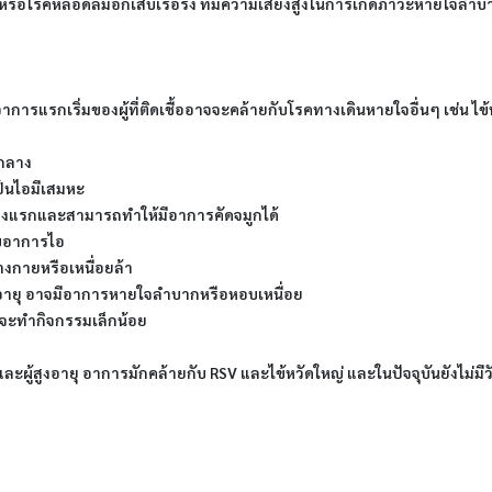
PD) หรือโรคหลอดลมอักเสบเรื้อรัง ที่มีความเสี่ยงสูงในการเกิดภาวะหายใ
่อาการแรกเริ่มของผู้ที่ติดเชื้ออาจจะคล้ายกับโรคทางเดินหายใจอื่นๆ เช่น ไ
นกลาง
ป็นไอมีเสมหะ
่วงแรกและสามารถทำให้มีอาการคัดจมูกได้
ับอาการไอ
างกายหรือเหนื่อยล้า
งอายุ อาจมีอาการหายใจลำบากหรือหอบเหนื่อย
ม้จะทำกิจกรรมเล็กน้อย
ะผู้สูงอายุ อาการมักคล้ายกับ RSV และไข้หวัดใหญ่ และในปัจจุบันยังไม่มีว