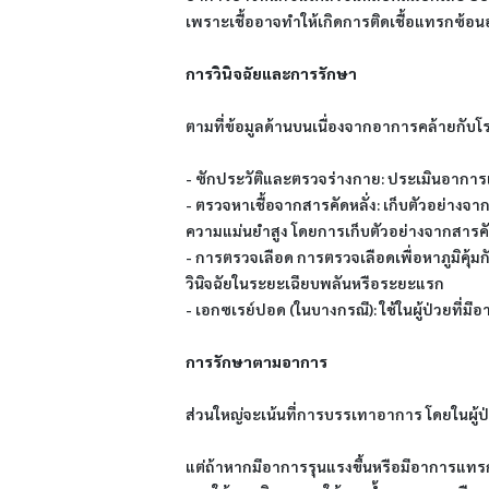
เพราะเชื้ออาจทำให้เกิดการติดเชื้อแทรกซ้อนอ
การวินิจฉัยและการรักษา
ตามที่ข้อมูลด้านบนเนื่องจากอาการคล้ายกับโร
- ซักประวัติและตรวจร่างกาย: ประเมินอาการเบ
- ตรวจหาเชื้อจากสารคัดหลั่ง: เก็บตัวอย่างจ
ความแม่นยำสูง โดยการเก็บตัวอย่างจากสารคั
- การตรวจเลือด การตรวจเลือดเพื่อหาภูมิคุ้ม
วินิจฉัยในระยะเฉียบพลันหรือระยะแรก
- เอกซเรย์ปอด (ในบางกรณี): ใช้ในผู้ป่วยที่
การรักษาตามอาการ
ส่วนใหญ่จะเน้นที่การบรรเทาอาการ โดยในผู้ป่
แต่ถ้าหากมีอาการรุนแรงขึ้นหรือมีอาการแทร