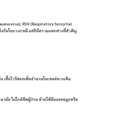
umovirus), RSV (Respiratory Syncytial 
ึงกันในบางกรณี แต่ก็มีความแตกต่างที่สำคัญ
 เชื้อไวรัสจะเพิ่มจำนวนในเซลล์ทางเดิน
นามัย ไม่ใกล้ชิดผู้ป่วย ห้ามใช้มือแคะจมูกหรือ