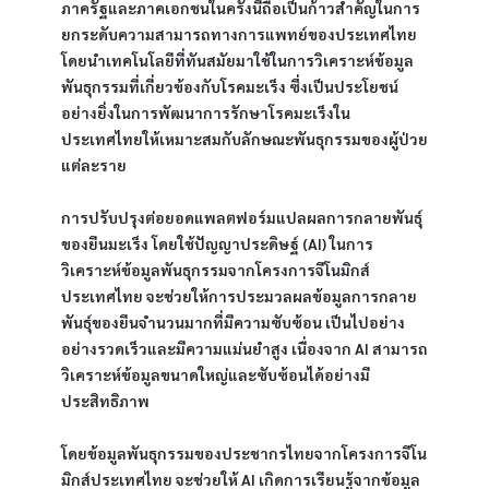
ภาครัฐและภาคเอกชนในครั้งนี้ถือเป็นก้าวสำคัญในการ
ยกระดับความสามารถทางการแพทย์ของประเทศไทย 
โดยนำเทคโนโลยีที่ทันสมัยมาใช้ในการวิเคราะห์ข้อมูล
พันธุกรรมที่เกี่ยวข้องกับโรคมะเร็ง ซึ่งเป็นประโยชน์
อย่างยิ่งในการพัฒนาการรักษาโรคมะเร็งใน
ประเทศไทยให้เหมาะสมกับลักษณะพันธุกรรมของผู้ป่วย
แต่ละราย
การปรับปรุงต่อยอดแพลตฟอร์มแปลผลการกลายพันธุ์
ของยีนมะเร็ง โดยใช้ปัญญาประดิษฐ์ (AI) ในการ
วิเคราะห์ข้อมูลพันธุกรรมจากโครงการจีโนมิกส์
ประเทศไทย จะช่วยให้การประมวลผลข้อมูลการกลาย
พันธุ์ของยีนจำนวนมากที่มีความซับซ้อน เป็นไปอย่าง
อย่างรวดเร็วและมีความแม่นยำสูง เนื่องจาก AI สามารถ
วิเคราะห์ข้อมูลขนาดใหญ่และซับซ้อนได้อย่างมี
ประสิทธิภาพ
โดยข้อมูลพันธุกรรมของประชากรไทยจากโครงการจีโน
มิกส์ประเทศไทย จะช่วยให้ AI เกิดการเรียนรู้จากข้อมูล