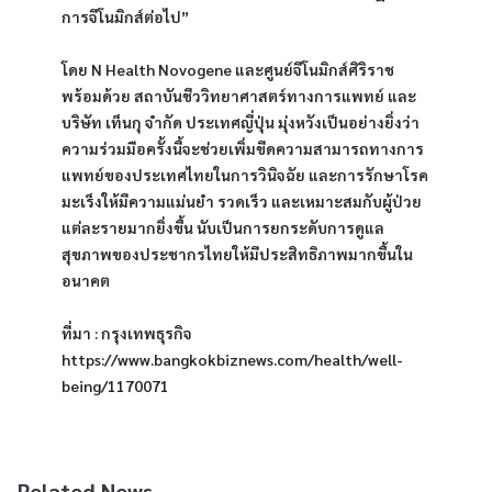
การจีโนมิกส์ต่อไป”
โดย N Health Novogene และศูนย์จีโนมิกส์ศิริราช 
พร้อมด้วย สถาบันชีววิทยาศาสตร์ทางการแพทย์ และ
บริษัท เท็นกุ จำกัด ประเทศญี่ปุ่น มุ่งหวังเป็นอย่างยิ่งว่า 
ความร่วมมือครั้งนี้จะช่วยเพิ่มขีดความสามารถทางการ
แพทย์ของประเทศไทยในการวินิจฉัย และการรักษาโรค
มะเร็งให้มีความแม่นยำ รวดเร็ว และเหมาะสมกับผู้ป่วย
แต่ละรายมากยิ่งขึ้น นับเป็นการยกระดับการดูแล
สุขภาพของประชากรไทยให้มีประสิทธิภาพมากขึ้นใน
อนาคต
ที่มา : กรุงเทพธุรกิจ 
https://www.bangkokbiznews.com/health/well-
being/1170071
Related News