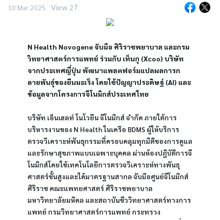
View 27
10 Mar 2025
N Health Novogene จับมือ ศิริราชพยาบาล และกรม
วิทยาศาสตร์การแพทย์ ร่วมกับ เท็นกุ (Xcoo) บริษัท
จากประเทศญี่ปุ่น พัฒนาแพลตฟอร์มแปลผลการก
ลายพันธุ์ของยีนมะเร็ง โดยใช้ปัญญาประดิษฐ์ (AI) และ
ข้อมูลจากโครงการจีโนมิกส์ประเทศไทย
บริษัท เอ็นเฮลท์ โนโวยีน จีโนมิกส์ จำกัด ภายใต้การ
บริหารงานของ N Health ในเครือ BDMS ผู้ให้บริการ
ตรวจวิเคราะห์พันธุกรรมที่ครอบคลุมทุกมิติของการดูแล
และรักษาสุขภาพแบบเฉพาะบุคคล ผ่านห้องปฎิบัติการจี
โนมิกส์โดยใช้เทคโนโลยีการตรวจวิเคราะห์ทางพันธุ
ศาสตร์ขั้นสูงและได้มาตรฐานสากล จับมือศูนย์จีโนมิกส์
ศิริราช คณะแพทยศาสตร์ ศิริราชพยาบาล 
มหาวิทยาลัยมหิดล และสถาบันชีววิทยาศาสตร์ทางการ
แพทย์ กรมวิทยาศาสตร์การแพทย์ กระทรวง