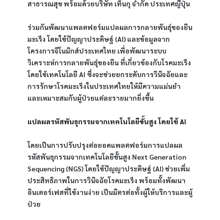
สาธารณสุข พร้อมด้วยบริษัท เท็นกุ จำกัด ประเทศญี่ปุ่น
ร่วมกันพัฒนาแพลตฟอร์มแปลผลการกลายพันธุ์ของยีน
มะเร็ง โดยใช้ปัญญาประดิษฐ์ (AI) และข้อมูลจาก
โครงการจีโนมิกส์ประเทศไทย เพื่อพัฒนาระบบ
วิเคราะห์การกลายพันธุ์ของยีน ที่เกี่ยวข้องกับโรคมะเร็ง
โดยใช้เทคโนโลยี AI ซึ่งจะช่วยยกระดับการวินิจฉัยและ
การรักษาโรคมะเร็งในประเทศไทยให้มีความแม่นยำ
และเหมาะสมกับผู้ป่วยแต่ละรายมากยิ่งขึ้น
แปลผลรหัสพันธุกรรมจากเทคโนโลยีขั้นสูง โดยใช้ AI
โดยเป็นการปรับปรุงต่อยอดแพลตฟอร์มการแปลผล
รหัสพันธุกรรมจากเทคโนโลยีขั้นสูง Next Generation 
Sequencing (NGS) โดยใช้ปัญญาประดิษฐ์ (AI) ช่วยเพิ่ม
ประสิทธิภาพในการวินิจฉัยโรคมะเร็ง พร้อมทั้งพัฒนา
อินเตอร์เฟสที่ใช้งานง่าย เป็นมิตรต่อทั้งผู้ให้บริการและผู้
ป่วย