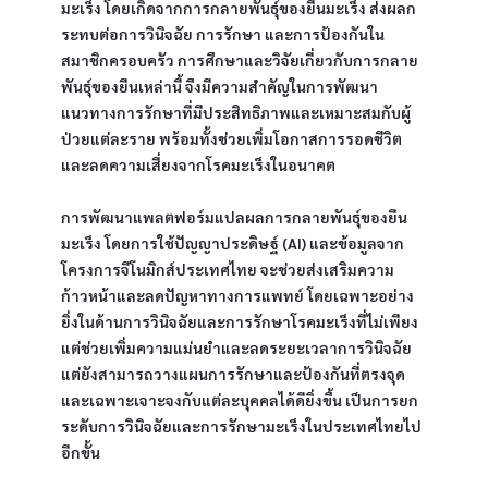
มะเร็ง โดยเกิดจากการกลายพันธุ์ของยีนมะเร็ง ส่งผลก
ระทบต่อการวินิจฉัย การรักษา และการป้องกันใน
สมาชิกครอบครัว การศึกษาและวิจัยเกี่ยวกับการกลาย
พันธุ์ของยีนเหล่านี้ จึงมีความสำคัญในการพัฒนา
แนวทางการรักษาที่มีประสิทธิภาพและเหมาะสมกับผู้
ป่วยแต่ละราย พร้อมทั้งช่วยเพิ่มโอกาสการรอดชีวิต 
และลดความเสี่ยงจากโรคมะเร็งในอนาคต
การพัฒนาแพลตฟอร์มแปลผลการกลายพันธุ์ของยีน
มะเร็ง โดยการใช้ปัญญาประดิษฐ์ (AI) และข้อมูลจาก
โครงการจีโนมิกส์ประเทศไทย จะช่วยส่งเสริมความ
ก้าวหน้าและลดปัญหาทางการแพทย์ โดยเฉพาะอย่าง
ยิ่งในด้านการวินิจฉัยและการรักษาโรคมะเร็งที่ไม่เพียง
แต่ช่วยเพิ่มความแม่นยำและลดระยะเวลาการวินิจฉัย 
แต่ยังสามารถวางแผนการรักษาและป้องกันที่ตรงจุด 
และเฉพาะเจาะจงกับแต่ละบุคคลได้ดียิ่งขึ้น เป็นการยก
ระดับการวินิจฉัยและการรักษามะเร็งในประเทศไทยไป
อีกขั้น