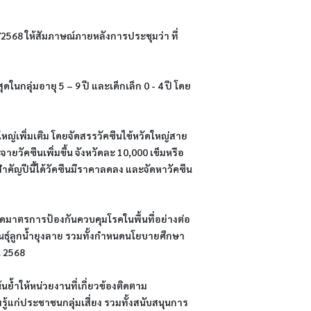
568 ให้สัมภาษณ์ภายหลังการประชุมว่า ที่
สุดในกลุ่มอายุ 5 – 9 ปี และเด็กเล็ก 0 - 4 ปี โดย
ญ่เพิ่มเติม โดยจัดสรรวัคซีนไข้หวัดใหญ่สาย
ายวัคซีนเพิ่มขึ้น จังหวัดละ 10,000 เข็มหรือ
สำคัญปีนี้ได้วัคซีนมีราคาลดลง และจัดหาวัคซีน
งรัดมาตรการป้องกันควบคุมโรคในพื้นที่อย่างต่อ
ธุ์ลูกน้ำยุงลาย รวมทั้งกำหนดนโยบายศึกษา
น 2568
ย้ำให้หน่วยงานที่เกี่ยวข้องติดตาม
แก่ประชาชนกลุ่มเสี่ยง รวมทั้งสนับสนุนการ