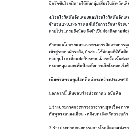
ฉีดวัคซีนโรคฝีดาษให้กับกลุ่มเสี่ยงในจังหวัด
4.โรคไวรัสตับอักเสบBและโรคไวรัสตับอักเส
จำนวน 290,396 ราย แต่ได้รับการรักษาด้วยยาต
ตามโปรแกรมยังน้อย จึงจำเป็นต้องติดตามข้อ
กำหนดนโยบายและแนวทางการติดตามการดูแลรัก
เข้าสู่ระบบเฝ้าระวัง, Code - ใช้ข้อมูลดิจ
ควบคุมโรค เชื่อมต่อกับระบบเฝ้าระวัง เน้นส
ครอบคลุม และเพื่อป้องกันการเกิดโรคมะเร็ง
เพิ่มด่านควบคุมโรคติดต่อระหว่างประเทศ 3 
นอกจากนี้ เห็นชอบร่างประกาศ 2 ฉบับ คือ
1.ร่างประกาศกระทรวงสาธารณสุข เรื่อง การจัด
กัมพูชา (หนองเอี่ยน - สตึงบท) จังหวัดสระแก
2. ร่างประกาศคณะกรรมการโรคติดต่อแห่งชาติ