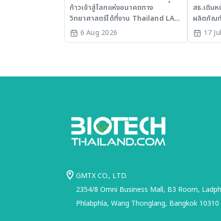
เวที AI รวม 3 งานใหญ่ ขับเคลื่อน
มะเร็งแ
ก้าวเข้าสู่โลกแห่งอนาคตทาง
สธ.เดินห
วิทยาศาสตร์ได้ที่งาน Thailand LAB
ผลิตภัณฑ
ไทยสู่ศูนย์กลางนวัตกรรมอาเซียน
INTERNATIONAL 2026
SLE พร้อ
6 Aug 2026
17 Ju
ประเทศไ
GMTX CO., LTD.
2354/8 Omni Business Mall, B3 Room, Ladphr
Phlabphla, Wang Thonglang, Bangkok 10310