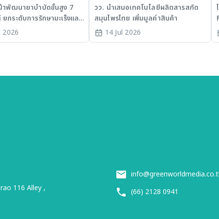
ละ SLE
น้าพัฒนายาบำบัดขั้นสูง 7
วว. นำเสนอเทคโนโลยีผลิตสารสกัด
์ ยกระดับการรักษามะเร็งและ
สมุนไพรไทย เพิ่มมูลค่าสินค้า
มเร่ง Medical AI
l 2026
14 Jul 2026
ทย
info@greenworldmedia.co.t
ao 116 Alley ,
(66) 2128 0941