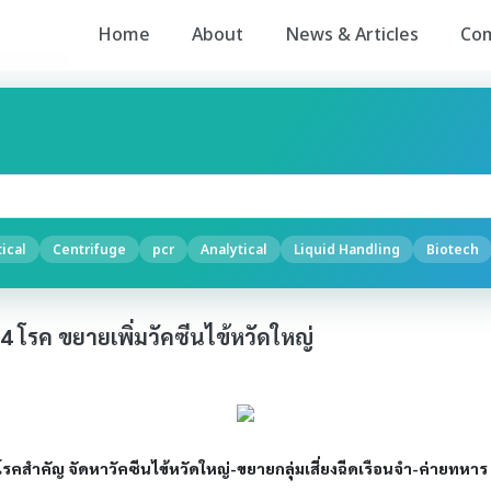
Home
About
News & Articles
Co
ical
Centrifuge
pcr
Analytical
Liquid Handling
Biotech
 โรค ขยายเพิ่มวัคซีนไข้หวัดใหญ่
สำคัญ จัดหาวัคซีนไข้หวัดใหญ่-ขยายกลุ่มเสี่ยงฉีดเรือนจำ-ค่ายทหาร 6 