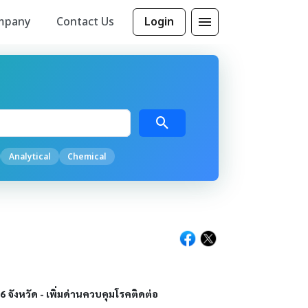
mpany
Contact Us
Login
Analytical
Chemical
จังหวัด - เพิ่มด่านควบคุมโรคติดต่อ