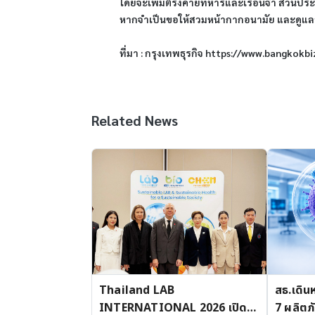
โดยจะเพิ่มตรงค่ายทหารและเรือนจำ ส่วนประชา
หากจำเป็นขอให้สวมหน้ากากอนามัย และดูแลสุ
ที่มา : กรุงเทพธุรกิจ https://www.bangko
Related News
Thailand LAB
สธ.เดิน
INTERNATIONAL 2026 เปิด
7 ผลิตภ