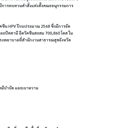
ยังมีการทบทวนคำสั่งแต่งตั้งคณะอนุกรรมการ
คซีน HPV ปีงบประมาณ 2568 ซึ่งมีการจัด
ละปัตตานี ฉีดวัคซีนสะสม 700,860 โดส ใน
้ที่โรงพยาบาลที่สำนักงานสาธารณสุขจังหวัด
รับเคมีบำบัด และเบาหวาน