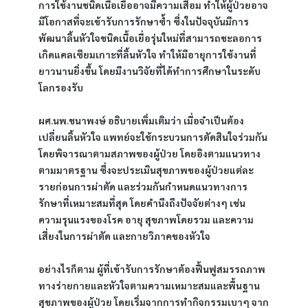
การใช้งานชนิดเนื้อเยื่ออาจมีความเสื่อม ทำให้ผู้ป่วยอาจ
มีโอกาสที่จะเข้ารับการรักษาซ้ำ ซึ่งในปัจจุบันมีการ
พัฒนาลิ้นหัวใจชนิดเนื้อเยื่อรุ่นใหม่ที่สามารถชะลอการ
เกิดแคลเซียมเกาะที่ลิ้นหัวใจ ทำให้มีอายุการใช้งานที่
ยาวนานยิ่งขึ้น โดยมีงานวิจัยที่ได้ทำการศึกษาในระดับ
โลกรองรับ
ผศ.นพ.ชนาพงษ์ อธิบายเพิ่มเติมว่า เมื่อจำเป็นต้อง
เปลี่ยนลิ้นหัวใจ แพทย์จะใช้กระบวนการตัดสินใจร่วมกัน 
โดยพิจารณาตามสภาพของผู้ป่วย โดยอิงตามแนวทาง
ตามมาตรฐาน ซึ่งจะประเมินสุขภาพของผู้ป่วยแต่ละ
รายก่อนการผ่าตัด และร่วมกันกำหนดแนวทางการ
รักษาที่เหมาะสมที่สุด โดยคำนึงถึงปัจจัยต่างๆ เช่น 
ความรุนแรงของโรค อายุ สุขภาพโดยรวม และความ
เสี่ยงในการผ่าตัด และกายวิภาคของหัวใจ
อย่างไรก็ตาม ผู้ที่เข้ารับการรักษาต้องฟื้นฟูสมรรถภาพ
ทางร่ายกายและหัวใจตามความเหมาะสมและพื้นฐาน
สุขภาพของผู้ป่วย โดยเริ่มจากการทำกิจกรรมเบาๆ จาก