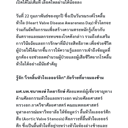
เปิดได้ไม่เต็มที่ เลือดไหลผ่านได้น้อยลง 
วันที่ 22 กุมภาพันธ์ของทุกปี ซึ่งเป็นวันรณรงค์โรคลิ้น
หัวใจ (Heart Valve Disease Awareness Day) ทั่วโลกจะ
ร่วมกันจัดกิจกรรมเพื่อสร้างความตระหนักรู้เกี่ยวกับ
อันตรายและผลกระทบของโรคดังกล่าว รวมถึงส่งเสริม
การวินิจฉัยและการรักษาที่มีประสิทธิภาพ เพื่อช่วยชีวิต
ผู้ป่วยให้ได้มากขึ้น การให้ความรู้และการเข้าถึงข้อมูลที่
ถูกต้อง จะช่วยลดจำนวนผู้ป่วยและผู้เสียชีวิตจากโรคลิ้น
หัวใจได้อย่างมีนัยสำคัญ
รู้จัก 'โรคลิ้นหัวใจเอออร์ติก" ภัยร้ายที่อาจมองข้าม
ผศ.นพ.ชนาพงษ์ กิตยารักษ์
 ศัลยแพทย์ผู้เชี่ยวชาญทาง
ด้านศัลยกรรมหัวใจและทรวงอก หน่วยศัลยศาสตร์
ทรวงอก ภาควิชาศัลยศาสตร์ คณะแพทยศาสตร์ 
จุฬาลงกรณ์มหาวิทยาลัย ให้ข้อมูลว่า ลิ้นหัวใจเอออร์ติก
ตีบ (Aortic Valve Stenosis) คือภาวะที่ลิ้นหัวใจเอออร์
ติก ซึ่งเป็นลิ้นหัวใจที่อยู่ระหว่างหัวใจห้องล่างซ้ายและ