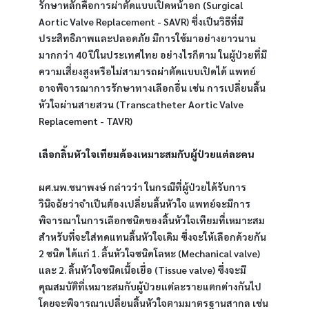
รักษาหลักคือการผ่าตัดแบบเปิดหน้าอก (Surgical 
Aortic Valve Replacement - SAVR) ซึ่งเป็นวิธีที่มี
ประสิทธิภาพและปลอดภัย มีการใช้มาอย่างยาวนาน
มากกว่า 40 ปีในประเทศไทย อย่างไรก็ตาม ในผู้ป่วยที่มี
ความเสี่ยงสูงหรือไม่สามารถผ่าตัดแบบเปิดได้ แพทย์
อาจพิจารณาการรักษาทางเลือกอื่น เช่น การเปลี่ยนลิ้น
หัวใจผ่านสายสวน (Transcatheter Aortic Valve 
Replacement - TAVR)
เลือกลิ้นหัวใจเทียมต้องเหมาะสมกับผู้ป่วยแต่ละคน
ผศ.นพ.ชนาพงษ์ กล่าวว่า ในกรณีที่ผู้ป่วยได้รับการ
วินิจฉัยว่าจำเป็นต้องเปลี่ยนลิ้นหัวใจ แพทย์จะมีการ
พิจารณาในการเลือกชนิดของลิ้นหัวใจเทียมที่เหมาะสม
สำหรับที่จะใส่ทดแทนลิ้นหัวใจเดิม ซึ่งจะให้เลือกด้วยกัน 
2 ชนิด ได้แก่ 1. ลิ้นหัวใจชนิดโลหะ (Mechanical valve) 
และ 2. ลิ้นหัวใจชนิดเนื้อเยื่อ (Tissue valve) ซึ่งจะมี
คุณสมบัติที่เหมาะสมกับผู้ป่วยแต่ละรายแตกต่างกันไป 
โดยจะพิจารณาเปลี่ยนลิ้นหัวใจตามมาตรฐานสากล เช่น 