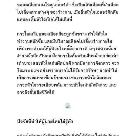
หลอดเลือดแดงใหญ่เอออร์ต้า ซึ่งเป็นเส้นเลือดที่นำเลือด
ไปเลี้ยงส่วนต่างๆ ของร่างกาย เมื่อลิ้นหัวใจเอออร์ติกตีบ
แคบลง ลิ้นหัวใจเปิดได้ไม่เต็มที่
การไหลเวียนของเลือดก็จะถูกขัดขวาง ทำให้หัวใจ
ทำงานหนักขึ้น และมีปริมาณเลือดไปเลี้ยงร่างกายไม่
เพียงพอ ส่งผลให้ผู้ป่วยโรคนี้มีอาการต่างๆ เช่น เหนื่อย
ง่าย หน้ามืดเป็นลม มีอาการใจสั่นหรือเจ็บหน้าอก ข้อเท้า 
เท้าบวม และหัวใจเต้นผิดปกติ หากมีอาการดังกล่าว ควร
รีบมาพบแพทย์ เพราะหากไม่ได้รับการรักษา อาจทำให้
เกิดภาวะแทรกซ้อนร้ายแรง เช่น ภาวะหัวใจล้มเหลว 
ภาวะหัวใจวายเฉียบพลัน ภาวะหัวใจเต้นผิดจังหวะ และ
อาจถึงขั้นเสียชีวิตได้
ปัจจัยที่ทำให้ผู้ป่วยโดยไม่รู้ตัว
อย่างไรก็ตาม ยังมีหลายปัจจัยที่ทำให้ผู้ป่วยไม่รู้ว่าตัวเอง