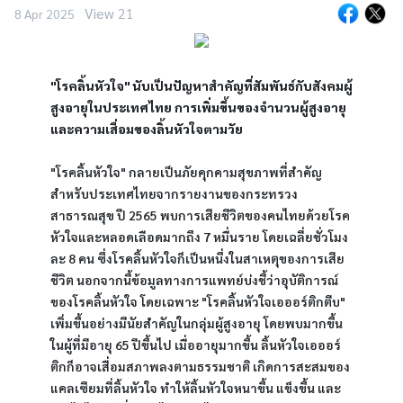
View 21
8 Apr 2025
"โรคลิ้นหัวใจ" นับเป็นปัญหาสำคัญที่สัมพันธ์กับสังคมผู้
สูงอายุในประเทศไทย การเพิ่มขึ้นของจำนวนผู้สูงอายุ
และความเสื่อมของลิ้นหัวใจตามวัย
"โรคลิ้นหัวใจ" กลายเป็นภัยคุกคามสุขภาพที่สำคัญ 
สำหรับประเทศไทยจากรายงานของกระทรวง
สาธารณสุข ปี 2565 พบการเสียชีวิตของคนไทยด้วยโรค
หัวใจและหลอดเลือดมากถึง 7 หมื่นราย โดยเฉลี่ยชั่วโมง
ละ 8 คน ซึ่งโรคลิ้นหัวใจก็เป็นหนึ่งในสาเหตุของการเสีย
ชีวิต นอกจากนี้ข้อมูลทางการแพทย์บ่งชี้ว่าอุบัติการณ์
ของโรคลิ้นหัวใจ โดยเฉพาะ "โรคลิ้นหัวใจเอออร์ติกตีบ" 
เพิ่มขึ้นอย่างมีนัยสำคัญในกลุ่มผู้สูงอายุ โดยพบมากขึ้น
ในผู้ที่มีอายุ 65 ปีขึ้นไป เมื่ออายุมากขึ้น ลิ้นหัวใจเอออร์
ติกก็อาจเสื่อมสภาพลงตามธรรมชาติ เกิดการสะสมของ
แคลเซียมที่ลิ้นหัวใจ ทำให้ลิ้นหัวใจหนาขึ้น แข็งขึ้น และ