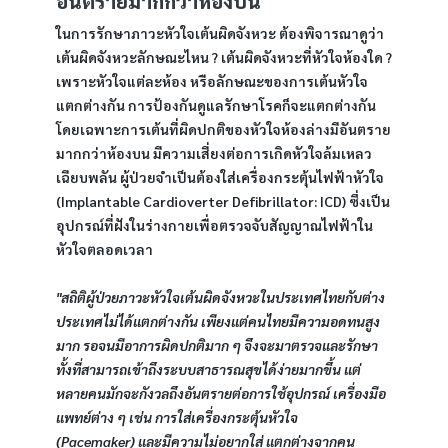
อันตรายมากกว่าห้องบน
ในการรักษาภาวะหัวใจเต้นผิดจังหวะ ต้องพิจารณาดูว่า
เต้นผิดจังหวะลักษณะไหน ? เต้นผิดจังหวะที่หัวใจห้องใด ? 
เพราะหัวใจแต่ละห้อง หรือลักษณะของการเต้นหัวใจ
แตกต่างกัน การป้องกันดูแลรักษาโรคก็จะแตกต่างกัน 
โดยเฉพาะการเต้นที่ผิดปกติของหัวใจห้องล่างมีอันตราย
มากกว่าห้องบน มีความเสี่ยงต่อการเกิดหัวใจล้มเหลว
เฉียบพลัน ผู้ป่วยจำเป็นต้องใส่เครื่องกระตุ้นไฟฟ้าหัวใจ 
(Implantable Cardioverter Defibrillator: ICD) ซึ่งเป็น
อุปกรณ์ที่ฝังในร่างกายเพื่อตรวจจับสัญญาณไฟฟ้าใน
หัวใจตลอดเวลา
"สถิติผู้ป่วยภาวะหัวใจเต้นผิดจังหวะในประเทศไทยกับต่าง
ประเทศไม่ได้แตกต่างกัน เพียงแต่คนไทยมีความอดทนสูง
มาก รอจนมีอาการผิดปกติมาก ๆ จึงจะมาตรวจและรักษา 
ทั้งที่สามารถเข้าถึงระบบสาธารณสุขได้ง่ายมากขึ้น แต่
หลายคนมักจะกังวลถึงอันตรายต่อการใช้อุปกรณ์ เครื่องมือ
แพทย์ต่าง ๆ เช่น การใส่เครื่องกระตุ้นหัวใจ 
(Pacemaker) และมีความไม่อยากใส่ แตกต่างจากคน