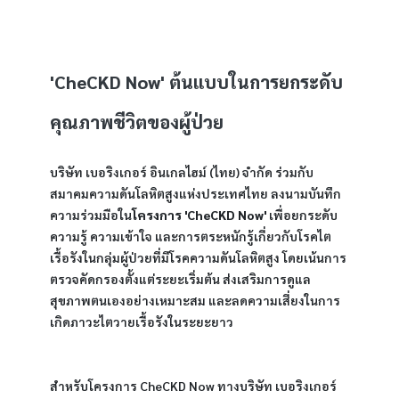
'CheCKD Now' ต้นแบบในการยกระดับ
คุณภาพชีวิตของผู้ป่วย
บริษัท เบอริงเกอร์ อินเกลไฮม์ (ไทย) จำกัด ร่วมกับ 
สมาคมความดันโลหิตสูงแห่งประเทศไทย ลงนามบันทึก
ความร่วมมือใน
โครงการ 'CheCKD Now'
 เพื่อยกระดับ
ความรู้ ความเข้าใจ และการตระหนักรู้เกี่ยวกับโรคไต
เรื้อรังในกลุ่มผู้ป่วยที่มีโรคความดันโลหิตสูง โดยเน้นการ
ตรวจคัดกรองตั้งแต่ระยะเริ่มต้น ส่งเสริมการดูแล
สุขภาพตนเองอย่างเหมาะสม และลดความเสี่ยงในการ
เกิดภาวะไตวายเรื้อรังในระยะยาว
สำหรับโครงการ CheCKD Now ทางบริษัท เบอริงเกอร์ 