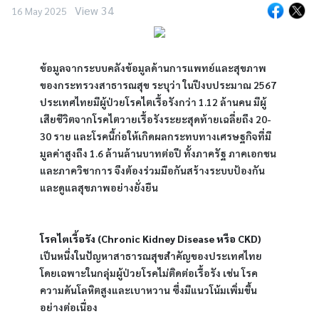
View 34
16 May 2025
ข้อมูลจากระบบคลังข้อมูลด้านการแพทย์และสุขภาพ
ของกระทรวงสาธารณสุข ระบุว่า ในปีงบประมาณ 2567 
ประเทศไทยมีผู้ป่วยโรคไตเรื้อรังกว่า 1.12 ล้านคน มีผู้
เสียชีวิตจากโรคไตวายเรื้อรังระยะสุดท้ายเฉลี่ยถึง 20-
30 ราย และโรคนี้ก่อให้เกิดผลกระทบทางเศรษฐกิจที่มี
มูลค่าสูงถึง 1.6 ล้านล้านบาทต่อปี ทั้งภาครัฐ ภาคเอกชน 
และภาควิชาการ จึงต้องร่วมมือกันสร้างระบบป้องกัน
และดูแลสุขภาพอย่างยั่งยืน
โรคไตเรื้อรัง (Chronic Kidney Disease หรือ CKD) 
เป็นหนึ่งในปัญหาสาธารณสุขสำคัญของประเทศไทย 
โดยเฉพาะในกลุ่มผู้ป่วยโรคไม่ติดต่อเรื้อรัง เช่น โรค
ความดันโลหิตสูงและเบาหวาน ซึ่งมีแนวโน้มเพิ่มขึ้น
อย่างต่อเนื่อง