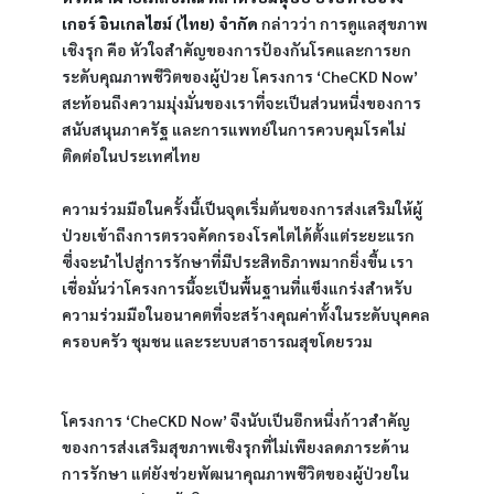
เกอร์ อินเกลไฮม์ (ไทย) จำกัด 
กล่าวว่า การดูแลสุขภาพ
เชิงรุก คือ หัวใจสำคัญของการป้องกันโรคและการยก
ระดับคุณภาพชีวิตของผู้ป่วย โครงการ ‘CheCKD Now’ 
สะท้อนถึงความมุ่งมั่นของเราที่จะเป็นส่วนหนึ่งของการ
สนับสนุนภาครัฐ และการแพทย์ในการควบคุมโรคไม่
ติดต่อในประเทศไทย
ความร่วมมือในครั้งนี้เป็นจุดเริ่มต้นของการส่งเสริมให้ผู้
ป่วยเข้าถึงการตรวจคัดกรองโรคไตได้ตั้งแต่ระยะแรก 
ซึ่งจะนำไปสู่การรักษาที่มีประสิทธิภาพมากยิ่งขึ้น เรา
เชื่อมั่นว่าโครงการนี้จะเป็นพื้นฐานที่แข็งแกร่งสำหรับ
ความร่วมมือในอนาคตที่จะสร้างคุณค่าทั้งในระดับบุคคล 
ครอบครัว ชุมชน และระบบสาธารณสุขโดยรวม
โครงการ ‘CheCKD Now’ จึงนับเป็นอีกหนึ่งก้าวสำคัญ
ของการส่งเสริมสุขภาพเชิงรุกที่ไม่เพียงลดภาระด้าน
การรักษา แต่ยังช่วยพัฒนาคุณภาพชีวิตของผู้ป่วยใน