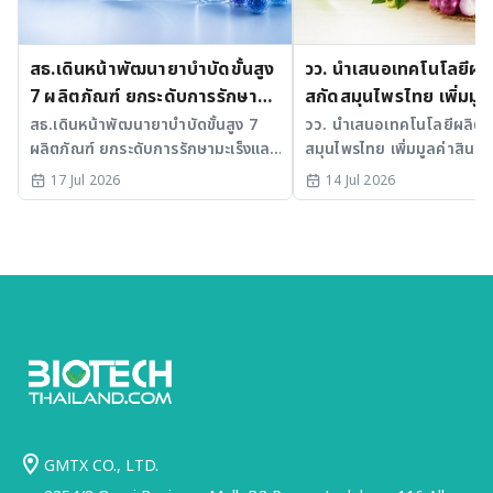
สธ.เดินหน้าพัฒนายาบำบัดขั้นสูง
วว. นำเสนอเทคโนโลยีผล
7 ผลิตภัณฑ์ ยกระดับการรักษา
สกัดสมุนไพรไทย เพิ่มมูลค
มะเร็งและ SLE
สธ.เดินหน้าพัฒนายาบำบัดขั้นสูง 7
วว. นำเสนอเทคโนโลยีผลิตส
ผลิตภัณฑ์ ยกระดับการรักษามะเร็งและ
สมุนไพรไทย เพิ่มมูลค่าสินค้า
SLE พร้อมเร่ง Medical AI
17 Jul 2026
14 Jul 2026
ประเทศไทย
GMTX CO., LTD.