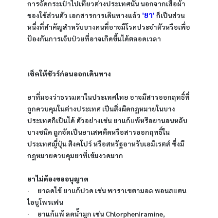
การจัดกระเป๋าไปเที่ยวต่างประเทศนั้น นอกจากเสื้อผ้า 
'ยา'
ของใช้ส่วนตัว เอกสารการเดินทางแล้ว 
 ก็เป็นส่วน
หนึ่งที่สำคัญสำหรับบางคนที่อาจมีโรคประจำตัวหรือเพื่อ
ป้องกันการเจ็บป่วยที่อาจเกิดขึ้นได้ตลอดเวลา
เช็คให้ชัวร์ก่อนออกเดินทาง
ยาที่มองว่าธรรมดาในประเทศไทย อาจมีสารออกฤทธิ์ที่
ถูกควบคุมในต่างประเทศ เป็นสิ่งผิดกฎหมายในบาง
ประเทศก็เป็นได้ ตัวอย่างเช่น ยาแก้แพ้หรือยานอนหลับ
บางชนิด ถูกจัดเป็นยาเสพติดหรือสารออกฤทธิ์ใน
ประเทศญี่ปุ่น สิงคโปร์ หรือสหรัฐอาหรับเอมิเรตส์ ซึ่งมี
กฎหมายควบคุมยาที่เข้มงวดมาก 
ยาไม่ต้องขออนุญาต 
·      ยาลดไข้ ยาแก้ปวด เช่น พาราเซตามอล พอนสแตน 
ไอบูโพรเฟน
·      ยาแก้แพ้ ลดน้ำมูก เช่น Chlorpheniramine, 