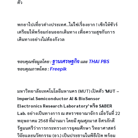
ตัว
พกยาไปเที่ยวต่างประเทศ...ไม่ใช่เรื่องยาก ! เช็กให้ชัวร์ 
เตรียมให้พร้อมก่อนออกเดินทาง เพื่อความสุขกับการ
เดินทางอย่างไม่ต้องกังวล
ฐานเศรษฐกิจ
THAI PBS
ขอบคุณข้อมูลโดย : 
 และ 
Freepik
ขอบคุณภาพโดย : 
มหาวิทยาลัยเทคโนโลยีมหานคร (MUT) เปิดตัว 
'MUT – 
Imperial Semiconductor AI & BioSensor 
Electronics Research Laboratory' หรือ SABER 
Lab.
 อย่างเป็นทางการ ณ สหราชอาณาจักร เมื่อวันที่ 22 
พฤษภาคม 2568 ที่ผ่านมา โดยมี คุณศุภมาส อิศรภักดี 
รัฐมนตรีว่าการกระทรวงการอุดมศึกษา วิทยาศาสตร์ 
วิจัยและนวัตกรรม (อว.) เป็นประธานในพิธีเปิด พร้อม