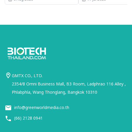
ประเทศไทย
GMTX CO., LTD.
2354/8 Omni Business Mall, B3 Room, Ladphrao 116 Alley ,
Phlabphla, Wang Thonglang, Bangkok 10310
info@greenworldmedia.co.th
(66) 2128 0941