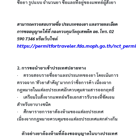
ชื่อยา รูปแบบ จำนวนยา ชื่อและที่อยู่ของแพทย์ผู้สั่งยา
สามารถตรวจสอบรายชื่อ ประเภทของยา และรายละเอียด
การขออนุญาตได้ที่ กองควบคุมวัตถุเสพติด อย. โทร. 02 
590 7346 หรือเว็บไซต์ 
https://permitfortraveler.fda.moph.go.th/nct_perm
2. การขอนำยาเข้าประเทศปลายทาง
·      ตรวจสอบรายชื่อยาและประเภทของยา โดยเน้นการ
ตรวจจาก 'ตัวยาสำคัญ' มากกว่าชื่อการค้า เนื่องจาก
กฎหมายในแต่ละประเทศมักควบคุมตามสารออกฤทธิ์
·      เตรียมใบสั่งจากแพทย์หรือเอกสารรับรองที่ชัดเจน
สำหรับยาบางชนิด
·      ศึกษารายการยาต้องห้ามของแต่ละประเทศ 
เนื่องจากกฎหมายควบคุมของแต่ละประเทศแตกต่างกัน 
ตัวอย่างยาต้องห้ามที่ต้องขออนุญาตในบางประเทศ