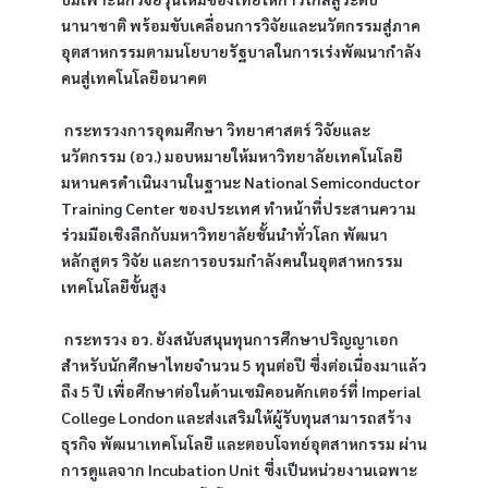
นานาชาติ พร้อมขับเคลื่อนการวิจัยและนวัตกรรมสู่ภาค
อุตสาหกรรมตามนโยบายรัฐบาลในการเร่งพัฒนากำลัง
คนสู่เทคโนโลยีอนาคต
 กระทรวงการอุดมศึกษา วิทยาศาสตร์ วิจัยและ
นวัตกรรม (อว.) มอบหมายให้มหาวิทยาลัยเทคโนโลยี
มหานครดำเนินงานในฐานะ National Semiconductor 
Training Center ของประเทศ ทำหน้าที่ประสานความ
ร่วมมือเชิงลึกกับมหาวิทยาลัยชั้นนำทั่วโลก พัฒนา
หลักสูตร วิจัย และการอบรมกำลังคนในอุตสาหกรรม
เทคโนโลยีขั้นสูง
 กระทรวง อว. ยังสนับสนุนทุนการศึกษาปริญญาเอก
สำหรับนักศึกษาไทยจำนวน 5 ทุนต่อปี ซึ่งต่อเนื่องมาแล้ว
ถึง 5 ปี เพื่อศึกษาต่อในด้านเซมิคอนดักเตอร์ที่ Imperial 
College London และส่งเสริมให้ผู้รับทุนสามารถสร้าง
ธุรกิจ พัฒนาเทคโนโลยี และตอบโจทย์อุตสาหกรรม ผ่าน
การดูแลจาก Incubation Unit ซึ่งเป็นหน่วยงานเฉพาะ