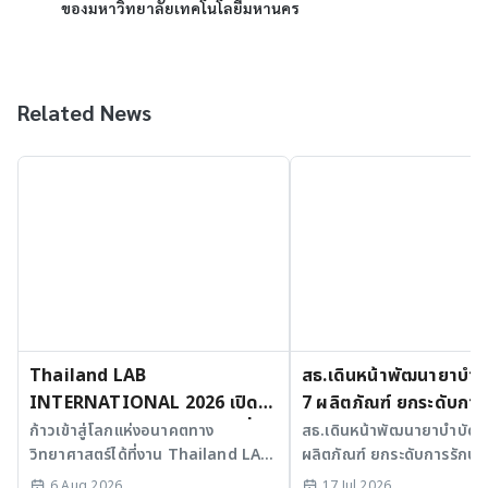
ของมหาวิทยาลัยเทคโนโลยีมหานคร
Related News
Thailand LAB
สธ.เดินหน้าพัฒนายาบำบัด
INTERNATIONAL 2026 เปิด
7 ผลิตภัณฑ์ ยกระดับการ
เวที AI รวม 3 งานใหญ่ ขับเคลื่อน
มะเร็งและ SLE
ก้าวเข้าสู่โลกแห่งอนาคตทาง
สธ.เดินหน้าพัฒนายาบำบัดขั้
วิทยาศาสตร์ได้ที่งาน Thailand LAB
ผลิตภัณฑ์ ยกระดับการรักษาม
ไทยสู่ศูนย์กลางนวัตกรรมอาเซียน
INTERNATIONAL 2026
SLE พร้อมเร่ง Medical AI
6 Aug 2026
17 Jul 2026