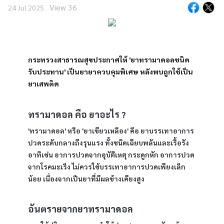
View 36
24 Jul 2025
กระทรวงสาธารณสุขประกาศให้ 'ยาทรามาดอลชนิด
รับประทาน' เป็นยายาควบคุมพิเศษ หลังพบถูกใช้เป็น
ยาเสพติด
ทรามาดอล คือ ยาอะไร ?
'ทรามาดอล' หรือ 'ยาเขียวเหลือง' คือ ยาบรรเทาอาการ
ปวดระดับกลางถึงรุนแรง ทั้งชนิดเฉียบพลันและเรื้อรัง 
อาทิเช่น อาการปวดจากอุบัติเหตุ กระดูกหัก อาการปวด
จากโรคมะเร็ง ไม่ควรใช้บรรเทาอาการปวดเพียงเล็ก
น้อย เนื่องจากเป็นยาที่มีผลข้างเคียงสูง
อันตรายจากยาทรามาดอล