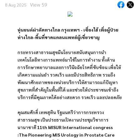
View 59
8 Aug 2025
หุ่นยนต์ผ่าตัดทางไกล กรุงเทพฯ - เซี่ยงไฮ้ เพื่อผู้ป่วย
ห่างไกล-พื้นที่ขาดแคลนแพทย์ผู้เชี่ยวชาญ
กระทรวงสาธารณสุขมีนโยบายสนับสนุนการนำ
เทคโนโลยีทางการแพทย์มาใช้ในการทำงาน ทั้งด้าน
การรักษาพยาบาลและการวินิจฉัยโรคที่ซับซ้อน เพื่อให้
เกิดความแม่นยำ รวดเร็ว และมีประสิทธิภาพ รวมถึง
พัฒนาศักยภาพของหน่วยบริการให้สามารถแก้ปัญหา
สุขภาพที่สำคัญในพื้นที่ได้ และช่วยให้ประชาชนเข้าถึง
บริการที่มีคุณภาพได้อย่างสะดวก รวดเร็ว และปลอดภัย 
คุณสมศักดิ์ เทพสุทิน รัฐมนตรีว่าการกระทรวง
สาธารณสุข เป็นประธานเปิดงานประชุมวิชาการ
นานาชาติ 
11th MISUR International congress 
:The Pioneering MIS Urology in Prostate Care