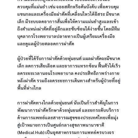
ควบคุมที่แม่นยำ เช่น จอยสติกหรือคันบังคับ เพื่อควบคุม
แขนกลและเครื่องมือผ่าตัดที่เคลื่อนไหวได้อิสระ มีขนาด
เล็ก มีระบบลดอาการสั่นเพื่อให้ความแม่นยำสูงและเข้า
ถึงตำแหน่งผ่าตัดที่อยู่ลึกและซับซ้อนได้ง่ายขึ้น โดยมีทีม
บุคลากรโรงพยาบาลปลายทางเป็นผู้เตรียมเครื่องมือ
และดูแลผู้ป่วยตลอดการผ่าตัด
ผู้ป่วยที่ได้รับการผ่าตัดด้วยหุ่นยนต์ แผลผ่าตัดจะมีขนาด
เล็ก ลดการเสียเลือด และอาการแทรกซ้อน ฟื้นตัวได้เร็ว 
ลดระยะเวลานอนโรงพยาบาล คงประสิทธิภาพร่างกาย
หลังผ่าตัด รวมถึงลดระยะการเดินทางสำหรับผู้ป่วยที่อยู่
พื้นที่ห่างไกล
การผ่าตัดทางไกลด้วยหุ่นยนต์ นับเป็นก้าวสำคัญในการ
พัฒนาการผ่าตัดรักษาด้วยหุ่นยนต์ และยกระดับบริการ
ด้านการแพทย์และสาธารณสุขของประเทศไทยเพื่อมุ่ง
สู่เป้าหมายการเป็นศูนย์กลางสุขภาพนานาชาติ 
(Medical Hub) เป็นอุตสาหกรรมการแพทย์ครบวงจร