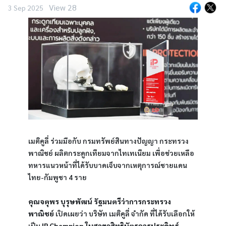
View 28
3 Sep 2025
เมติคูลี่ ร่วมมือกับ กรมทรัพย์สินทางปัญญา กระทรวง
พาณิชย์ ผลิตกระดูกเทียมจากไทเทเนียม เพื่อช่วยเหลือ
ทหารแนวหน้าที่ได้รับบาดเจ็บจากเหตุการณ์ชายแดน
ไทย-กัมพูชา 4 ราย
คุณจตุพร บุรุษพัฒน์ รัฐมนตรีว่าการกระทรวง
พาณิชย์ 
เปิดเผยว่า บริษัท เมติคูลี่ จำกัด ที่ได้รับเลือกให้
เป็น
 IP Champion ในสาขาสิทธิบัตรการประดิษฐ์