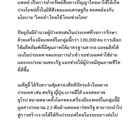
แพทย์ เป็นการนำทรัพย์สินทางปัญญาไทยมาใช้ให้เกิด
ประโยชน์ทั้งในมิติสังคมและเศรษฐกิจ สอดคล้องกับ
นโยบาย ‘ไทยทำ ไทยใช้ ไทยช่วยไทย’
ปัจจุบันมีจำนวนผู้ป่วยสะสมในประเทศที่รอการรักษา
ด้วยเครื่องมือแพทย์ในกลุ่มนี้กว่า 100,000 คน การเลือก
ใช้ผลิตภัณฑ์ที่มีคุณภาพได้มาตรฐานสากล และผลิตได้
เองในประเทศ ทดแทนการนำเข้า จะช่วยลดค่าใช้จ่าย
และงบประมาณของรัฐ และช่วยให้ผู้ป่วยมีคุณภาพชีวิต
ที่ดีขึ้น
เมติคูลี่
ได้รับความคุ้มครองสิทธิบัตรแล้วในหลาย
ประเทศ เช่น สหรัฐ ญี่ปุ่น เกาหลีใต้ และสหภาพ
ยุโรป ขนาดตลาดทั้งโลกของเครื่องมือแพทย์ในกลุ่มนี้มี
มูลค่าประมาณ 2.3 พันล้านดอลลาร์สหรัฐ สามารถนำไป
สู่การสร้างรายได้ให้กับประเทศไทยในระยะยาวต่อไป