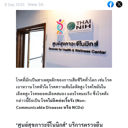
View 36
8 Sep 2025
โรคที่มักเป็นสาเหตุหลักของการเสียชีวิตทั่วโลก เช่น โรค
เบาหวาน โรคหัวใจ โรคความดันโลหิตสูง โรคไขมันใน
เลือดสูง โรคหลอดเลือดสมอง และโรคมะเร็ง ซึ่งโรคดัง
กล่าวนี้ถือเป็น 
โรคไม่ติดต่อเรื้อรัง (Non-
Communicable Diseases หรือ NCDs) 
‘ศูนย์สุขภาวะจีโนมิกส์’ บริการตรวจยีน