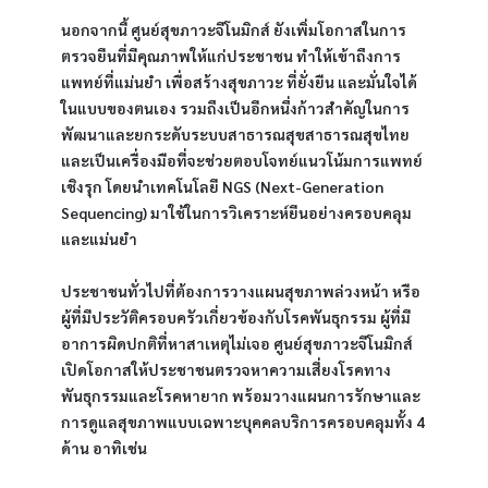
นอกจากนี้ ศูนย์สุขภาวะจีโนมิกส์ ยังเพิ่มโอกาสในการ
ตรวจยีนที่มีคุณภาพให้แก่ประชาชน ทำให้เข้าถึงการ
แพทย์ที่แม่นยำ เพื่อสร้างสุขภาวะ ที่ยั่งยืน และมั่นใจได้
ในแบบของตนเอง รวมถึงเป็นอีกหนึ่งก้าวสำคัญในการ
พัฒนาและยกระดับระบบสาธารณสุขสาธารณสุขไทย 
และเป็นเครื่องมือที่จะช่วยตอบโจทย์แนวโน้มการแพทย์
เชิงรุก โดยนำเทคโนโลยี NGS (Next-Generation 
Sequencing) มาใช้ในการวิเคราะห์ยีนอย่างครอบคลุม
และแม่นยำ 
ประชาชนทั่วไปที่ต้องการวางแผนสุขภาพล่วงหน้า หรือ 
ผู้ที่มีประวัติครอบครัวเกี่ยวข้องกับโรคพันธุกรรม ผู้ที่มี
อาการผิดปกติที่หาสาเหตุไม่เจอ ศูนย์สุขภาวะจีโนมิกส์ 
เปิดโอกาสให้ประชาชนตรวจหาความเสี่ยงโรคทาง
พันธุกรรมและโรคหายาก พร้อมวางแผนการรักษาและ
การดูแลสุขภาพแบบเฉพาะบุคคลบริการครอบคลุมทั้ง 4 
ด้าน อาทิเช่น