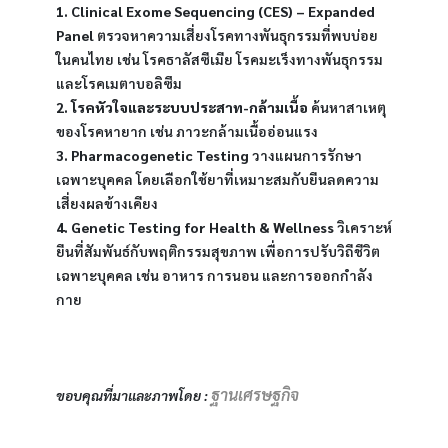
1. Clinical Exome Sequencing (CES) – Expanded 
Panel
 ตรวจหาความเสี่ยงโรคทางพันธุกรรมที่พบบ่อย
ในคนไทย เช่น โรคธาลัสซีเมีย โรคมะเร็งทางพันธุกรรม 
และโรคเมตาบอลิซึม
2. โรคหัวใจและระบบประสาท-กล้ามเนื้อ
 ค้นหาสาเหตุ
ของโรคหายาก เช่น ภาวะกล้ามเนื้ออ่อนแรง
3. Pharmacogenetic Testing
 วางแผนการรักษา
เฉพาะบุคคล โดยเลือกใช้ยาที่เหมาะสมกับยีนลดความ
เสี่ยงผลข้างเคียง
4. Genetic Testing for Health & Wellness
 วิเคราะห์
ยีนที่สัมพันธ์กับพฤติกรรมสุขภาพ เพื่อการปรับวิถีชีวิต
เฉพาะบุคคล เช่น อาหาร การนอน และการออกกำลัง
กาย
ฐานเศรษฐกิจ
ขอบคุณที่มาและภาพโดย : 