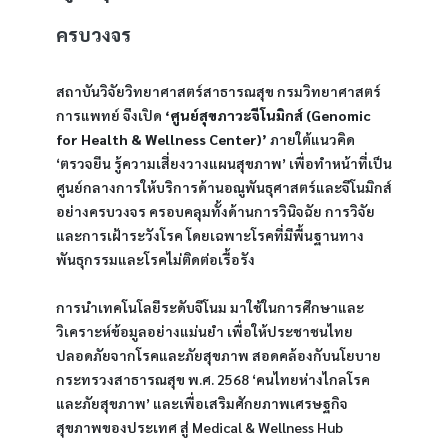
ครบวงจร
สถาบันวิจัยวิทยาศาสตร์สาธารณสุข กรมวิทยาศาสตร์
การแพทย์ จึงเปิด 
‘ศูนย์สุขภาวะจีโนมิกส์ (Genomic 
for Health & Wellness Center)’ 
ภายใต้แนวคิด 
‘ตรวจยีน รู้ความเสี่ยงวางแผนสุขภาพ’ เพื่อทำหน้าที่เป็น
ศูนย์กลางการให้บริการด้านอณูพันธุศาสตร์และจีโนมิกส์
อย่างครบวงจร ครอบคลุมทั้งด้านการวินิจฉัย การวิจัย 
และการเฝ้าระวังโรค โดยเฉพาะโรคที่มีพื้นฐานทาง
พันธุกรรมและโรคไม่ติดต่อเรื้อรัง
การนำเทคโนโลยีระดับจีโนม มาใช้ในการศึกษาและ
วิเคราะห์ข้อมูลอย่างแม่นยำ เพื่อให้ประชาชนไทย
ปลอดภัยจากโรคและภัยสุขภาพ สอดคล้องกับนโยบาย
กระทรวงสาธารณสุข พ.ศ. 2568 ‘คนไทยห่างไกลโรค
และภัยสุขภาพ’ และเพื่อเสริมศักยภาพเศรษฐกิจ
สุขภาพของประเทศ สู่ Medical & Wellness Hub 