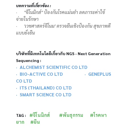
บทความที่เกี่ยวข้อง : 
·      
"จีโนมิกส์" ป้องกันโรคแม่นยำ ลดภาระค่าใช้
จ่ายในรักษา
·      
'เวชศาสตร์จีโนม' ตรวจยีนเชิงป้องกัน สุขภาพดี
แบบยั่งยืน
บริษัทที่มีเทคโนโลยีเกี่ยวกับ NGS - Next Generation 
Sequencing :
ALCHEMIST SCIENTIFIC CO LTD
·   
BIO-ACTIVE CO LTD
GENEPLUS 
·   
·   
CO LTD
ITS (THAILAND) CO LTD
·   
SMART SCIENCE CO LTD
·   
#จีโนมิกส์
#พันธุกรรม
#โรคหา
TAG :   
ยาก
#ยีน