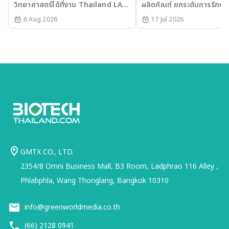
วิทยาศาสตร์ได้ที่งาน Thailand LAB
ผลิตภัณฑ์ ยกระดับการรักษาม
ไทยสู่ศูนย์กลางนวัตกรรมอาเซียน
INTERNATIONAL 2026
SLE พร้อมเร่ง Medical AI
6 Aug 2026
17 Jul 2026
ประเทศไทย
GMTX CO., LTD.
2354/8 Omni Business Mall, B3 Room, Ladphrao 116 Alley ,
Phlabphla, Wang Thonglang, Bangkok 10310
info@greenworldmedia.co.th
(66) 2128 0941