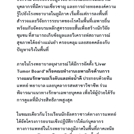
บุคลากรที่มีความเชี่ยวชาญ และการถ่ายทอดองค์ความ
รู้ไปยังโรงพยาบาลในภูมิภาค เริ่มตั้งแต่การลงพื้นที่
สำรวจและวิจัยการระบาดของโรคในพื้นที่เฉพาะถิ่น 
พร้อมกับจัดอบรมหลักสูตรระยะสั้นเพื่อสร้างนักวิจัย
ชุมชน ที่สามารถเก็บข้อมูลและวิเคราะห์สถานการณ์
สุขภาพได้อย่างแม่นยำ ครอบคลุม และสอดคล้องกับ
ปัญหาจริงในพื้นที่
ภายในโรงพยาบาลจุฬาภรณ์ ได้มีการจัดตั้ง 
'Liver 
Tumor Board' หรือคณะทำงานเฉพาะกิจด้านการ
วางแผนรักษามะเร็งตับและท่อน้ำดี
 ประกอบด้วยทีม
แพทย์ พยาบาล และบุคลากรสหสาขาวิชาชีพ ร่วม
พิจารณาแนวทางรักษาเฉพาะบุคคล เพื่อให้ผู้ป่วยได้รับ
การดูแลที่มีประสิทธิภาพสูงสุด
ในขณะเดียวกัน โรงเรียนนักอัลตราซาวด์ทางการแพทย์ 
ได้จัดโครงการอบรมเชิงปฏิบัติการให้แก่บุคลากร
ทางการแพทย์ในโรงพยาบาลภูมิภาคในพื้นที่ภาคเหนือ