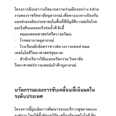
โครงการดังกล่าาวเกิดจากความร่วมมือระหว่าง 4 ส่วน
งานของราชวิทยาลัยจุฬาภรณ์ เพื่อหาแนวทางป้องกัน
และช่วยเหลือประชาชนในพื้นที่ที่มีอุบัติการณ์เกิดโรค
มะเร็งตับและมะเร็งท่อน้ำดี ดังนี้
·      คณะแพทยศาสตร์ศรีสวางควัฒน
·      โรงพยาบาลจุฬาภรณ์
·      โรงเรียนนักอัลตราซาวด์ทางการแพทย์ คณะ
เทคโนโลยีวิทยาศาสตร์สุขภาพ
·      สำนักบริหารวิจัยและนวัตกรรม วิทยาลัย
วิทยาศาสตร์การแพทย์เจ้าฟ้าจุฬาภรณ์
นวัตกรรมและการขับเคลื่อนที่เห็นผลใน
ระดับประเทศ
โครงการนี้มุ่งเน้นการพัฒนาระบบบริการสุขภาพแบบ
องค์รวม โดยใช้ทั้งข้อมูลวิจัย เครื่องมือเทคโนโลยี ทีม