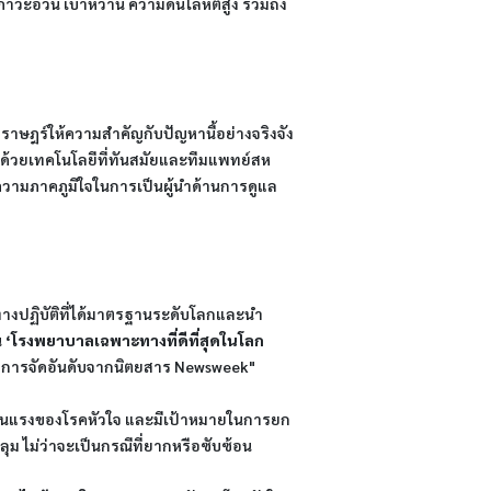
น ภาวะอ้วน เบาหวาน ความดันโลหิตสูง รวมถึง
ราษฎร์ให้ความสำคัญกับปัญหานี้อย่างจริงจัง 
 ด้วยเทคโนโลยีที่ทันสมัยและทีมแพทย์สห
้วยความภาคภูมิใจในการเป็นผู้นำด้านการดูแล
ทางปฏิบัติที่ได้มาตรฐานระดับโลกและนำ
 
‘โรงพยาบาลเฉพาะทางที่ดีที่สุดในโลก 
การจัดอันดับจากนิตยสาร Newsweek"
ุนแรงของโรคหัวใจ และมีเป้าหมายในการยก
ุม ไม่ว่าจะเป็นกรณีที่ยากหรือซับซ้อน