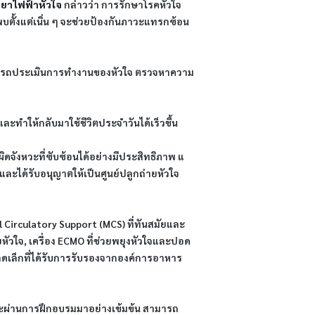
ทยาไฟฟ้าหัวใจ
 กล่าวว่า การรักษาโรคหัวใจ
พบตั้งแต่เนิ่น ๆ จะช่วยป้องกันภาวะแทรกซ้อน
สามารถประเมินการทำงานของหัวใจ​ ตรวจหาความ
 และทำให้กลับมาใช้ชีวิตประจำวันได้เร็วขึ้น
ิดจังหวะที่ซับซ้อนได้อย่างมีประสิทธิภาพ ​แ​
ละได้รับอนุญาตให้เป็นศูนย์ปลูกถ่ายหัวใจ
l Circulatory Support (MCS) ที่ทันสมัยและ
ยหัวใจ, เครื่อง ECMO ที่ช่วยพยุงหัวใจและปอด
ขนาดเล็กที่ได้รับการรับรองจากองค์การอาหาร
ญและผ่านการฝึกอบรมมาอย่างเข้มข้น สามารถ