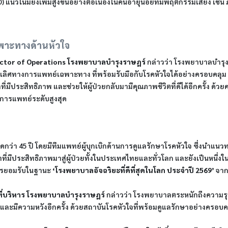
นวโน้มยังเพิ่มสูงขึ้นอย่างต่อเนื่องในคนอายุน้อยที่มีพฤติกรรมเสี่ยง เช่
พาะทางด้านหัวใจ
rector of Operations โรงพยาบาลบำรุงราษฎร์
 กล่าวว่า โรงพยาบาลบำรุง
นเลิศทางการแพทย์เฉพาะทาง ที่พร้อมรับมือกับโรคหัวใจได้อย่างครอบคลุม
ี่มีประสิทธิภาพ และช่วยให้ผู้ป่วยกลับมามีคุณภาพชีวิตที่ดีได้อีกครั้ง ด
งการแพทย์ระดับสูงสุด
ว่า 45 ปี โดยมีทีมแพทย์ผู้บุกเบิกด้านการดูแลรักษาโรคหัวใจ ซึ่งนำแนว
ที่มีประสิทธิภาพมาสู่ผู้ป่วยทั้งในประเทศไทยและทั่วโลก และยังเป็นหนึ่งใน
การยอมรับในฐานะ 
‘โรงพยาบาลอัจฉริยะที่ดีที่สุดในโลก ประจำปี 2569’ 
จาก
าที่บริหาร โรงพยาบาลบำรุงราษฎร์ 
กล่าวว่า โรงพยาบาลตระหนักถึงความร
และมีความหวังอีกครั้ง ด้วยสถาบันโรคหัวใจที่พร้อมดูแลรักษาอย่างครอบคล