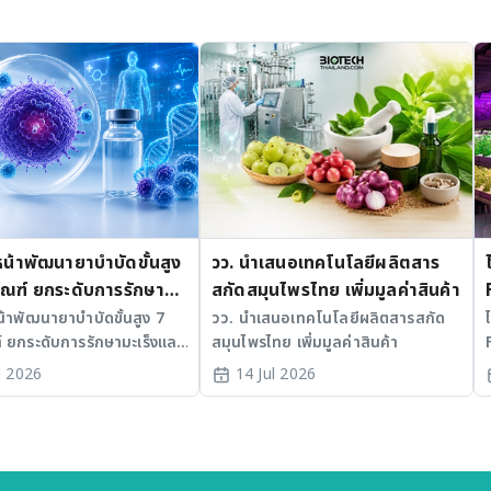
หน้าพัฒนายาบำบัดขั้นสูง
วว. นำเสนอเทคโนโลยีผลิตสาร
ัณฑ์ ยกระดับการรักษา
สกัดสมุนไพรไทย เพิ่มมูลค่าสินค้า
ละ SLE
น้าพัฒนายาบำบัดขั้นสูง 7
วว. นำเสนอเทคโนโลยีผลิตสารสกัด
์ ยกระดับการรักษามะเร็งและ
สมุนไพรไทย เพิ่มมูลค่าสินค้า
มเร่ง Medical AI
l 2026
14 Jul 2026
ทย