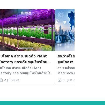
ไบโอเทค สวทช. เปิดตัว Plant
สธ.วางโรดแมปดันไทยสู่
Factory ยกระดับสมุนไพรไทย
ศูนย์กลาง MedTech และ Bi
ด้วยโรงเรือนอัจฉริยะ
Hub มุ่งสร้างเทคโนโลยีสุขภ
ไบโอเทค สวทช. เปิดตัว Plant
สธ.วางโรดแมปดันไทยสู่ศูนย์กลา
Factory ยกระดับสมุนไพรไทยด้วยโรง
MedTech และ Bio-Hub มุ่งสร้า
ระดับโลก
เรือนอัจฉริยะ
เทคโนโลยีสุขภาพระดับโลก
2 Jul 2026
30 Jun 2026