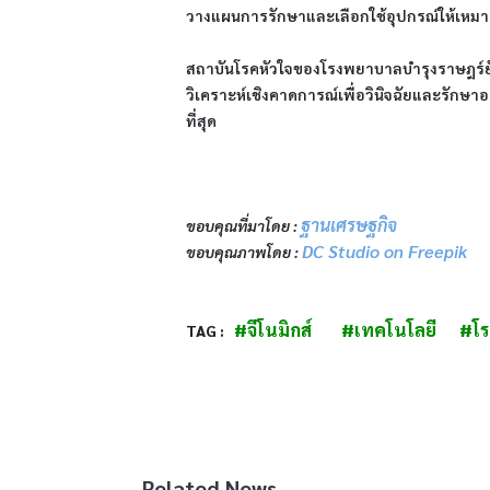
วางแผนการรักษาและเลือกใช้อุปกรณ์ให้เหมาะสมกั
สถาบันโรคหัวใจของโรงพยาบาลบำรุงราษฎร์ยัง​
วิเคราะห์เชิงคาดการณ์​เพื่อวินิจฉัยและรักษาอ
ที่สุด
ฐานเศรษฐกิจ
ขอบคุณที่มาโดย : 
DC Studio on Freepik
ขอบคุณภาพโดย : 
#จีโนมิกส์
#เทคโนโลยี
#โร
TAG :   
Related News