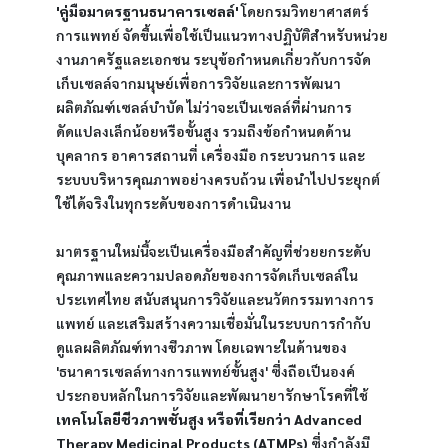
'คู่มือมาตรฐานธนาคารเซลล์'
 โดยกรมวิทยาศาสตร์
การแพทย์ จัดขึ้นเพื่อใช้เป็นแนวทางปฏิบัติสำหรับหน่วย
งานภาครัฐและเอกชน ระบุข้อกำหนดเกี่ยวกับการจัด
เก็บเซลล์จากมนุษย์เพื่อการวิจัยและการพัฒนา
ผลิตภัณฑ์เซลล์บำบัด ไม่ว่าจะเป็นเซลล์ที่ผ่านการ
ดัดแปลงเล็กน้อยหรือขั้นสูง รวมถึงข้อกำหนดด้าน
บุคลากร อาคารสถานที่ เครื่องมือ กระบวนการ และ
ระบบบริหารคุณภาพอย่างครบถ้วน เพื่อนำไปประยุกต์
ใช้ได้จริงในทุกระดับของการดำเนินงาน
มาตรฐานใหม่นี้จะเป็นเครื่องมือสำคัญที่ช่วยยกระดับ
คุณภาพและความปลอดภัยของการจัดเก็บเซลล์ใน
ประเทศไทย สนับสนุนการวิจัยและนวัตกรรมทางการ
แพทย์ และเสริมสร้างความเชื่อมั่นในระบบการกำกับ
ดูแลผลิตภัณฑ์ทางชีวภาพ โดยเฉพาะในด้านของ 
'ธนาคารเซลล์ทางการแพทย์ขั้นสูง' ซึ่งถือเป็นองค์
ประกอบหลักในการวิจัยและพัฒนายารักษาโรคที่ใช้
เทคโนโลยีชีวภาพชั้นสูง หรือที่เรียกว่า Advanced 
Therapy Medicinal Products (ATMPs)
 ซึ่งกำลังมี