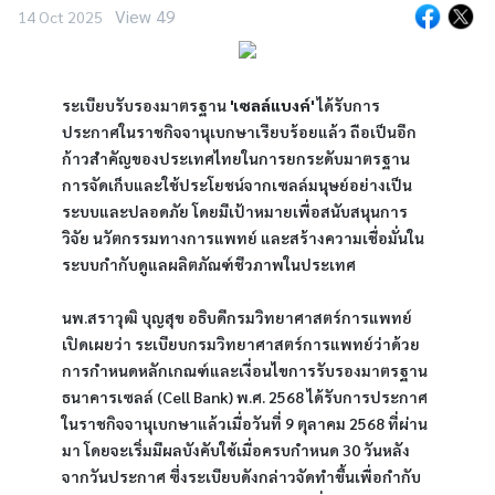
View 49
14 Oct 2025
ระเบียบรับรองมาตรฐาน 
'เซลล์แบงค์' 
ได้รับการ
ประกาศในราชกิจจานุเบกษาเรียบร้อยแล้ว ถือเป็นอีก
ก้าวสำคัญของประเทศไทยในการยกระดับมาตรฐาน
การจัดเก็บและใช้ประโยชน์จากเซลล์มนุษย์อย่างเป็น
ระบบและปลอดภัย โดยมีเป้าหมายเพื่อสนับสนุนการ
วิจัย นวัตกรรมทางการแพทย์ และสร้างความเชื่อมั่นใน
ระบบกำกับดูแลผลิตภัณฑ์ชีวภาพในประเทศ
นพ.สราวุฒิ บุญสุข อธิบดีกรมวิทยาศาสตร์การแพทย์ 
เปิดเผยว่า ระเบียบกรมวิทยาศาสตร์การแพทย์ว่าด้วย
การกำหนดหลักเกณฑ์และเงื่อนไขการรับรองมาตรฐาน
ธนาคารเซลล์ (Cell Bank) พ.ศ. 2568 ได้รับการประกาศ
ในราชกิจจานุเบกษาแล้วเมื่อวันที่ 9 ตุลาคม 2568 ที่ผ่าน
มา โดยจะเริ่มมีผลบังคับใช้เมื่อครบกำหนด 30 วันหลัง
จากวันประกาศ ซึ่งระเบียบดังกล่าวจัดทำขึ้นเพื่อกำกับ