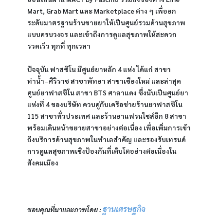
Mart, Grab Mart และ Marketplace ต่าง ๆ เพื่อยก
ระดับมาตรฐานร้านขายยาให้เป็นศูนย์รวมด้านสุขภาพ
แบบครบวงจร และเข้าถึงการดูแลสุขภาพให้สะดวก 
รวดเร็ว ทุกที่ ทุกเวลา
ปัจจุบัน ฟาสซิโน มีศูนย์ยาหลัก 4 แห่ง ได้แก่ สาขา
ท่าน้ำ–ศิริราช สาขาพัทยา สาขาเชียงใหม่ และล่าสุด
ศูนย์ยาฟาสซิโน สาขา BTS ศาลาแดง ซึ่งนับเป็นศูนย์ยา
แห่งที่ 4 ของบริษัท ควบคู่กับเครือข่ายร้านยาฟาสซิโน 
115 สาขาทั่วประเทศ และร้านยาแฟรนไชส์อีก 8 สาขา 
พร้อมเดินหน้าขยายสาขาอย่างต่อเนื่อง เพื่อเพิ่มการเข้า
ถึงบริการด้านสุขภาพในทำเลสำคัญ และรองรับเทรนด์
การดูแลสุขภาพเชิงป้องกันที่เติบโตอย่างต่อเนื่องใน
สังคมเมือง
ฐานเศรษฐกิจ
ขอบคุณที่มาและภาพโดย : 