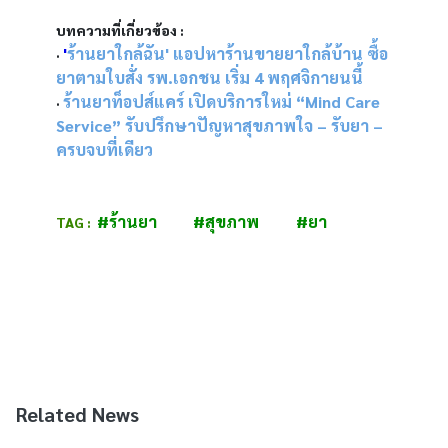
บทความที่เกี่ยวข้อง : 
'
ร้านยาใกล้ฉัน' แอปหาร้านขายยาใกล้บ้าน ซื้อ
· 
ยาตามใบสั่ง รพ.เอกชน เริ่ม 4 พฤศจิกายนนี้
ร้านยาท็อปส์แคร์ เปิดบริการใหม่ “Mind Care 
· 
Service” รับปรึกษาปัญหาสุขภาพใจ – รับยา – 
ครบจบที่เดียว
#ร้านยา
#สุขภาพ
#ยา
TAG :  
Related News