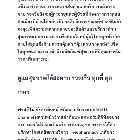
แข็งแกร่งด้านการกระจายสินค้าและบริการหลังการ
ขาย รองรับสังคมผู้สูงอายุและผู้ป่วยที่ต้องการการดูแล
ต่อเนื่องที่บ้านได้อย่างมีประสิทธิภาพ ขณะที่ฟาสซิโนยัง
คงมุ่งเพิ่มความหลากหลายของสินค้าและบริการด้าน
สุขภาพแบบครบวงจร เพื่อตอบโจทย์ผู้บริโภคทุกช่วงวัย 
ภายใต้จุดแข็งด้านความคุ้มค่า “คุ้ม ครบ ราคาส่ง” เพื่อ
ให้ทุกคนสามารถเข้าถึงผลิตภัณฑ์สุขภาพที่มีคุณภาพใน
ราคาที่เหมาะสม
ดูแลสุขภาพได้สะดวก รวดเร็ว ทุกที่ ทุก
เวลา
ฟาสซิโน
 ยังคงเดินหน้าพัฒนาบริการแบบ Multi-
Channel ผสานหน้าร้านเข้ากับแพลตฟอร์มดิจิทัลอย่าง
ครบวงจร ไม่ว่าจะเป็นบริการตรวจสุขภาพ การให้คำ
ปรึกษาโดยเภสัชกร บริการ Telepharmacy เภสัชกร
ออนไลน์ผ่าน MACY By Fascino รวมถึงช่องทาง Line 