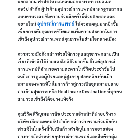
นอกจากนี้ ฟาสซิโน ยังได้จับมือกับ บริษัท เรียลเมด
คอร์ป จำกัด ผู้นำด้านอุปกรณ์การแพทย์มาตรฐานสากล
แบบครบวงจร ซึ่งความร่วมมือครั้งนี้ช่วยต่อยอดและ
อุปกรณ์การแพทย์
ขยายไลน์
ให้ครอบคลุมมากยิ่งขึ้น 
เพื่อยกระดับคุณภาพชีวิตและเพิ่มความสะดวกในการ
เข้าถึงอุปกรณ์การแพทย์คุณภาพในย่านใจกลางเมือง
ความร่วมมือดังกล่าวช่วยให้การดูแลสุขภาพกลายเป็น
เรื่องที่เข้าถึงได้ง่ายและใกล้ตัวมากขึ้น ตั้งแต่อุปกรณ์
การแพทย์ที่อำนวยความสะดวกในชีวิตประจำวัน ไป
จนถึงการดูแลผู้ป่วยและผู้สูงอายุ สอดคล้องกับเป้า
หมายของฟาสซิโนในการก้าวสู่การเป็นจุดหมายปลาย
ทางด้านสุขภาพ หรือ Healthcare Destination ที่ทุกคน
สามารถเข้าถึงได้อย่างแท้จริง
คุณวีริศ หิรัญเมฆาวนิช ประธานเจ้าหน้าที่ฝ่ายบริหาร 
บริษัท เรียลเมดคอร์ป จำกัด กล่าวว่า ความร่วมมือกับ
ฟาสซิโนในครั้งนี้นับเป็นก้าวสำคัญในการขยายช่อง
ทางการจัดจำหน่ายอุปกรณ์การแพทย์และสินค้ากลุ่ม