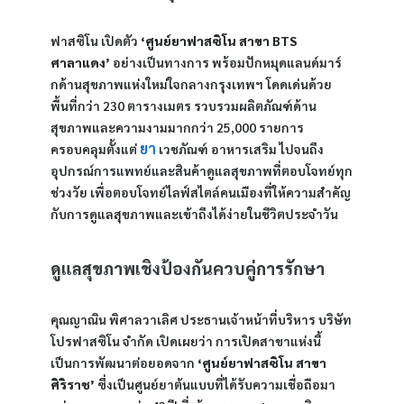
ฟาสซิโน เปิดตัว 
‘ศูนย์ยาฟาสซิโน สาขา BTS 
ศาลาแดง’ 
อย่างเป็นทางการ พร้อมปักหมุดแลนด์มาร์
กด้านสุขภาพแห่งใหม่ใจกลางกรุงเทพฯ โดดเด่นด้วย
พื้นที่กว่า 230 ตารางเมตร รวบรวมผลิตภัณฑ์ด้าน
สุขภาพและความงามมากกว่า 25,000 รายการ 
ยา
ครอบคลุมตั้งแต่ 
 เวชภัณฑ์ อาหารเสริม ไปจนถึง
อุปกรณ์การแพทย์และสินค้าดูแลสุขภาพที่ตอบโจทย์ทุก
ช่วงวัย เพื่อตอบโจทย์ไลฟ์สไตล์คนเมืองที่ให้ความสำคัญ
กับการดูแลสุขภาพและเข้าถึงได้ง่ายในชีวิตประจำวัน
ดูแลสุขภาพเชิงป้องกันควบคู่การรักษา
คุณญาณิน พิศาลวาเลิศ ประธานเจ้าหน้าที่บริหาร บริษัท 
โปรฟาสซิโน จำกัด เปิดเผยว่า การเปิดสาขาแห่งนี้
เป็นการพัฒนาต่อยอดจาก
 ‘ศูนย์ยาฟาสซิโน สาขา
ศิริราช’ 
ซึ่งเป็นศูนย์ยาต้นแบบที่ได้รับความเชื่อถือมา