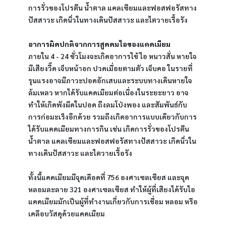
การรั่วของโปรตีน น้ำตาล แคลเซียมและฟอสฟอรัสทาง
ปัสสาวะ เกิดนิ่วในทางเดินปัสสาวะ และไตวายเรื้อรัง
อาการผิดปกติจากการสูดดมไอของแคดเมียม
ภายใน 4 - 24 ชั่วโมงจะเกิดอาการไข้ ไอ หนาวสั่น หายใจ
มีเสียงวี๊ด เจ็บหน้าอก ปวดเมื่อยตามตัว เจ็บคอ ในรายที่
รุนแรงอาจมีภาวะปอดอักเสบและระบบทางเดินหายใจ
ล้มเหลว หากได้รับแคดเมียมต่อเนื่องในระยะยาว อาจ
ทำให้เกิดพังผืดในปอด ถึงลมโป่งพอง และสัมพันธ์กับ
การก่อมะเร็งอีกด้วย รวมถึงเกิดอาการแบบเดียวกับการ
ได้รับแคดเมียมทางการกิน เช่น เกิดการรั่วของโปรตีน 
น้ำตาล แคลเซียมและฟอสฟอรัสทางปัสสาวะ เกิดนิ่วใน
ทางเดินปัสสาวะ และไตวายเรื้อรัง
ทั้งนี้แคดเมียมมีจุดเดือดที่ 756 องศาเซลเซียส และจุด
หลอมละลาย 321 องศาเซลเซียส ทำให้ผู้ที่เสียงได้รับไอ
แคดเมียมมักเป็นผู้ที่ทำงานเกี่ยวกับการเชื่อม หลอม หรือ
เคลือบวัสดุด้วยแคดเมียม