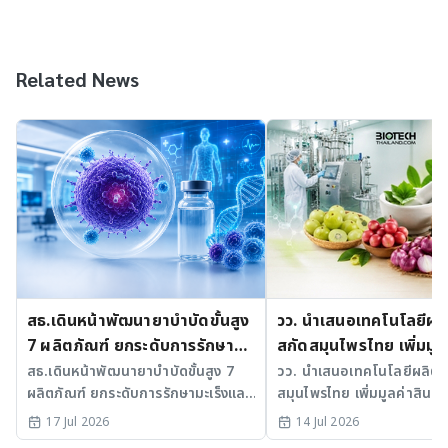
Related News
สธ.เดินหน้าพัฒนายาบำบัดขั้นสูง
วว. นำเสนอเทคโนโลยีผล
7 ผลิตภัณฑ์ ยกระดับการรักษา
สกัดสมุนไพรไทย เพิ่มมูลค
มะเร็งและ SLE
สธ.เดินหน้าพัฒนายาบำบัดขั้นสูง 7
วว. นำเสนอเทคโนโลยีผลิตส
ผลิตภัณฑ์ ยกระดับการรักษามะเร็งและ
สมุนไพรไทย เพิ่มมูลค่าสินค้า
SLE พร้อมเร่ง Medical AI
17 Jul 2026
14 Jul 2026
ประเทศไทย