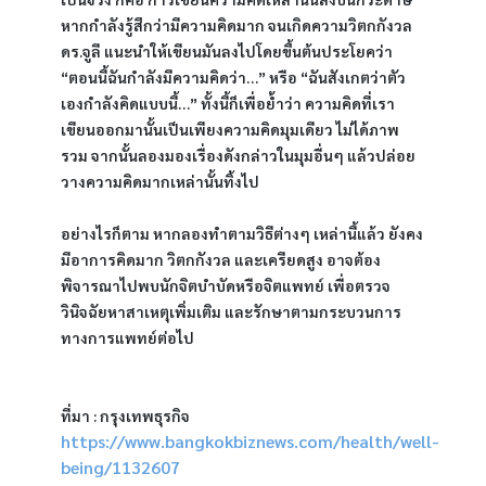
หากกำลังรู้สึกว่ามีความคิดมาก จนเกิดความวิตกกังวล 
ดร.จูลี แนะนำให้เขียนมันลงไปโดยขึ้นต้นประโยคว่า 
“ตอนนี้ฉันกำลังมีความคิดว่า…” หรือ “ฉันสังเกตว่าตัว
เองกำลังคิดแบบนี้…” ทั้งนี้ก็เพื่อย้ำว่า ความคิดที่เรา
เขียนออกมานั้นเป็นเพียงความคิดมุมเดียว ไม่ได้ภาพ
รวม จากนั้นลองมองเรื่องดังกล่าวในมุมอื่นๆ แล้วปล่อย
วางความคิดมากเหล่านั้นทิ้งไป
อย่างไรก็ตาม หากลองทำตามวิธีต่างๆ เหล่านี้แล้ว ยังคง
มีอาการคิดมาก วิตกกังวล และเครียดสูง อาจต้อง
พิจารณาไปพบนักจิตบำบัดหรือจิตแพทย์ เพื่อตรวจ
วินิจฉัยหาสาเหตุเพิ่มเติม และรักษาตามกระบวนการ
ทางการแพทย์ต่อไป
ที่มา : กรุงเทพธุรกิจ 
https://www.bangkokbiznews.com/health/well-
being/1132607