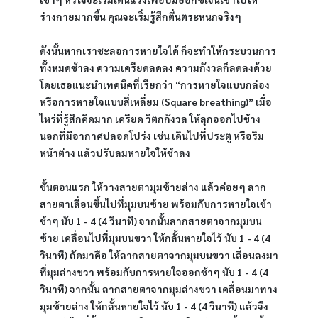
ร่างกายมากขึ้น คุณจะเริ่มรู้สึกตื่นตระหนกจริงๆ
ดังนั้นหากเราชะลอการหายใจได้ ก็จะทำให้กระบวนการ
ทั้งหมดช้าลง ความเครียดลดลง ความกังวลก็ลดลงด้วย 
โดยเธอแนะนำเทคนิคที่เรียกว่า “การหายใจแบบกล่อง
หรือการหายใจแบบสี่เหลี่ยม (Square breathing)” เมื่อ
ไหร่ที่รู้สึกคิดมาก เครียด วิตกกังวล ให้ลุกออกไปข้าง
นอกที่มีอากาศปลอดโปร่ง เช่น เดินไปที่ประตู หรือริม
หน้าต่าง แล้วปรับลมหายใจให้ช้าลง
ขั้นตอนแรก ให้วางสายตามุมซ้ายล่าง แล้วค่อยๆ ลาก
สายตาเลื่อนขึ้นไปที่มุมบนซ้าย พร้อมกับการหายใจเข้า
ช้าๆ นับ 1 - 4 (4 วินาที) จากนั้นลากสายตาจากมุมบน
ซ้าย เคลื่อนไปที่มุมบนขวา ให้กลั้นหายใจไว้ นับ 1 - 4 (4 
วินาที) ถัดมาคือ ให้ลากสายตาจากมุมบนขวา เลื่อนลงมา
ที่มุมล่างขวา พร้อมกับการหายใจออกช้าๆ นับ 1 - 4 (4 
วินาที) จากนั้น ลากสายตาจากมุมล่างขวา เคลื่อนมาทาง
มุมซ้ายล่าง ให้กลั้นหายใจไว้ นับ 1 - 4 (4 วินาที) แล้วจึง