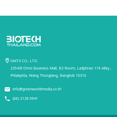
GMTX CO., LTD.
2354/8 Omni Business Mall, B3 Room, Ladphrao 116 Alley ,
Phlabphla, Wang Thonglang, Bangkok 10310
info@greenworldmedia.co.th
(66) 2128 0941