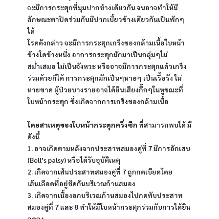
จะมีการกระตุกที่มุมปากข้างเดียวกัน จนอาจทำให้มี
ลักษณะตาปิดร่วมกับมีปากเบี้ยวข้างเดียวกันเป็นพักๆ 
ได้
โรคดังกล่าว จะมีการกระตุกเกร็งของกล้ามเนื้อใบหน้า
ข้างใดข้างหนึ่ง อาการกระตุกมักมาเป็นกลุ่มๆไม่
สม่ำเสมอ ไม่เป็นจังหวะ หรืออาจมีการกระตุกแล้วเกร็ง
ร่วมด้วยก็ได้ การกระตุกมักเป็นๆหายๆ เป็นเรื้อรัง ไม่
หายขาด ผู้ป่วยบางรายอาจได้ยินเสียงกึ๊กๆในหูขณะที่
ใบหน้ากระตุก ซึ่งเกิดจากการเกร็งของกล้ามเนื้อ
โดยสาเหตุของใบหน้ากระตุกครึ่งซีก
 ที่สามารถพบได้ มี
ดังนี้
1. อาจเกิดตามหลังจากประสาทสมองคู่ที่ 7 มีการอักเสบ 
(Bell’s palsy) หรือได้รับอุบัติเหตุ
2. เกิดจากเส้นประสาทสมองคู่ที่ 7 ถูกกดเบียดโดย
เส้นเลือดที่อยู่ชิดกันบริเวณก้านสมอง
3. เกิดจากเนื้องอกบริเวณก้านสมองไปกดทับประสาท
สมองคู่ที่ 7 และ 8 ทำให้มีใบหน้ากระตุกร่วมกับการได้ยิน
ลดลง