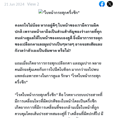
View 2
21 Jun 2024
คงตกใจไม่น้อย หากอยู่ดีๆ ใบหน้าของเรามีความผิด
ปกติ เพราะหน้าตาถือเป็นส่วนสำคัญของร่างกายที่ทุก
คนต่างดูแลให้ใบหน้าของตนเองดูดี ยิ่งมีอาการกระตุก
ของเปลือกตาและมุมปากเป็นๆหายๆ อาจจะสงสัยและ
กังวลว่าตัวเองเป็นอัมพาต หรือไม่?
แถมเมื่อเกิดอาการกระตุกเปลือกตา และมุมปาก หลาย
คนมักจะคุ้นเคยกับการไปฉีดโบท็อก มากกว่าจะไปพบ
แพทย์เฉพาะทางในการดูแล รักษา "โรคใบหน้ากระตุก
ครึ่งซีก"
“โรคใบหน้ากระตุกครึ่งซีก” คือ โรคทางระบบประสาทที่
มีการเคลื่อนไหวที่ผิดปกติของใบหน้าโดยเป็นครึ่งซีก 
เกิดจากการที่มีการเคลื่อนที่ของกล้ามเนื้อใบหน้าที่ถูก
ควบคุมโดยเส้นประสาทสมองคู่ที่ 7 เคลื่อนที่ผิดปกติไป มี