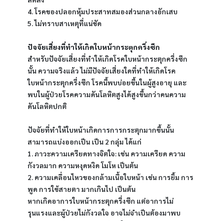
4. โรคของปลอกหุ้มประสาทสมองส่วนกลางอักเสบ
5. ไม่ทราบสาเหตุที่แน่ชัด
ปัจจัยเสี่ยงที่ทำให้เกิดใบหน้ากระตุกครึ่งซีก
สำหรับปัจจัยเสี่ยงที่ทำให้เกิดโรคใบหน้ากระตุกครึ่งซีก
นั้น ความจริงแล้ว ไม่มีปัจจัยเสี่ยงใดที่ทำให้เกิดโรค
ใบหน้ากระตุกครึ่งซีก โรคนี้พบบ่อยขึ้นในผู้สูงอายุ และ
พบในผู้ป่วยโรคความดันโลหิตสูงได้สูงขึ้นกว่าคนความ
ดันโลหิตปกติ
ปัจจัยที่ทำให้ใบหน้าเกิดการการกระตุกมากขึ้นนั้น 
สามารถแบ่งออกเป็น เป็น 2 กลุ่ม ได้แก่
1. ภาวะความเครียดทางจิตใจ: เช่น ความเครียด ความ
กังวลมาก ความหงุดหงิด โมโห เป็นต้น
2. ความเคลื่อนไหวของกล้ามเนื้อใบหน้า เช่น การยิ้ม การ
พูด การใช้สายตา มากเกินไป เป็นต้น
หากเกิดอาการใบหน้ากระตุกครึ่งซีก แต่อาการไม่
รุนแรงและผู้ป่วยไม่กังวลใจ อาจไม่จำเป็นต้องมาพบ