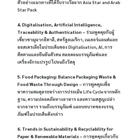
ตัวอย่างแนวทางที่ได้รับรางวัลจาก Asia Star and Arab 
Star Pack
4. Digitalisation, Artificial Intelligence, 
Traceability & Authentication –
 ร่วมพูดคุยกับผู้
เชี่ยวชาญจากอิตาลี, สหรัฐอเมริกา, เนเธอร์แลนด์และ
ออสเตรเลียในประเด็นของ Digitalisation, AI, การ
ติดตามและยืนยันตัวตน ตลอดจนบรรจุภัณฑ์และ
เครื่องจักรแปรรูป ไปจนถึงวัสดุ
5. Food Packaging: Balance Packaging Waste & 
Food Waste Through Design –
 การพูดคุยเพื่อ
หาความสมดุลระหว่างการประเมิน Life Cycle จากหลัก
ฐาน, ความปลอดภัยทางอาหาร และความสสูญเปล่า
จากอาหาร รวมถึงบรรจุภัณฑ์ และบทบาทของบรรจุ
ภัณฑ์ในประเด็นดังกล่าว
6. Trends in Sustainability & Recyclability for 
Paper & Renewable Materials –
 การพูดคุยเกี่ยวกับ