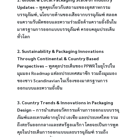
Updates –
 พูดคุยเกี่ยวกับสถานะของอุตสาหกรรม
บรรจุภัณฑ์, นโยบายด้านของเสียจากบรรจุภัณฑ์ ตลอด
จนความรับผิดชอบและความร่วมมือด้านความยั่งยืนใน
มาตรฐานการออกแบบบรรจุภัณฑ์ ครอบคลุมประเด็น
ทั่วโลก
2. Sustainability & Packaging Innovations 
Through Continental & Country Based 
Perspectives –
 พูดคุยประเด็นของ PPWR ในยุโรปใน
มุมมอง Roadmap แต่ละประเทศสมาชิก รวมถึงมุมมอง
ของชาว Scandinavian ในเรื่องของมาตรฐานการ
ออกแบบและความยั่งยืน
3. Country Trends & Innovations in Packaging 
Design –
 การนำเสนอนวัตกรรมด้านการออกแบบบรรจุ
ภัณฑ์และเทรนด์จากยุโรป เอเชีย และประเทศไทย รวม
ถึงตะวันออกกลางและสหรัฐอเมริกา โดยจะเป็นการพูด
คุยในประเด็นการออกแบบและบรรจุภัณฑ์ รวมถึง