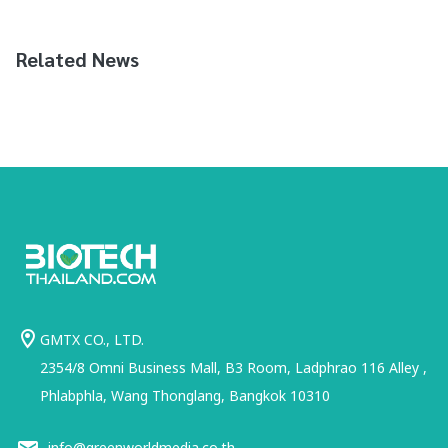
Related News
GMTX CO., LTD.
2354/8 Omni Business Mall, B3 Room, Ladphrao 116 Alley ,
Phlabphla, Wang Thonglang, Bangkok 10310