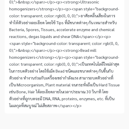
0);">&nbsp;</span></p><p><strong>Ultrasonic
homogenizers</strong></p><p><span style="background-
color: transparent; color: rgb(0, 0, 0);">อาศัยคลื่นเสียงในการ
ทำให้ตัวอย่างละเอียด โดยใช้ Tips ที่มีขนาดต่างๆ กัน เหมาะสำหรับ
Bacteria, Spores, Tissues, accelerate enzyme and chemical
reactions, degas liquids and shear DNA</span></p><p>
<span style="background-color: transparent; color: rgb(0, 0,
0);">&nbsp;</span></p><p><strong>Bead mill
homogenizers</strong></p><p><span style="background-
color: transparent; color: rgb(0, 0, 0);">เป็นเทคโนโลยีใหม่ล่าสุด
ในการบดตัวอย่าง โดยใช้เม็ด Bead ชนิดและขนาดต่างๆ กันขึ้นกับ
ตัวอย่าง ทำงานร่วมกับเครื่องเขย่ากำลังแรง สามารถบดตัวอย่างที่
เป็น Microorganism, Plant material จนกระทั่งถึงเป็น Hard Tissue
เช่น Bone, Hair ได้ละเอียดภายในเวลาประมาณ 30 วินาที โดย
ตัวอย่างที่ถูกบดจะมี DNA, RNA, proteins, enzymes, etc. ที่เป็น
โมเลกุลที่สมบูรณ์ ไม่เสียสภาพ</span></p>