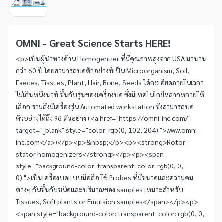
1
Item
1
of
OMNI - Great Science Starts HERE!
1
<p>เป็นผู้นำทางด้าน Homogenizer ที่มีคุณภาพสูงจาก USA มานาน
กว่า 60 ปี โดยสามารถบดตัวอย่างที่เป็น Microorganism, Soil,
Faeces, Tissues, Plant, Hair, Bone, Seeds ได้ละเอียดภายในเวลา
ไม่เกินหนึ่งนาที ขึ้นกับรุ่นของเครื่องบด ซึ่งมีเทคโนโลยีหลากหลายให้
เลือก รวมถึงมีเครื่องรุ่น Automated workstation ซึ่งสามารถบด
ตัวอย่างได้ถึง 96 ตัวอย่าง (<a href="https://omni-inc.com/"
target="_blank" style="color: rgb(0, 102, 204);">www.omni-
inc.com</a>)</p><p>&nbsp;</p><p><strong>Rotor-
stator homogenizers</strong></p><p><span
style="background-color: transparent; color: rgb(0, 0,
0);">เป็นเครื่องบดแบบมือถือ ใช้ Probes ที่มีขนาดและความคม
ต่างๆ กันขึ้นกับชนิดและปริมาณของ samples เหมาะสำหรับ
Tissues, Soft plants or Emulsion samples</span></p><p>
<span style="background-color: transparent; color: rgb(0, 0,