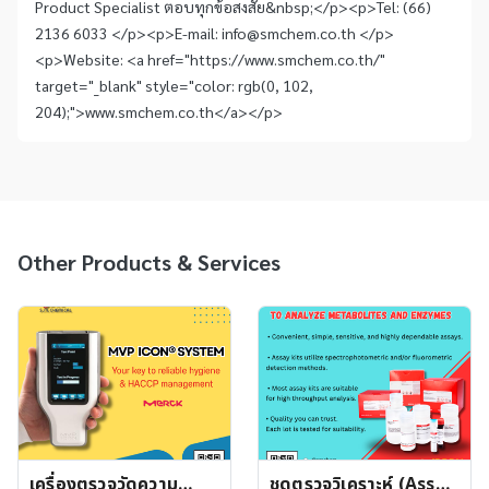
Product Specialist ตอบทุกข้อสงสัย&nbsp;</p><p>Tel: (66)
2136 6033 </p><p>E-mail: info@smchem.co.th </p>
<p>Website: <a href="https://www.smchem.co.th/"
target="_blank" style="color: rgb(0, 102,
204);">www.smchem.co.th</a></p>
Other Products & Services
เครื่องตรวจวัดความ
ชุดตรวจวิเคราะห์ (Assay