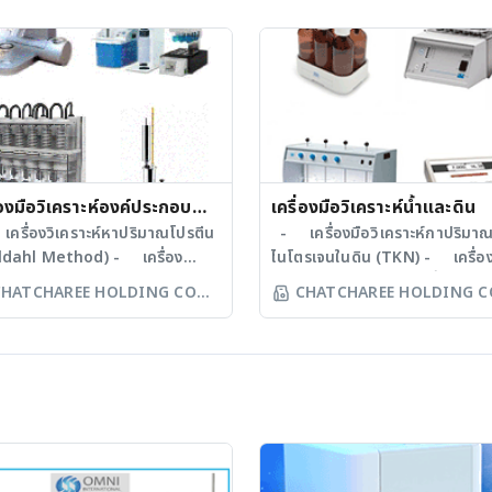
่องมือวิเคราะห์องค์ประกอบ
เครื่องมือวิเคราะห์น้ำและดิน
าร
รื่องวิเคราะห์หาปริมาณโปรตีน
- เครื่องมือวิเคราะห์กาปริมา
ldahl Method) - เครื่อง
ไนโตรเจนในดิน (TKN) - เครื่อ
ราะห์หาปริมาณไขมัน (Solvent
ทดสอบการตกตะกอนในน้ำ (Jar
CHATCHAREE HOLDING CO
CHATCHAREE HOLDING C
actor) - เครื่องวิเคราะห์หา
Test) - เครื่องวัดความขุ่นของน
LTD
LTD
าณเยื่อใย (Fiber Extractor)
- เครื่องวิเคราะห์ค่าบีโอดีในน้ำเ
ครื่องแยกครีมในนม (Cream
- เครื่องวัดค่าซีโอดีในน้ำเสีย
rator) - เครื่องวิเคราะห์
- เครื่องวัดความเป็นกรด-ด่าง 
าพแป้ง - เครื่องหาปริมาณ
meter) - เครื่องวัดหาปริมาณ
์เซ็นต์แอลกอฮอล์ในเครื่องดื่ม
ออกซิเจนในน้ำ (DO meter) - ต
lliometer) - เครื่องวัด
เชื้อ (BOD Incubator)
ชื้นในเมล็ดพืช