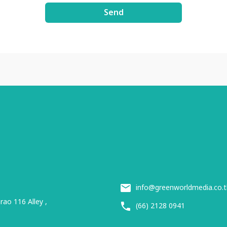
Send
info@greenworldmedia.co.t
ao 116 Alley ,
(66) 2128 0941