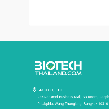
GMTX CO., LTD.
2354/8 Omni Business Mall, B3 Room, Ladphr
Phlabphla, Wang Thonglang, Bangkok 10310