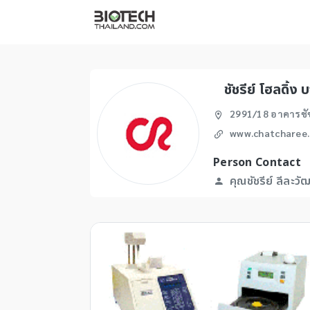
ชัชรีย์ โฮลดิ้ง 
2991/18 อาคารชัช
www.chatcharee
Person Contact
คุณชัชรีย์ ลีละวั