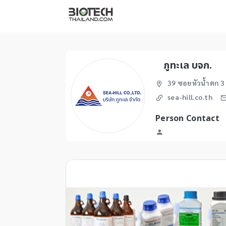
ภูทะเล บจก.
39 ซอยหัวน้ำตก 3
sea-hill.co.th
Person Contact