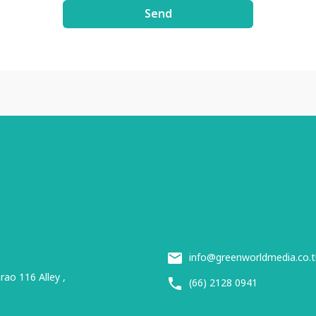
Send
info@greenworldmedia.co.t
ao 116 Alley ,
(66) 2128 0941