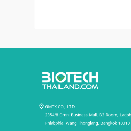
GMTX CO., LTD.
2354/8 Omni Business Mall, B3 Room, Ladphr
Phlabphla, Wang Thonglang, Bangkok 10310