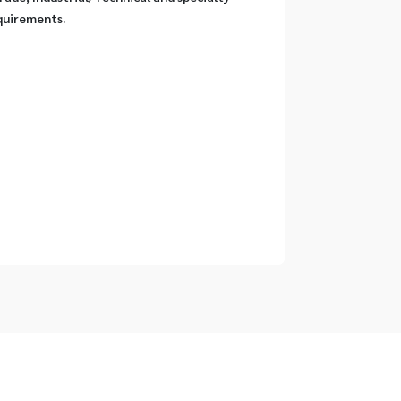
quirements.