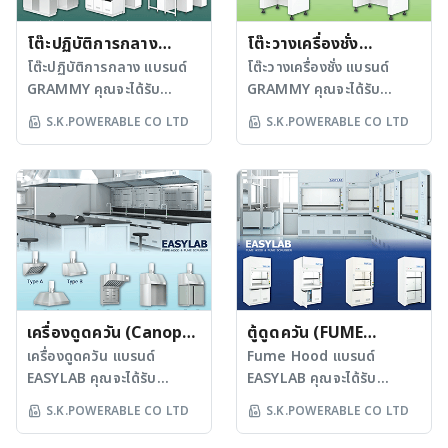
โต๊ะปฏิบัติการกลาง
โต๊ะวางเครื่องชั่ง
(Island Bench)
โต๊ะปฏิบัติการกลาง แบรนด์
(Balance Table)
โต๊ะวางเครื่องชั่ง แบรนด์
GRAMMY คุณจะได้รับ
GRAMMY คุณจะได้รับ
มากกว่าความคุ้มค่า เพราะ
มากกว่าความคุ้มค่า เพราะ
S.K.POWERABLE CO LTD
S.K.POWERABLE CO LTD
เรามีทีมวิศวกรผู้เชี่ยวชาญ
เรามีทีมวิศวกรผู้เชี่ยวชาญ
ด้านการออกแบบและผลิต
ด้านการออกแบบและผลิต
มากกว่า 30 ปี ที่พร้อมส่ง
มากกว่า 30 ปี ที่พร้อมส่ง
มอบผลิตภัณฑ์ห้องปฏิบัติการ
มอบผลิตภัณฑ์ห้องปฏิบัติการ
ที่ตอบโจทย์การใช้งานในทุก
ที่ตอบโจทย์การใช้งานในทุก
มิติ โต๊ะปฏิบัติการของเรา
มิติ โต๊ะวางเครื่องชั่งของเรา
ผลิตตามมาตรฐาน SEFA8,
ผลิตตามมาตรฐาน SEFA8,
มอก. (TIS) และผู้ผลิตได้รับ
มอก. (TIS) และผู้ผลิตได้รับ
การการันตีด้วยมาตรฐาน
การการันตีด้วยมาตรฐาน
พร้อมรางวัลมากมาย
เครื่องดูดควัน (Canopy
พร้อมรางวัลมากมาย อาทิ
ตู้ดูดควัน (FUME
อาทิ ISO 9001, ISO
ISO 9001, ISO 14001,
Hood)
เครื่องดูดควัน แบรนด์
HOOD)
Fume Hood แบรนด์
14001, ISO 45001, และ
ISO 45001, และฉลากเขียว
EASYLAB คุณจะได้รับ
EASYLAB คุณจะได้รับ
ฉลากเขียว เพื่อให้มั่นใจใน
โดยโต๊ะถูกออกแบบมาให้
มากกว่าความคุ้มค่า เพราะ
มากกว่าความคุ้มค่า เพราะ
S.K.POWERABLE CO LTD
S.K.POWERABLE CO LTD
คุณภาพ ด้านความทนทาน
เหมาะกับการวางเครื่องชั่งที่
เรามีทีมวิศวกรผู้เชี่ยวชาญ
เรามีทีมวิศวกรผู้เชี่ยวชาญ
ความปลอดภัย และการใช้
ต้องการความเสถียรสูง ลด
ด้านการออกแบบและผลิต
ด้านการออกแบบและผลิต