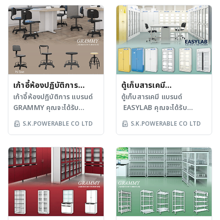
งานจริงในสภาพแวดล้อมที่มี
การสั่นสะเทือนขณะวัดค่า
มากกว่า 30 ปี ที่พร้อมส่ง
มากกว่า 30 ปี ที่พร้อมส่ง
ความเสี่ยงด้านสารเคมี ด้วย
ด้วยโครงสร้างที่แข็งแรงและ
มอบผลิตภัณฑ์ห้องปฏิบัติการ
มอบผลิตภัณฑ์ห้องปฏิบัติการ
การออกแบบที่ผสานความ
พิถีพิถัน ทำให้คุณมั่นใจใน
ที่ตอบโจทย์การใช้งานในทุก
ที่ตอบโจทย์การใช้งานในทุก
แข็งแรงและความสวยงาม
ผลลัพธ์ที่ถูกต้องในทุกครั้ง
มิติ เครื่องดูดควันของเรา
มิติ เรามุ่งเน้นคุณภาพและ
อย่างลงตัว เพื่อยกระดับภาพ
ผลิตจากวัสดุคุณภาพระดับ
ผลิตตามมาตรฐานสากล และ
ความปลอดภัยเป็นอันดับแรก
ลักษณ์ห้องปฏิบัติการให้ดูเป็น
อุตสาหกรรม พร้อมท็อปโต๊ะ
ผู้ผลิตได้รับการการันตีด้วย
ตู้ดูดควันของเราผ่านการ
มืออาชีพ พร้อมฟังก์ชันครบ
หลากหลายวัสดุ ที่ทนทานต่อ
มาตรฐานพร้อมรางวัล
ทดสอบและรับรองตาม
ครันรองรับงานวิจัย งาน
สารเคมี ช่วยให้คุณสามารถ
มากมาย อาทิ ISO 9001,
เก้าอี้ห้องปฏิบัติการ
มาตรฐานสากล CE, ASHRAE
ตู้เก็บสารเคมี
ทดลอง หรือการเรียนการ
เลือกสิ่งที่ตอบโจทย์การใช้
ISO 14001, ISO 45001 ซึ่ง
110 และ EN 14175 และผู้
(Laboratory Chair)
เก้าอี้ห้องปฏิบัติการ แบรนด์
(Chemical Storage)
ตู้เก็บสารเคมี แบรนด์
สอนอย่างเต็มประสิทธิภาพ
งาน นอกจากนี้ ดีไซน์ที่ทัน
เป็นการยืนยันถึงความ
ผลิตได้รับการการันตีด้วย
GRAMMY คุณจะได้รับ
EASYLAB คุณจะได้รับ
เรามั่นใจในคุณภาพ ด้วยการ
สมัยยังช่วยเสริมภาพลักษณ์
ปลอดภัยและประสิทธิภาพ
มาตรฐานพร้อมรางวัล
มากกว่าความคุ้มค่า เพราะ
มากกว่าความคุ้มค่า เพราะ
S.K.POWERABLE CO LTD
S.K.POWERABLE CO LTD
รับประกันสินค้านาน 2 ปี
ความเป็นมืออาชีพให้กับห้อง
คุณจึงมั่นใจได้ว่าผู้ปฏิบัติงาน
มากมาย อาทิ ISO 9001,
เรามีทีมวิศวกรผู้เชี่ยวชาญ
เรามีทีมวิศวกรผู้เชี่ยวชาญ
พร้อมบริการหลังการขายที่
ปฏิบัติการของคุณอีกด้วย
จะได้รับการปกป้องจากสาร
ISO 14001, ISO 45001 ซึ่ง
ด้านการออกแบบและผลิต
ด้านการออกแบบและผลิต
ใส่ใจ เพื่อให้ลูกค้าใช้งานได้
เรามั่นใจในคุณภาพ ด้วยการ
เคมีที่เป็นอันตรายอย่าง
เป็นการยืนยันถึงความ
มากกว่า 30 ปี ที่พร้อมส่ง
มากกว่า 30 ปี ที่พร้อมส่ง
อย่างต่อเนื่องและไร้กังวล
รับประกันสินค้านาน 2 ปี
แท้จริง ไม่ว่าจะเป็นการใช้งาน
ปลอดภัยและประสิทธิภาพ
มอบผลิตภัณฑ์ห้องปฏิบัติการ
มอบผลิตภัณฑ์ห้องปฏิบัติการ
เพราะเรามุ่งมั่นสร้าง
พร้อมบริการหลังการขายที่
หนักแค่ไหน เครื่องดูดควัน
ผลิตจากวัสดุคุณภาพสูง ทน
ที่ตอบโจทย์การใช้งานในทุก
ที่ตอบโจทย์การใช้งานในทุก
มาตรฐานใหม่ของคุณภาพ
ใส่ใจ เพื่อให้ลูกค้าใช้งานได้
ของเรา ก็พร้อมรับมือด้วย
ต่อสารเคมีและการใช้งาน
มิติ เราให้ความสำคัญกับ
มิติ สำหรับนักวิจัยหรือ
ความปลอดภัย และความน่า
อย่างต่อเนื่องและไร้กังวล
วัสดุคุณภาพสูง ทนทานต่อ
หนัก ทำให้มั่นใจได้ทั้งความ
คุณภาพและความปลอดภัย
บุคลากรในห้องปฏิบัติการที่
เชื่อถือ ให้กับทุกห้องปฏิบัติ
เพราะเรามุ่งมั่นสร้าง
การใช้งานระยะยาว และมีให้
คุ้มค่าและอายุการใช้งานที่
เป็นอันดับแรก เก้าอี้ของเรา
ต้องการความปลอดภัยและ
การที่ไว้วางใจเรา ดูราย
มาตรฐานใหม่ของคุณภาพ
เลือกหลากหลายรูปแบบ เพื่อ
ยาวนาน นอกเหนือจาก
ผลิตตามมาตรฐานสากล และ
ประสิทธิภาพสูงสุดในการจัด