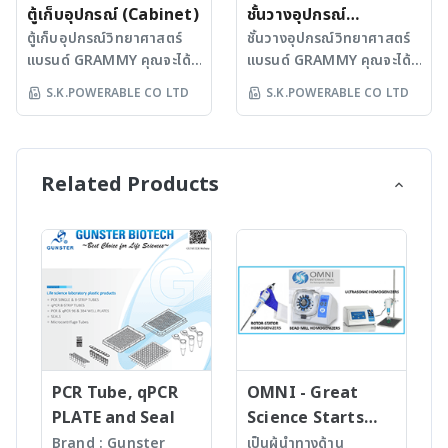
ละเอียดสินค้าเพิ่มเติมได้ที่ :
ความปลอดภัย และความน่า
ตอบโจทย์การใช้งาน
ประสิทธิภาพที่เหนือกว่าแล้ว
ผู้ผลิตได้รับการการันตีด้วย
ตู้เก็บอุปกรณ์ (Cabinet)
เก็บสารเคมีอันตราย ตู้เก็บ
ชั้นวางอุปกรณ์
www.skpower.co.th/ne
เชื่อถือ ให้กับทุกห้องปฏิบัติ
ออกแบบมาให้ทำงานได้อย่าง
ยังออกแบบมาอย่างพิถีพิถัน
มาตรฐานรางวัลมากมาย
สารเคมีของเราถูกออกแบบ
ตู้เก็บอุปกรณ์วิทยาศาสตร์
วิทยาศาสตร์ (Shelf)
ชั้นวางอุปกรณ์วิทยาศาสตร์
w_front/products-
การที่ไว้วางใจเรา ดูราย
มีเสถียรภาพ ไม่ว่าจะอยู่ใน
มีให้เลือกหลายรูปแบบ ตอบ
อาทิ ISO 9001, ISO
มาเพื่อคุณโดยเฉพาะ ด้วย
แบรนด์ GRAMMY คุณจะได้
แบรนด์ GRAMMY คุณจะได้
category/3
ละเอียดสินค้าเพิ่มเติมได้ที่ :
สภาพแวดล้อมแบบใดก็ตาม
โจทย์ทุกความต้องการของ
14001, ISO 45001 ทำให้
ดีไซน์ที่เน้นความปลอดภัย
รับมากกว่าความคุ้มค่า เพราะ
รับมากกว่าความคุ้มค่า เพราะ
S.K.POWERABLE CO LTD
S.K.POWERABLE CO LTD
www.skpower.co.th/ne
เพื่อยกระดับภาพลักษณ์ความ
ห้องปฏิบัติการสมัยใหม่
คุณมั่นใจในความแข็งแรง
ผ่านการทดสอบมาตรฐาน
เรามีทีมวิศวกรผู้เชี่ยวชาญ
เรามีทีมวิศวกรผู้เชี่ยวชาญ
w_front/products-
เป็นมืออาชีพให้กับห้องปฏิบัติ
พร้อมยะระดับภาพลักษณ์มือ
และใช้งานได้ยาวนาน เก้าอี้
สากลชั้นนำอย่าง CE และผู้
ด้านการออกแบบและผลิต
ด้านการออกแบบและผลิต
category/31
การของคุณได้อย่างลงตัว
อาชีพได้อย่างลงตัว เรา
ห้องปฏิบัติการของเรา
ผลิตได้รับการการันตีด้วย
มากกว่า 30 ปี ที่พร้อมส่ง
มากกว่า 30 ปี ที่พร้อมส่ง
เรามั่นใจในคุณภาพ ด้วยการ
มั่นใจในคุณภาพ ด้วยการรับ
ออกแบบตามสรีระของผู้ใช้
มาตรฐานพร้อมรางวัล
มอบผลิตภัณฑ์ห้องปฏิบัติการ
มอบผลิตภัณฑ์ห้องปฏิบัติการ
Related Products
รับประกันสินค้านาน 2 ปี
ประกันสินค้านาน 2 ปี พร้อม
งาน นั่งสบาย ลดความเมื่อย
มากมาย อาทิ ISO 9001,
ที่ตอบโจทย์การใช้งานในทุก
ที่ตอบโจทย์การใช้งานในทุก
พร้อมบริการหลังการขายที่
บริการหลังการขายที่ใส่ใจ
ล้า และเพิ่มประสิทธิภาพใน
ISO 14001 และ ISO 45001
มิติ ตู้เก็บอุปกรณ์ของเราไม่
มิติ เราเข้าใจดีว่าทุกราย
ใส่ใจ เพื่อให้ลูกค้าใช้งานได้
เพื่อให้ลูกค้าใช้งานได้อย่าง
การทำงาน เลือกเก้าอี้ปฏิบัติ
อีกทั้งยังมีระบบป้องกันการรั่ว
ได้เป็นแค่ตู้ แต่คือ ผู้ช่วยที่
ละเอียดในห้องปฏิบัติการมี
อย่างต่อเนื่องและไร้กังวล
ต่อเนื่องและไร้กังวล เพราะเรา
การจากเรา คือ การลงทุนที่
ไหลและระบายอากาศที่มี
เพิ่มความปลอดภัยและ
ความสำคัญ ชั้นวางอุปกรณ์
เพราะเรามุ่งมั่นสร้าง
มุ่งมั่นสร้างมาตรฐานใหม่ของ
คุ้มค่า เพื่อสุขภาพที่ดี
ประสิทธิภาพ ลดความเสี่ยง
ประสิทธิภาพในการทำงาน
ของเรา จึงถูกออกแบบมา
มาตรฐานใหม่ของคุณภาพ
คุณภาพ ความปลอดภัย และ
ประสิทธิภาพการทำงานที่
จากการสะสมของไอระเหยได้
ผลิตตามมาตรฐานสากล
เพื่อเป็นส่วนหนึ่งที่ช่วยยก
ความปลอดภัย และความน่า
ความน่าเชื่อถือ ให้กับทุกห้อง
เหนือกว่า เรามั่นใจใน
อย่างมั่นใจ นอกจากนี้ยังมี
SEFA8, มอก.(TIS) อีกทั้งผู้
ระดับการทำงานของคุณ ด้วย
เชื่อถือ ให้กับทุกห้องปฏิบัติ
ปฏิบัติการที่ไว้วางใจเรา ดู
คุณภาพ ด้วยการรับประกัน
วัสดุให้เลือกหลากหลาย เพื่อ
ผลิตได้รับการการันตีด้วย
ดีไซน์ที่ทันสมัยและแข็งแรง
การที่ไว้วางใจเรา ดูราย
รายละเอียดสินค้าเพิ่มเติมได้ที่
สินค้านาน 2 ปี พร้อมบริการ
ตอบโจทย์ทุกการใช้งานของ
มาตรฐานพร้อมรางวัล
ทนทาน ช่วยจัดเก็บอุปกรณ์
ละเอียดสินค้าเพิ่มเติมได้ที่ :
:
หลังการขายที่ใส่ใจ เพื่อให้
คุณ ทำให้การทำงานราบรื่น
มากมาย อาทิ ISO 9001,
ให้เป็นระเบียบ ทำให้การ
PCR Tube, qPCR
OMNI - Great
www.skpower.co.th/ne
www.skpower.co.th/ne
ลูกค้าใช้งานได้อย่างต่อเนื่อง
และปลอดภัยไร้กังวล เรา
ISO14001, ISO45001, และ
ทำงานสะดวกยิ่งขึ้น เราใส่ใจ
PLATE and Seal
Science Starts
w_front/products-
w_front/products-
และไร้กังวล เพราะเรามุ่งมั่น
มั่นใจในคุณภาพ ด้วยการรับ
ฉลากเขียว โดยรับประกัน
ในทุกขั้นตอนการผลิต เพื่อให้
HERE!
Brand : Gunster
เป็นผู้นำทางด้าน