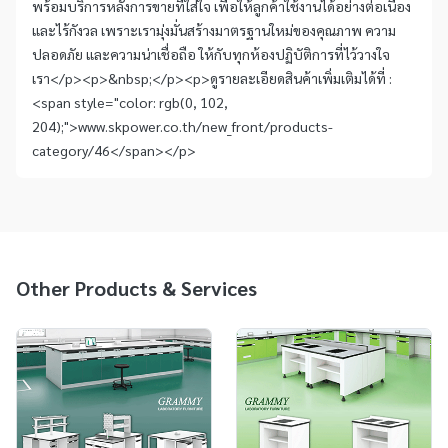
พร้อมบริการหลังการขายที่ใส่ใจ เพื่อให้ลูกค้าใช้งานได้อย่างต่อเนื่อง
และไร้กังวล เพราะเรามุ่งมั่นสร้างมาตรฐานใหม่ของคุณภาพ ความ
ปลอดภัย และความน่าเชื่อถือ ให้กับทุกห้องปฏิบัติการที่ไว้วางใจ
เรา</p><p>&nbsp;</p><p>ดูรายละเอียดสินค้าเพิ่มเติมได้ที่ :
<span style="color: rgb(0, 102,
204);">www.skpower.co.th/new_front/products-
category/46</span></p>
Other Products & Services