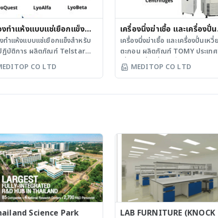
ียส อุปกรณ์ดูด-จ่าย
ได้ถึงความทนทานของเครื่องมือแ
ะลาย - ปิเปตแมนนวล - ปิเปต
ความสามารถในการทำซ้ำของผล
็กทรอนิกส์ - อุปกรณ์ควบคุมการ
่องทำแห้งแบบแช่เยือกแข็ง
ทดสอบ - ควบคุมการทำงานผ่านห
เครื่องนึ่งฆ่าเชื้อ และเครื่องปั่น
องปิเปต - เครื่องดูดจ่าย
จอสีสัมผัส และมีขั้นตอนการทำงานท
ับห้องปฏิบัติการ
่องทำแห้งแบบแช่เยือกแข็งสำหรับ
เหวี่ยงตกตะกอน
เครื่องนึ่งฆ่าเชื้อ และเครื่องปั่นเหว
ยชนิดกดปั๊ม เตาให้ความร้อน
งานง่าย - เครื่องทดสอบสามารถ
ปฏิบัติการ ผลิตภัณฑ์ Telstar
ตะกอน ผลิตภัณฑ์ TOMY ประเทศ
รื่องกวนสาร - มีทั้งแบบอนาล็อก
รองรับโมดูลสำหรับระบบการทดส
ทศสเปน ขนาดความจุ 8, 22, และ
ญี่ปุ่น เครื่องนึ่งฆ่าเชื้อรุ่น ES-215, ES-
MEDITOP CO LTD
MEDITOP CO LTD
ิจิทัล - มีแบบทั้งให้ความร้อน และ
อัตโนมัติ - รองรับโซนความเร็วข
รุ่น LyoQuest รองรับ
315 - เครื่องนึ่งฆ่าเชื้อพร้อมระบบต
สารได้พร้อมกัน การตรวจ
การหมุนกวน (2 หรือ 3 โซน) และ
จุสูงสุด 8 กิโลกรัม - ควบคุมการ
การทำงานล่วงหน้า และสามารถอุ่
ราะห์ทางชีวโมเลกุล - เครื่องแยก
บันทึกการทดสอบการละลายเม็ดย
นด้วยระบบ PLC (Siemens) -
ตัวอย่างได้ในเครื่องเดียวกัน - ส
้วยไฟฟ้า พร้อมตัวจ่ายกระแสไฟ
มีแผ่นครอบช่วยป้องกันการระเห
รถตั้งค่าและควบคุมการทำงาน
ทำงานได้รวดเร็ว และฆ่าเชื้ออาหา
รื่องซีลเพลท - เครื่องกำเนิดแสง
มีเดียจากหลุมทดสอบ เครื่องทดสอบ
หน้าจอสีสัมผัส - ส่วนดักจับไอน้ำ
เลี้ยงเชื้อ เครื่องแก้ว อุปกรณ์ และ
ราไวโอเลตสำหรับส่องเจล DNA-
การซึมผ่านของยา - เหมาะสำหรั
วยสแตนเลสสตีลเกรด 316L -
ของใช้แล้วทิ้งได้อย่างมีประสิทธิภ
- เครื่องถ่ายและวิเคราะห์ภาพเจล
ทดสอบการซึมผ่านของยาเตรียม
มเย็นที่คอนเด็นเซอร์ได้ต่ำสุดที่
มี 3 โหมดการทำงานพร้อมหน้าจอ
ื่องเพิ่มปริมาณสารพันธุกรรม ตู้
ประเภทกึ่งแข็ง สูตรยาสำหรับใช้เฉพ
C หรือ -85oC - ชั้นวางตัวอย่าง
กราฟฟิกซึ่งแสดงสถานะการทำงา
ตู้บ่ม / อ่างทำความร้อน - ตู้บ่ม
แผ่นแปะ เครื่องสำอาง เช่น เจล คร
รถทำอุณหภูมิได้สูงสุด +70oC -
เครื่องในขณะนั้น - มีอุปกรณ์ด้า
แบบเขย่า - ตู้บ่มเชื้ออุณหภูมิต่ำ -
แผ่นมาส์กหน้า โลชั่น ครีมกันแดด
บบละลายน้ำแข็งอัตโนมัติ -
ปลอดภัยของตัวเครื่องอย่างครอบ
บลมร้อน / ตู้บ่มเชื้อแบบพาความ
เป็นต้น - มีทั้งเซลล์ที่ใช้ทดสอบกา
รถแสดงอุณหภูมิคอนเด็นเซอร์
รวมถึงการตรวจวัดปริมาณน้ำในห
โดยอาศัยแรงโน้มถ่วง - ตู้อบลม
ผ่านในแนวตั้งและแนวนอน - ระบ
ภูมิชั้นวาง อุณหภูมิตัวอย่าง วาล์ว
นึ่ง และวาล์วนิรภัย - ห้องนึ่งมีควา
 / ตู้บ่มเชื้อแบบพาความร้อนโดยใช้
ทำความร้อนมีให้เลือกทั้งแบบควา
ดัน ระยะเวลาการทำงาน การ
22 ลิตร สำหรับรุ่น ES-215 และคว
ม - เตาให้ความร้อนแบบหลุม -
ร้อนแห้ง และแจ๊คเก็ตน้ำ - สามา
น สูตรการทำงาน - รองรับอุปกรณ์
53 ลิตร สำหรับรุ่น ES-315 เครื่องนึ่ง
ailand Science Park
LAB FURNITURE (KNOCK