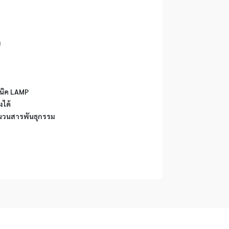
ง
คนิค LAMP
งได้
จำนวนสารพันธุกรรม 