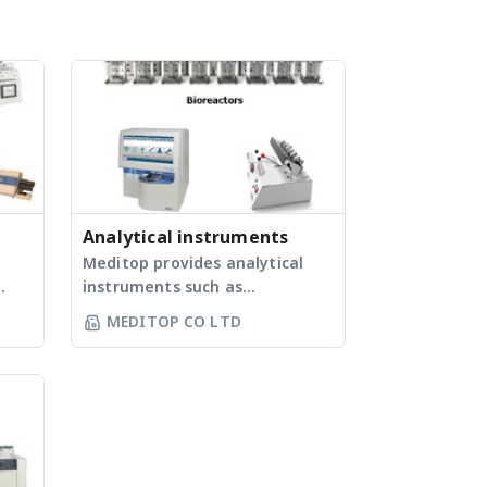
Analytical instruments
Meditop provides analytical
instruments such as
Automated analyzer for cell
MEDITOP CO LTD
ะ
culture analysis, Dissolution,
Transdermal diffusion, Physical
tester for drug samples, and
ทำให้
Bioreactor & control system,
ละ
etc. - เครื่องวิเคราะห์การเพาะ
ฐาน
เลี้ยงเซลล์แบบอัตโนมัติ - เครื่อง
่นใจ
ทดสอบการละลายของยาเม็ด - เครื่อง