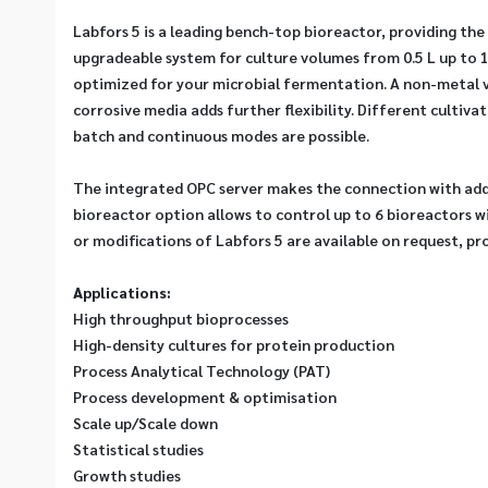
Labfors 5 is a leading bench-top bioreactor, providing the u
upgradeable system for culture volumes from 0.5 L up to 10
optimized for your microbial fermentation. A non-metal v
corrosive media adds further flexibility. Different cultivat
batch and continuous modes are possible. 
The integrated OPC server makes the connection with additi
bioreactor option allows to control up to 6 bioreactors wit
or modifications of Labfors 5 are available on request, prov
Applications:
High throughput bioprocesses
High-density cultures for protein production
Process Analytical Technology (PAT)
Process development & optimisation
Scale up/Scale down
Statistical studies
Growth studies