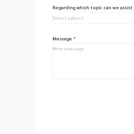
ส
pr
Regarding which topic can we assist
al
co
tr
Message
*