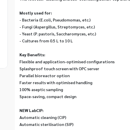
Mostly used for:
- Bacteria (E.coli, Pseudomomas, etc.)
- Fungi (Aspergillus, Streptomyces, etc.)
- Yeast (P. pastoris, Saccharomyces, etc.)
- Cultures from 0.5 L to 10 L
Key Benefits:
Flexible and application-optimised configurations
Splashproof touch screen with OPC server
Parallel bioreactor option
Faster results with optimised handling
100% aseptic sampling
Space-saving, compact design
NEW LabCIP:
Automatic cleaning (CIP)
Automatic sterilisation (SIP)