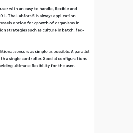
ser with an easy to handle, flexible and 
 L. The Labfors 5 is always application 
essels option for growth of organisms in 
ion strategies such as culture in batch, fed-
onal sensors as simple as possible. A parallel 
h a single controller. Special configurations 
iding ultimate flexibility for the user.