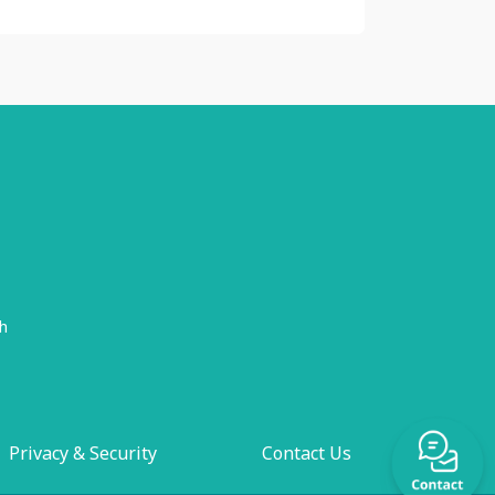
h
Privacy & Security
Contact Us