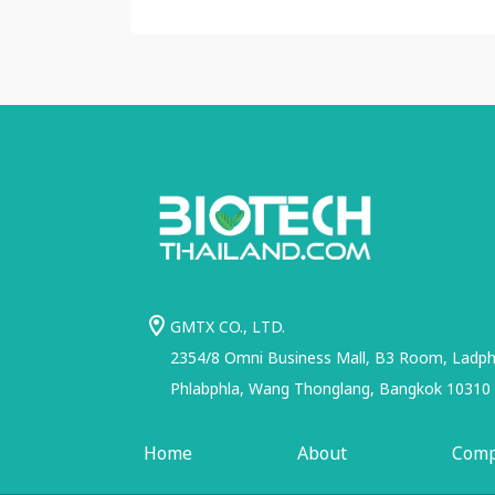
GMTX CO., LTD.
2354/8 Omni Business Mall, B3 Room, Ladphr
Phlabphla, Wang Thonglang, Bangkok 10310
Home
About
Com