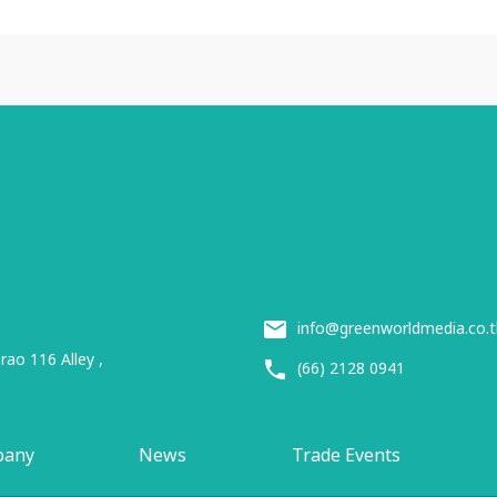
info@greenworldmedia.co.t
ao 116 Alley ,
(66) 2128 0941
pany
News
Trade Events