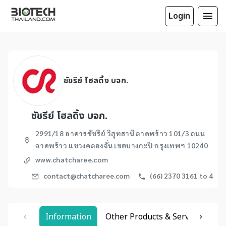
Login
ชัชรีย์ โฮลดิ้ง บจก.
ชัชรีย์ โฮลดิ้ง บจก.
2991/18 อาคารชัชรีย์ วิสุทธานี ลาดพร้าว 101/3 ถนน
ลาดพร้าว แขวงคลองจั่น เขตบางกะปิ กรุงเทพฯ 10240
www.chatcharee.com
contact@chatcharee.com
(66) 2370 3161 to 4
Information
Other Products & Services
Re