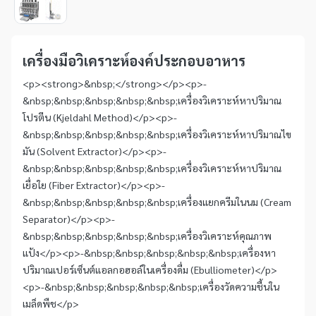
1
Item
1
of
เครื่องมือวิเคราะห์องค์ประกอบอาหาร
1
<p><strong>&nbsp;</strong></p><p>-
&nbsp;&nbsp;&nbsp;&nbsp;&nbsp;เครื่องวิเคราะห์หาปริมาณ
โปรตีน (Kjeldahl Method)</p><p>-
&nbsp;&nbsp;&nbsp;&nbsp;&nbsp;เครื่องวิเคราะห์หาปริมาณไข
มัน (Solvent Extractor)</p><p>-
&nbsp;&nbsp;&nbsp;&nbsp;&nbsp;เครื่องวิเคราะห์หาปริมาณ
เยื่อใย (Fiber Extractor)</p><p>-
&nbsp;&nbsp;&nbsp;&nbsp;&nbsp;เครื่องแยกครีมในนม (Cream
Separator)</p><p>-
&nbsp;&nbsp;&nbsp;&nbsp;&nbsp;เครื่องวิเคราะห์คุณภาพ
แป้ง</p><p>-&nbsp;&nbsp;&nbsp;&nbsp;&nbsp;เครื่องหา
ปริมาณเปอร์เซ็นต์แอลกอฮอล์ในเครื่องดื่ม (Ebulliometer)</p>
<p>-&nbsp;&nbsp;&nbsp;&nbsp;&nbsp;เครื่องวัดความชื้นใน
เมล็ดพืช</p>