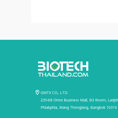
GMTX CO., LTD.
2354/8 Omni Business Mall, B3 Room, Ladphr
Phlabphla, Wang Thonglang, Bangkok 10310