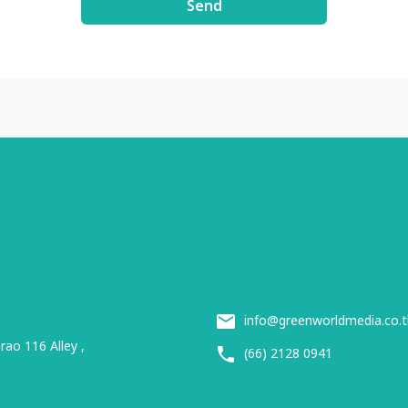
Send
info@greenworldmedia.co.t
ao 116 Alley ,
(66) 2128 0941