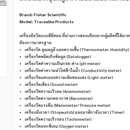
Brand: Fisher Scientific
Model: Traceable Products
เครื่องมือวัดแบบดิจิตอล ที่ผ่านการสอบเทียบจากผู้ผลิตที่ได้ม
ต้องการมาตรฐาน
•    เครื่องวัด อุณหภูมิ และความชื้น (Thermometer-Humidity)
•    เครื่องวัดชนิดเก็บข้อมูล (Datalogger)
•    เครื่องวัดค่าความเป็นกรด-ด่าง (pH meter)
•    เครื่องวัดค่าความนำไฟฟ้าในน้ำ (Conductivity meter)
•    เครื่องวัดแสงและความเข้มของแสง (Light meter)
•    เครื่องวัดเสียง (Sound meter)
•    เครื่องวัดความเร็วลม (Anemometer)
•    เครื่องวัดความกดอากาศ (Barometer)
•    เครื่องวัดแรงดัน (Manometer/ Pressure meter)
•    เครื่องนับเวลา (Stopwatch) และนาฬิกาจับเวลา (Timer)
•    เครื่องวัดความเร็วรอบ (Tachometer)
•    เครื่องวัดออกซิเจน (Oxygen meter)