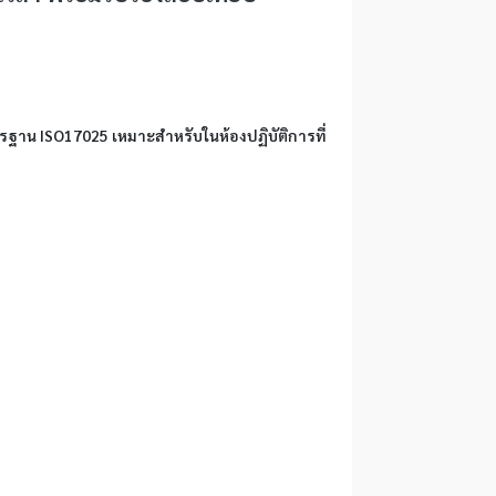
าตรฐาน ISO17025 เหมาะสำหรับในห้องปฏิบัติการที่