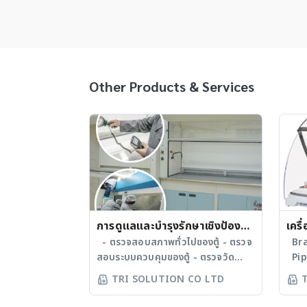
Other Products & Services
การดูแลและบำรุงรักษาเชิงป้องกัน
เครื
สำหรับตู้ดูดควัน
- ตรวจสอบสภาพทั่วไปของตู้ - ตรวจ
Bra
สอบระบบควบคุมของตู้ - ตรวจวัด
Pipe
ระบบส่องสว่างภายในตู้ - ตรวจวัดปรับ
สารล
TRI SOLUTION CO LTD
ตั้ง Face Velocity - ตรวจสอบการ
ตำแห
ทำงานของระบบจ่ายแก๊สภายในตู้ LPG
ได้อ