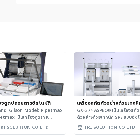
่องดูดปล่อยสารอัตโนมัติ
เครื่องสกัดตัวอย่างด้วยเทคนิ
nd: Gilson Model: Pipetmax
Solid Phase Extraction (
GX-274 ASPEC® เป็นเครื่องสกัด
tmax เป็นเครื่องดูดจ่าย
ตัวอย่างด้วยเทคนิค SPE แบบอัตโ
แบบอัตโนมัติ
ะลายอัตโนมัติ ที่สามารถกำหนด
จาก Gilson มีการควบคุมสั่งงานที
TRI SOLUTION CO LTD
TRI SOLUTION CO LTD
น่งและปริมาตรของสารที่ต้องการ
ในการซอฟต์แวร์ TRILUTION®
ย่างถูกต้องและแม่นยำโดยควบคุม
เครื่องมีเข็มสำหรับสกัดตัวอย่าง แ